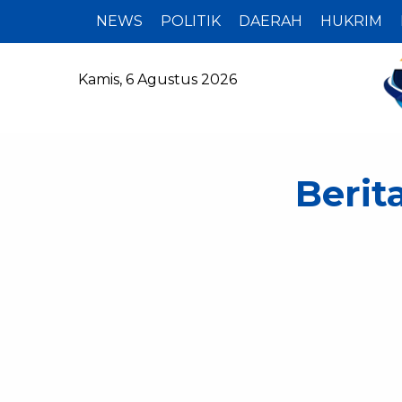
NEWS
POLITIK
DAERAH
HUKRIM
Kamis, 6 Agustus 2026
Berit