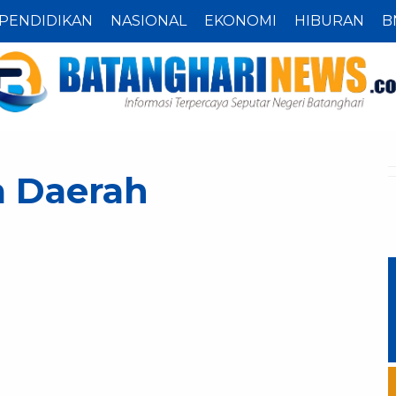
PENDIDIKAN
NASIONAL
EKONOMI
HIBURAN
B
a Daerah