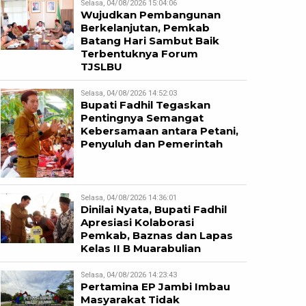
Selasa, 04/08/2026 15:04:06
Wujudkan Pembangunan
Berkelanjutan, Pemkab
Batang Hari Sambut Baik
Terbentuknya Forum
TJSLBU
Selasa, 04/08/2026 14:52:03
Bupati Fadhil Tegaskan
Pentingnya Semangat
Kebersamaan antara Petani,
Penyuluh dan Pemerintah
Selasa, 04/08/2026 14:36:01
Dinilai Nyata, Bupati Fadhil
Apresiasi Kolaborasi
Pemkab, Baznas dan Lapas
Kelas II B Muarabulian
Selasa, 04/08/2026 14:23:43
Pertamina EP Jambi Imbau
Masyarakat Tidak