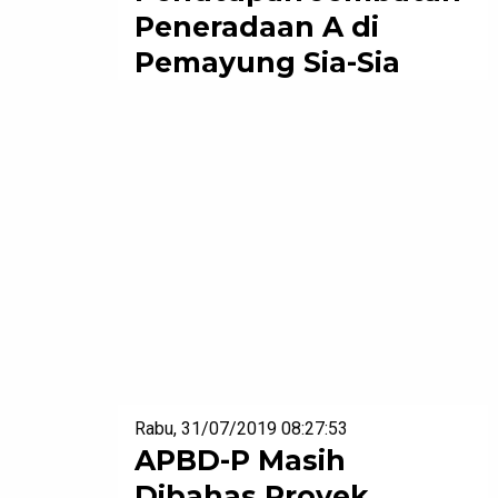
Peneradaan A di
Pemayung Sia-Sia
Rabu, 31/07/2019 08:27:53
APBD-P Masih
Dibahas Proyek