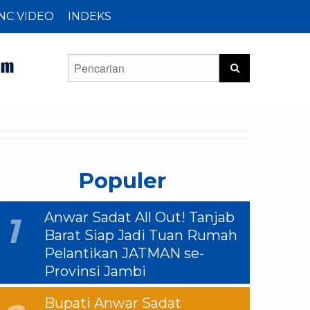
NC VIDEO
INDEKS
Populer
Anwar Sadat All Out! Tanjab
1
Barat Siap Jadi Tuan Rumah
Pelantikan JATMAN se-
Provinsi Jambi
Bupati Anwar Sadat