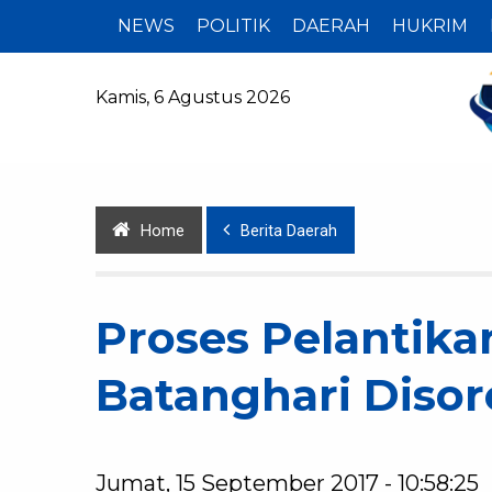
NEWS
POLITIK
DAERAH
HUKRIM
Kamis, 6 Agustus 2026
Home
Berita Daerah
Proses Pelantika
Batanghari Disor
Jumat, 15 September 2017 - 10:58:25