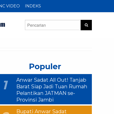
NC VIDEO
INDEKS
Populer
Anwar Sadat All Out! Tanjab
1
Barat Siap Jadi Tuan Rumah
Pelantikan JATMAN se-
Provinsi Jambi
Bupati Anwar Sadat