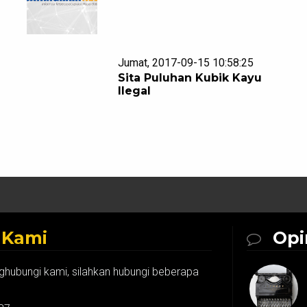
Jumat, 2017-09-15 10:58:25
Sita Puluhan Kubik Kayu
Ilegal
k
Kami
Opi
ghubungi kami, silahkan hubungi beberapa