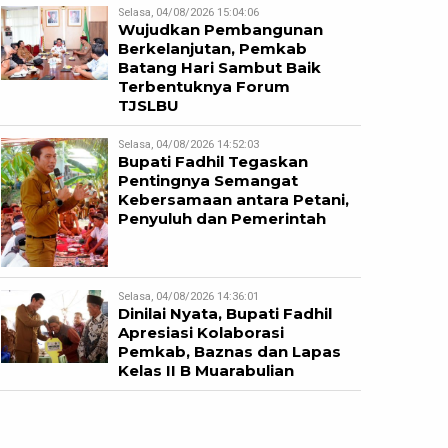
Selasa, 04/08/2026 15:04:06
Wujudkan Pembangunan
Berkelanjutan, Pemkab
Batang Hari Sambut Baik
Terbentuknya Forum
TJSLBU
Selasa, 04/08/2026 14:52:03
Bupati Fadhil Tegaskan
Pentingnya Semangat
Kebersamaan antara Petani,
Penyuluh dan Pemerintah
Selasa, 04/08/2026 14:36:01
Dinilai Nyata, Bupati Fadhil
Apresiasi Kolaborasi
Pemkab, Baznas dan Lapas
Kelas II B Muarabulian