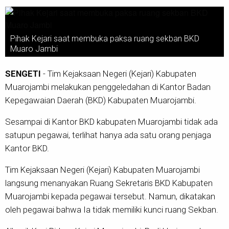
Pihak Kejari saat membuka paksa ruang sekban BKD
Muaro Jambi
SENGETI
- Tim Kejaksaan Negeri (Kejari) Kabupaten
Muarojambi melakukan penggeledahan di Kantor Badan
Kepegawaian Daerah (BKD) Kabupaten Muarojambi.
Sesampai di Kantor BKD kabupaten Muarojambi tidak ada
satupun pegawai, terlihat hanya ada satu orang penjaga
Kantor BKD.
Tim Kejaksaan Negeri (Kejari) Kabupaten Muarojambi
langsung menanyakan Ruang Sekretaris BKD Kabupaten
Muarojambi kepada pegawai tersebut. Namun, dikatakan
oleh pegawai bahwa Ia tidak memiliki kunci ruang Sekban.