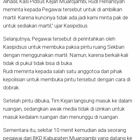
Alhasil, Kasi Pidsus Kejari Muarojambi, Rudi Heriansyah
meminta kepada Pegawai tersebut untuk di ambilkan
martil. Karena kuncinya tidak ada jadi kami minta pak de
untuk sediakan martil," ujar Kasipidsus.
Selanjutnya, Pegawai tersebut di perintahkan oleh
Kasipidsus untuk membuka paksa pintu ruang Sekban
dengan menggunakan martil. Namun, karena berkali-kali
tidak di pukul tidak bisa di buka.
Rudi meminta kepada salah satu anggotoa dari pihak
kepolisian untuk membuka pintu tersebut dengan cara di
dobrak.
Setelah pintu dibuka, Tim Kejari langsung masuk ke dalam
ruangan, sedangkan awak media tidak di izinkan untuk
masuk kedalam ruangan dan menunggu di ruangan.
Sementara itu, sekitar 10 menit kemudian ada seorang
pegawai dari BKD Kabupaten Muarojambi yang datang ke