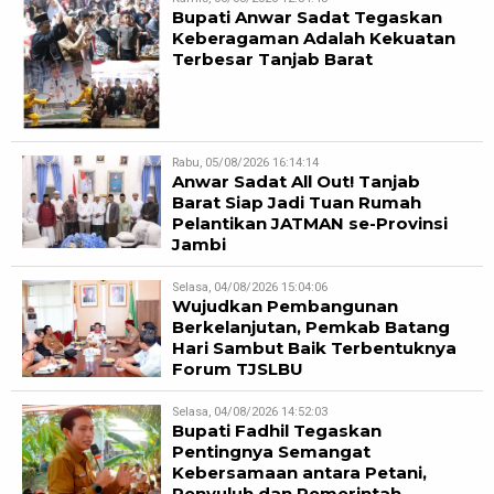
Bupati Anwar Sadat Tegaskan
Keberagaman Adalah Kekuatan
Terbesar Tanjab Barat
Rabu, 05/08/2026 16:14:14
Anwar Sadat All Out! Tanjab
Barat Siap Jadi Tuan Rumah
Pelantikan JATMAN se-Provinsi
Jambi
Selasa, 04/08/2026 15:04:06
Wujudkan Pembangunan
Berkelanjutan, Pemkab Batang
Hari Sambut Baik Terbentuknya
Forum TJSLBU
Selasa, 04/08/2026 14:52:03
Bupati Fadhil Tegaskan
Pentingnya Semangat
Kebersamaan antara Petani,
Penyuluh dan Pemerintah