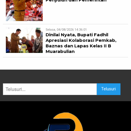
Selasa, 04/08/2026 14:36:01
Dinilai Nyata, Bupati Fadhil
Apresiasi Kolaborasi Pemkab,
Baznas dan Lapas Kelas II B
Muarabulian
Telusuri