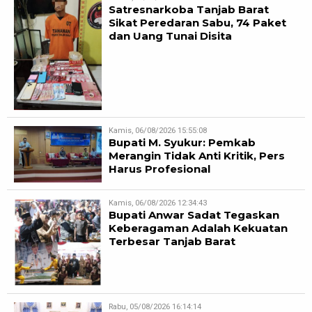
Satresnarkoba Tanjab Barat
Sikat Peredaran Sabu, 74 Paket
dan Uang Tunai Disita
Kamis, 06/08/2026 15:55:08
Bupati M. Syukur: Pemkab
Merangin Tidak Anti Kritik, Pers
Harus Profesional
Kamis, 06/08/2026 12:34:43
Bupati Anwar Sadat Tegaskan
Keberagaman Adalah Kekuatan
Terbesar Tanjab Barat
Rabu, 05/08/2026 16:14:14