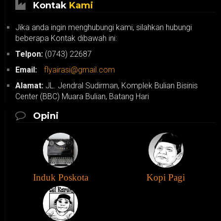
Kontak
Kami
Jika anda ingin menghubungi kami, silahkan hubungi
beberapa Kontak dibawah ini:
Telpon:
(0743) 22687
Email:
flyairasi@gmail.com
Alamat:
JL. Jendral Sudirman, Komplek Bulian Bisinis
Center (BBC) Muara Bulian, Batang Hari
Opini
Induk Poskota
Kopi Pagi