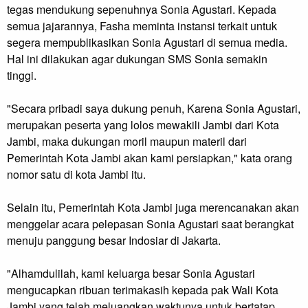
tegas mendukung sepenuhnya Sonia Agustari. Kepada
semua jajarannya, Fasha meminta instansi terkait untuk
segera mempublikasikan Sonia Agustari di semua media.
Hal ini dilakukan agar dukungan SMS Sonia semakin
tinggi.
"Secara pribadi saya dukung penuh, Karena Sonia Agustari,
merupakan peserta yang lolos mewakili Jambi dari Kota
Jambi, maka dukungan moril maupun materil dari
Pemerintah Kota Jambi akan kami persiapkan," kata orang
nomor satu di kota Jambi itu.
Selain itu, Pemerintah Kota Jambi juga merencanakan akan
menggelar acara pelepasan Sonia Agustari saat berangkat
menuju panggung besar Indosiar di Jakarta.
"Alhamdulilah, kami keluarga besar Sonia Agustari
mengucapkan ribuan terimakasih kepada pak Wali Kota
Jambi yang telah meluangkan waktunya untuk bertatap