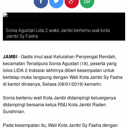
Sonia Agustari Lida 2 wakil Jambi bertemu wali kota
Jambi Sy Fasha
JAMBI
- Gadis imut asal Kelurahan Penyengat Rendah,
kecamatan Tenailpura Sonia Agustari (18), peserta yang
lolos LIDA 2 Indosiar akhirnya diberi kesempatan untuk
bertatap muka langsung dengan Wali Kota Jambi Sy Fasha
di kantor dinasnya, Selasa (08/01/2019) kemarin.
Sonia bertemu wali Kota Jambi didampingi keluarganya
didampingi bersama ketua RMJ Kota Jambi Raden
Surahman.
Pada kesempatan itu, Wali Kota Jambi Sy Fasha dengan