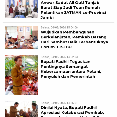
Anwar Sadat All Out! Tanjab
Barat Siap Jadi Tuan Rumah
Pelantikan JATMAN se-Provinsi
Jambi
Selasa, 04/08/2026 15:04:06
Wujudkan Pembangunan
Berkelanjutan, Pemkab Batang
Hari Sambut Baik Terbentuknya
Forum TJSLBU
Selasa, 04/08/2026 14:52:03
Bupati Fadhil Tegaskan
Pentingnya Semangat
Kebersamaan antara Petani,
Penyuluh dan Pemerintah
Selasa, 04/08/2026 14:36:01
Dinilai Nyata, Bupati Fadhil
Apresiasi Kolaborasi Pemkab,