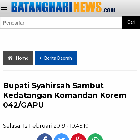
Cari
Home
Berita Daerah
Bupati Syahirsah Sambut
Kedatangan Komandan Korem
042/GAPU
Selasa, 12 Februari 2019 - 10:45:10