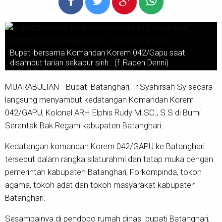
Bupati bersama Komandan Korem 042/Gapu saat
disambut tarian sekapur sirih...(f: Raden Denni)
MUARABULIAN - Bupati Batanghari, Ir Syahirsah Sy secara
langsung menyambut kedatangan Komandan Korem
042/GAPU, Kolonel ARH Elphis Rudy M.SC., S.S di Bumi
Serentak Bak Regam kabupaten Batanghari.
Kedatangan komandan Korem 042/GAPU ke Batanghari
tersebut dalam rangka silaturahmi dan tatap muka dengan
pemerintah kabupaten Batanghari, Forkompinda, tokoh
agama, tokoh adat dan tokoh masyarakat kabupaten
Batanghari.
Sesampainya di pendopo rumah dinas bupati Batanghari,