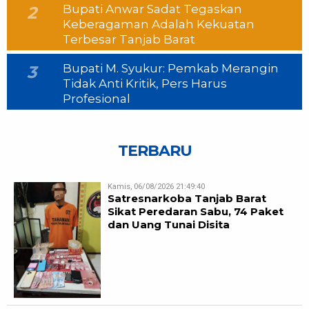
Bupati Anwar Sadat Tegaskan
2
Keberagaman Adalah Kekuatan
Terbesar Tanjab Barat
Bupati M. Syukur: Pemkab Merangin
3
Tidak Anti Kritik, Pers Harus
Profesional
TERBARU
Kamis, 06/08/2026 21:49:40
Satresnarkoba Tanjab Barat
Sikat Peredaran Sabu, 74 Paket
dan Uang Tunai Disita