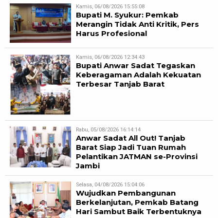
Kamis, 06/08/2026 15:55:08
Bupati M. Syukur: Pemkab
Merangin Tidak Anti Kritik, Pers
Harus Profesional
Kamis, 06/08/2026 12:34:43
Bupati Anwar Sadat Tegaskan
Keberagaman Adalah Kekuatan
Terbesar Tanjab Barat
Rabu, 05/08/2026 16:14:14
Anwar Sadat All Out! Tanjab
Barat Siap Jadi Tuan Rumah
Pelantikan JATMAN se-Provinsi
Jambi
Selasa, 04/08/2026 15:04:06
Wujudkan Pembangunan
Berkelanjutan, Pemkab Batang
Hari Sambut Baik Terbentuknya