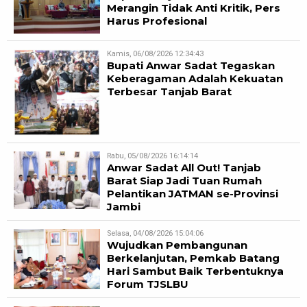
Merangin Tidak Anti Kritik, Pers
Harus Profesional
Kamis, 06/08/2026 12:34:43
Bupati Anwar Sadat Tegaskan
Keberagaman Adalah Kekuatan
Terbesar Tanjab Barat
Rabu, 05/08/2026 16:14:14
Anwar Sadat All Out! Tanjab
Barat Siap Jadi Tuan Rumah
Pelantikan JATMAN se-Provinsi
Jambi
Selasa, 04/08/2026 15:04:06
Wujudkan Pembangunan
Berkelanjutan, Pemkab Batang
Hari Sambut Baik Terbentuknya
Forum TJSLBU