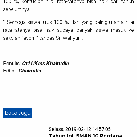
100 %, kemudian nilai rata-ratanya bisa naik dari tahun
sebelumnya.
“ Semoga siswa lulus 100 %, dan yang paling utama nilai
rata-ratanya bisa naik supaya banyak siswa masuk ke
sekolah favorit,” tandas Sri Wahyuni.
Penulis:
Cr11/Kms Khairudin
Editor:
Chairudin
Baca Juga
Selasa, 2019-02-12 14:57:05
Tahun Ini, SMAN 10 Perdana