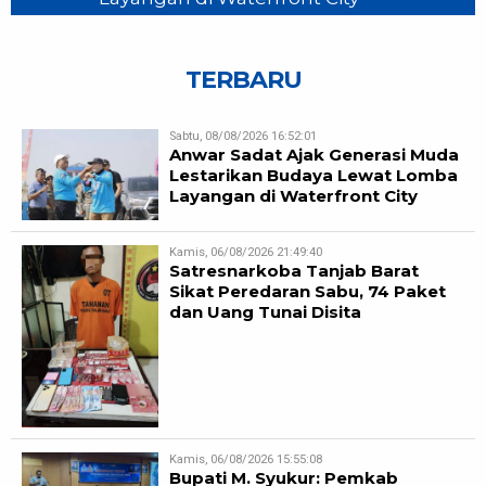
TERBARU
Sabtu, 08/08/2026 16:52:01
Anwar Sadat Ajak Generasi Muda
Lestarikan Budaya Lewat Lomba
Layangan di Waterfront City
Kamis, 06/08/2026 21:49:40
Satresnarkoba Tanjab Barat
Sikat Peredaran Sabu, 74 Paket
dan Uang Tunai Disita
Kamis, 06/08/2026 15:55:08
Bupati M. Syukur: Pemkab