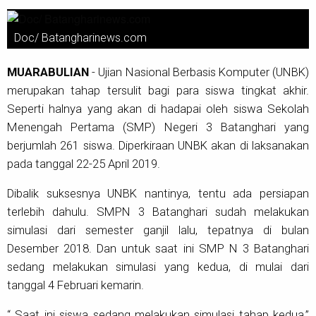
Doc/ Batangharinews.com
MUARABULIAN
- Ujian Nasional Berbasis Komputer (UNBK)
merupakan tahap tersulit bagi para siswa tingkat akhir.
Seperti halnya yang akan di hadapai oleh siswa Sekolah
Menengah Pertama (SMP) Negeri 3 Batanghari yang
berjumlah 261 siswa. Diperkiraan UNBK akan di laksanakan
pada tanggal 22-25 April 2019.
Dibalik suksesnya UNBK nantinya, tentu ada persiapan
terlebih dahulu. SMPN 3 Batanghari sudah melakukan
simulasi dari semester ganjil lalu, tepatnya di bulan
Desember 2018. Dan untuk saat ini SMP N 3 Batanghari
sedang melakukan simulasi yang kedua, di mulai dari
tanggal 4 Februari kemarin.
“ Saat ini siswa sedang melakukan simulasi tahap kedua,”