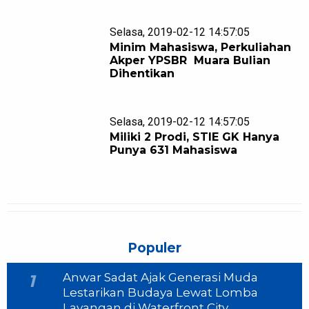
Selasa, 2019-02-12 14:57:05
Minim Mahasiswa, Perkuliahan
Akper YPSBR Muara Bulian
Dihentikan
Selasa, 2019-02-12 14:57:05
Miliki 2 Prodi, STIE GK Hanya
Punya 631 Mahasiswa
Populer
Anwar Sadat Ajak Generasi Muda
1
Lestarikan Budaya Lewat Lomba
Layangan di Waterfront City