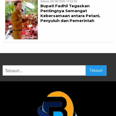
Selasa, 04/08/2026 14:52:03
Bupati Fadhil Tegaskan
Pentingnya Semangat
Kebersamaan antara Petani,
Penyuluh dan Pemerintah
Telusuri