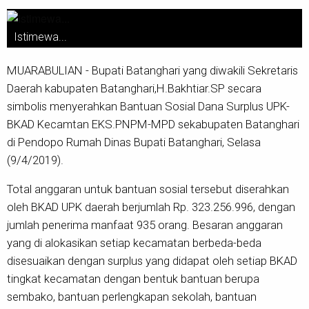
Istimewa...
MUARABULIAN - Bupati Batanghari yang diwakili Sekretaris
Daerah kabupaten Batanghari,H.Bakhtiar.SP secara
simbolis menyerahkan Bantuan Sosial Dana Surplus UPK-
BKAD Kecamtan EKS.PNPM-MPD sekabupaten Batanghari
di Pendopo Rumah Dinas Bupati Batanghari, Selasa
(9/4/2019).
Total anggaran untuk bantuan sosial tersebut diserahkan
oleh BKAD UPK daerah berjumlah Rp. 323.256.996, dengan
jumlah penerima manfaat 935 orang. Besaran anggaran
yang di alokasikan setiap kecamatan berbeda-beda
disesuaikan dengan surplus yang didapat oleh setiap BKAD
tingkat kecamatan dengan bentuk bantuan berupa
sembako, bantuan perlengkapan sekolah, bantuan