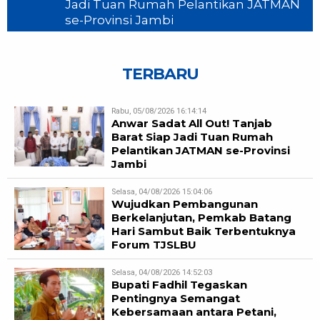
Jadi Tuan Rumah Pelantikan JATMAN
se-Provinsi Jambi
TERBARU
Rabu, 05/08/2026 16:14:14
Anwar Sadat All Out! Tanjab
Barat Siap Jadi Tuan Rumah
Pelantikan JATMAN se-Provinsi
Jambi
Selasa, 04/08/2026 15:04:06
Wujudkan Pembangunan
Berkelanjutan, Pemkab Batang
Hari Sambut Baik Terbentuknya
Forum TJSLBU
Selasa, 04/08/2026 14:52:03
Bupati Fadhil Tegaskan
Pentingnya Semangat
Kebersamaan antara Petani,