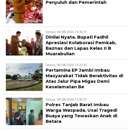
Penyuluh dan Pemerintah
Selasa, 04/08/2026 14:36:01
Dinilai Nyata, Bupati Fadhil
Apresiasi Kolaborasi Pemkab,
Baznas dan Lapas Kelas II B
Muarabulian
Selasa, 04/08/2026 14:23:43
Pertamina EP Jambi Imbau
Masyarakat Tidak Beraktivitas di
Atas Jalur Pipa Migas Demi
Keselamatan Be
Selasa, 04/08/2026 13:30:21
Polres Tanjab Barat Imbau
Warga Waspada, Usai Tragedi
Buaya yang Tewaskan Anak di
Betara