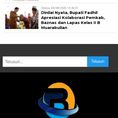
Selasa, 04/08/2026 14:36:01
Dinilai Nyata, Bupati Fadhil
Apresiasi Kolaborasi Pemkab,
Baznas dan Lapas Kelas II B
Muarabulian
Telusuri