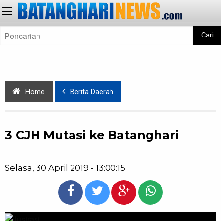
Cari
Home
Berita Daerah
3 CJH Mutasi ke Batanghari
Selasa, 30 April 2019 - 13:00:15