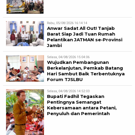
Rabu, 05/08/2026 16:14:14
Anwar Sadat All Out! Tanjab
Barat Siap Jadi Tuan Rumah
Pelantikan JATMAN se-Provinsi
Jambi
Selasa, 04/08/2026 15:04:06
Wujudkan Pembangunan
Berkelanjutan, Pemkab Batang
Hari Sambut Baik Terbentuknya
Forum TJSLBU
Selasa, 04/08/2026 14:52:03
Bupati Fadhil Tegaskan
Pentingnya Semangat
Kebersamaan antara Petani,
Penyuluh dan Pemerintah