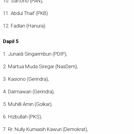
10. Sartono (PAN),
11. Abdul Thaif (PKB)
12. Fadlan (Hanura).
Dapil 5
1. Junaidi Singarimbun (PDIP),
2. Martua Muda Siregar (NasDem),
3. Kasiono (Gerindra),
4. Darmawan (Gerindra),
5. Muhilli Amin (Golkar),
6. Hizbullah (PKS),
7. Rr. Nully Kurniasih Kawuri (Demokrat),