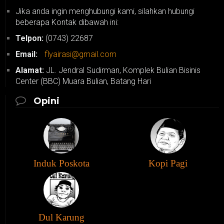
Jika anda ingin menghubungi kami, silahkan hubungi
beberapa Kontak dibawah ini:
Telpon:
(0743) 22687
Email:
flyairasi@gmail.com
Alamat:
JL. Jendral Sudirman, Komplek Bulian Bisinis
Center (BBC) Muara Bulian, Batang Hari
Opini
Induk Poskota
Kopi Pagi
Dul Karung