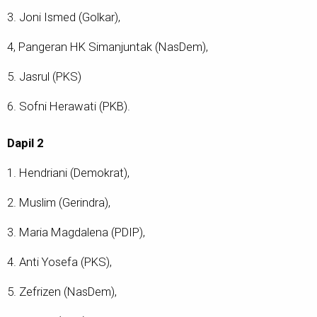
3. Joni Ismed (Golkar),
4, Pangeran HK Simanjuntak (NasDem),
5. Jasrul (PKS)
6. Sofni Herawati (PKB).
Dapil 2
1. Hendriani (Demokrat),
2. Muslim (Gerindra),
3. Maria Magdalena (PDIP),
4. Anti Yosefa (PKS),
5. Zefrizen (NasDem),