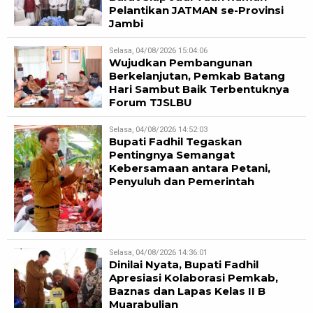
Pelantikan JATMAN se-Provinsi
Jambi
Selasa, 04/08/2026 15:04:06
Wujudkan Pembangunan
Berkelanjutan, Pemkab Batang
Hari Sambut Baik Terbentuknya
Forum TJSLBU
Selasa, 04/08/2026 14:52:03
Bupati Fadhil Tegaskan
Pentingnya Semangat
Kebersamaan antara Petani,
Penyuluh dan Pemerintah
Selasa, 04/08/2026 14:36:01
Dinilai Nyata, Bupati Fadhil
Apresiasi Kolaborasi Pemkab,
Baznas dan Lapas Kelas II B
Muarabulian