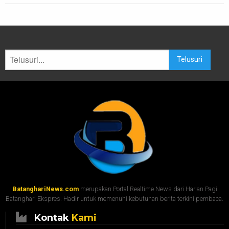
Telusuri
BatanghariNews.com
merupakan Portal Realtime News dari Harian Pagi
Batanghari Ekspres. Hadir untuk memenuhi kebutuhan berita terkini pembaca.
Kontak
Kami