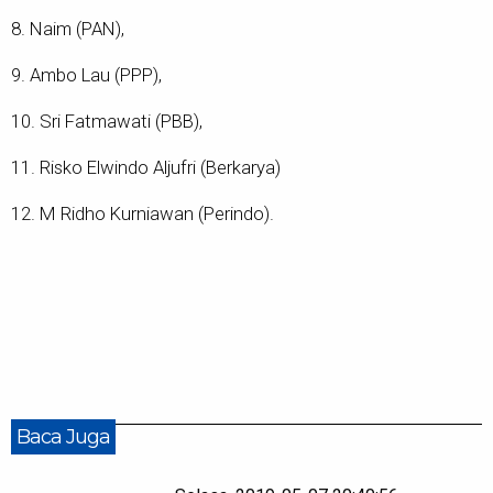
8. Naim (PAN),
9. Ambo Lau (PPP),
10. Sri Fatmawati (PBB),
11. Risko Elwindo Aljufri (Berkarya)
12. M Ridho Kurniawan (Perindo).
Baca Juga