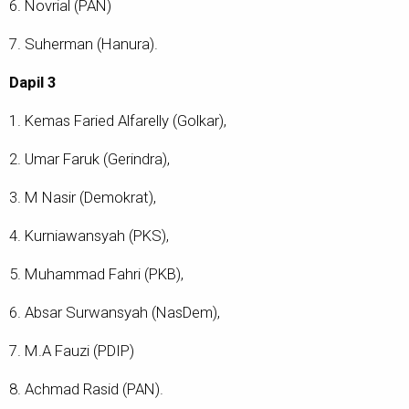
6. Novrial (PAN)
7. Suherman (Hanura).
Dapil 3
1. Kemas Faried Alfarelly (Golkar),
2. Umar Faruk (Gerindra),
3. M Nasir (Demokrat),
4. Kurniawansyah (PKS),
5. Muhammad Fahri (PKB),
6. Absar Surwansyah (NasDem),
7. M.A Fauzi (PDIP)
8. Achmad Rasid (PAN).