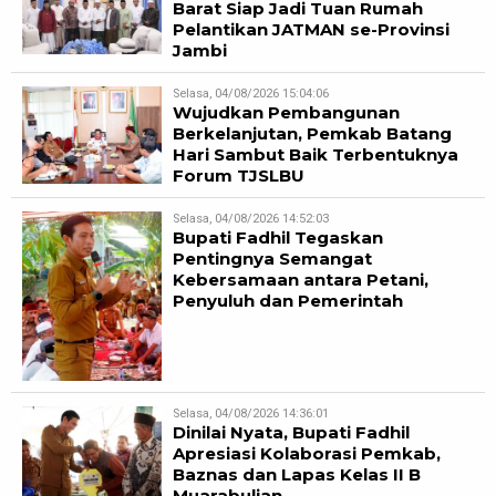
Barat Siap Jadi Tuan Rumah
Pelantikan JATMAN se-Provinsi
Jambi
Selasa, 04/08/2026 15:04:06
Wujudkan Pembangunan
Berkelanjutan, Pemkab Batang
Hari Sambut Baik Terbentuknya
Forum TJSLBU
Selasa, 04/08/2026 14:52:03
Bupati Fadhil Tegaskan
Pentingnya Semangat
Kebersamaan antara Petani,
Penyuluh dan Pemerintah
Selasa, 04/08/2026 14:36:01
Dinilai Nyata, Bupati Fadhil
Apresiasi Kolaborasi Pemkab,
Baznas dan Lapas Kelas II B
Muarabulian