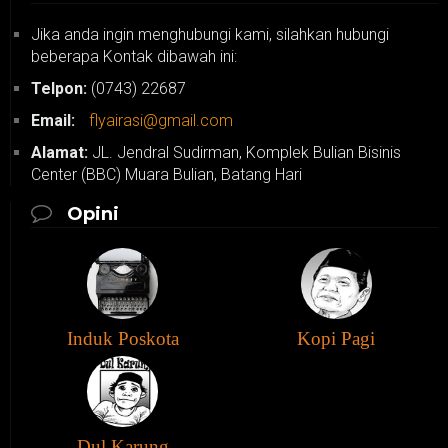
Jika anda ingin menghubungi kami, silahkan hubungi
beberapa Kontak dibawah ini:
Telpon:
(0743) 22687
Email:
flyairasi@gmail.com
Alamat:
JL. Jendral Sudirman, Komplek Bulian Bisinis
Center (BBC) Muara Bulian, Batang Hari
Opini
Induk Poskota
Kopi Pagi
Dul Karung