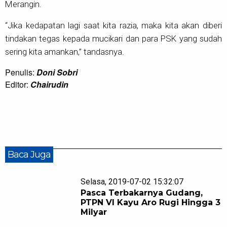
Merangin.
“Jika kedapatan lagi saat kita razia, maka kita akan diberi
tindakan tegas kepada mucikari dan para PSK yang sudah
sering kita amankan,” tandasnya.
Penulis:
Doni Sobri
Editor:
Chairudin
Baca Juga
Selasa, 2019-07-02 15:32:07
Pasca Terbakarnya Gudang,
PTPN VI Kayu Aro Rugi Hingga 3
Milyar