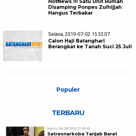
HotNews !!! Satu Unit Rumah
Disamping Ponpes Zulhijjah
Hangus Terbakar
Selasa, 2019-07-02 15:32:07
Calon Haji Batanghari
Berangkat ke Tanah Suci 25 Juli
Populer
TERBARU
Kamis, 06/08/2026 21:49:40
Satresnarkoba Tanjab Barat