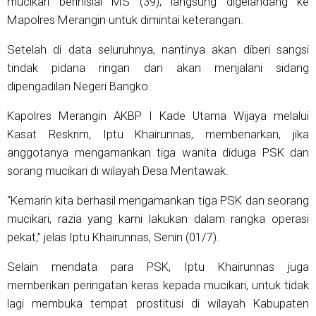
mucikari berinisial MS (39), langsung digelandang ke
Mapolres Merangin untuk dimintai keterangan.
Setelah di data seluruhnya, nantinya akan diberi sangsi
tindak pidana ringan dan akan menjalani sidang
dipengadilan Negeri Bangko.
Kapolres Merangin AKBP I Kade Utama Wijaya melalui
Kasat Reskrim, Iptu Khairunnas, membenarkan, jika
anggotanya mengamankan tiga wanita diduga PSK dan
sorang mucikari di wilayah Desa Mentawak.
“Kemarin kita berhasil mengamankan tiga PSK dan seorang
mucikari, razia yang kami lakukan dalam rangka operasi
pekat,” jelas Iptu Khairunnas, Senin (01/7).
Selain mendata para PSK, Iptu Khairunnas juga
memberikan peringatan keras kepada mucikari, untuk tidak
lagi membuka tempat prostitusi di wilayah Kabupaten