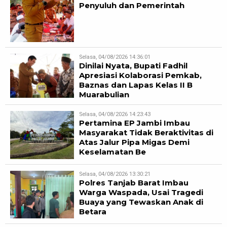
Penyuluh dan Pemerintah
Selasa, 04/08/2026 14:36:01
Dinilai Nyata, Bupati Fadhil
Apresiasi Kolaborasi Pemkab,
Baznas dan Lapas Kelas II B
Muarabulian
Selasa, 04/08/2026 14:23:43
Pertamina EP Jambi Imbau
Masyarakat Tidak Beraktivitas di
Atas Jalur Pipa Migas Demi
Keselamatan Be
Selasa, 04/08/2026 13:30:21
Polres Tanjab Barat Imbau
Warga Waspada, Usai Tragedi
Buaya yang Tewaskan Anak di
Betara