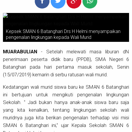
Kepsek SMAN 6 Batanghari Drs H Helmi menyampaikan
pengenalan lingkungan kepada Wali Murid
MUARABULIAN
- Setelah melewati masa liburan dN
penerimaan peserta didik baru (PPDB), SMA Negeri 6
Batanghari pada hari pertama masuk sekolah, Senin
(15/07/2019) kemarin di serbu ratusan wali murid.
Kedatangan wali murid siswa baru ke SMAN 6 Batanghari
ini bertujuan untuk mengikuti pengenalan lingkungan
Sekolah. " Jadi bukan hanya anak-anak siswa baru saja
yang kita kenalkan, tentang lingkungan sekolah wali
muridnya juga kita berikan pengenalan terhadap visi misi
SMAN 6 Batanghari ini," ujar Kepala Sekolah SMAN 6