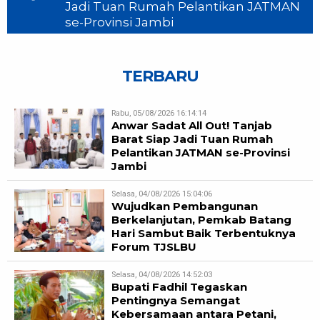
Jadi Tuan Rumah Pelantikan JATMAN
se-Provinsi Jambi
TERBARU
Rabu, 05/08/2026 16:14:14
Anwar Sadat All Out! Tanjab
Barat Siap Jadi Tuan Rumah
Pelantikan JATMAN se-Provinsi
Jambi
Selasa, 04/08/2026 15:04:06
Wujudkan Pembangunan
Berkelanjutan, Pemkab Batang
Hari Sambut Baik Terbentuknya
Forum TJSLBU
Selasa, 04/08/2026 14:52:03
Bupati Fadhil Tegaskan
Pentingnya Semangat
Kebersamaan antara Petani,