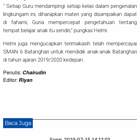
" Setiap Guru mendampingi setiap kelas dalam pengenalan
lingkungam ini, diharapkan materi yang disampaikan dapat
di fahami, Guna mempercepat pengetahuan tentang
tempat belajar anak itu sendiri," pungkas Helmi.
Helmi juga mengucapkan terimakasih telah mempercayai
SMAN 6 Batanghari untuk mendidik anak-anak Batanghari
di tahun ajaran 2019/2020 kedepan.
Penulis:
Chairudin
Editor:
Riyan
Baca Juga
Senin, 2019-07-15 14:12:03