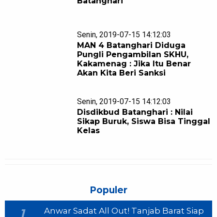
Batanghari
Senin, 2019-07-15 14:12:03
MAN 4 Batanghari Diduga
Pungli Pengambilan SKHU,
Kakamenag : Jika Itu Benar
Akan Kita Beri Sanksi
Senin, 2019-07-15 14:12:03
Disdikbud Batanghari : Nilai
Sikap Buruk, Siswa Bisa Tinggal
Kelas
Populer
Anwar Sadat All Out! Tanjab Barat Siap
1