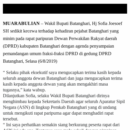
MUARABULIAN
– Wakil Bupati Batanghari, Hj Sofia Joesoef
SH sedikit kecewa terhadap kehadiran pejabat Batanghari yang
minim pada rapat paripuran Dewan Perwakilan Rakyat daerah
(DPRD) kabupaten Batanghari dengan agenda penyampaian
pemandangan umum fraksi-fraksi DPRD di gedung DPRD
Batanghari, Selasa (6/8/2019)
“ Selaku pihak eksekutif saya mengucapkan terima kasih kepada
seluruh anggota dewan Batanghari dan juga mengucapkan terima
kasih kepada anggota dewan yang akan mengakhiri masa
tugasnya,” kata wabup.
Dilanjutkan Sofia, selaku Wakil Bupati Batanghari dirinya
menghimbau kepada Sekretaris Daerah agar seluruh Aparatur Sipil
Negara (ASN) di lingkup Pemkab Batanghari yang di undang
untuk mengikuti rapat paripurna agar dapat menghadiri rapat
tersebut.
“ Ini saya perhatikan semakin siang berkurang peserta rapat dari