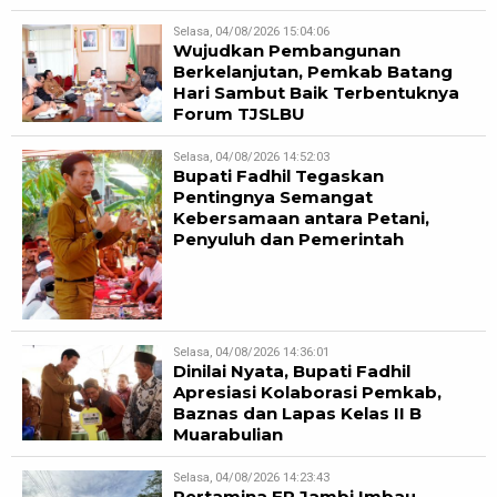
Selasa, 04/08/2026 15:04:06
Wujudkan Pembangunan
Berkelanjutan, Pemkab Batang
Hari Sambut Baik Terbentuknya
Forum TJSLBU
Selasa, 04/08/2026 14:52:03
Bupati Fadhil Tegaskan
Pentingnya Semangat
Kebersamaan antara Petani,
Penyuluh dan Pemerintah
Selasa, 04/08/2026 14:36:01
Dinilai Nyata, Bupati Fadhil
Apresiasi Kolaborasi Pemkab,
Baznas dan Lapas Kelas II B
Muarabulian
Selasa, 04/08/2026 14:23:43
Pertamina EP Jambi Imbau