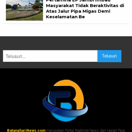
Masyarakat Tidak Beraktivitas di
Atas Jalur Pipa Migas Demi
Keselamatan Be
Telusuri
BatanghariNews.com
merupakan Portal Realtime News dari Harian Pagi