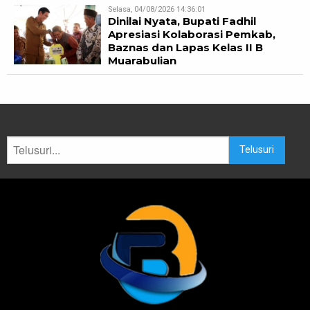
Selasa, 04/08/2026 14:36:01
Dinilai Nyata, Bupati Fadhil
Apresiasi Kolaborasi Pemkab,
Baznas dan Lapas Kelas II B
Muarabulian
Telusuri