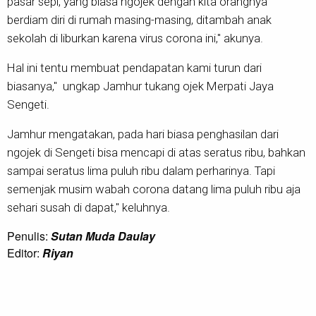
pasar sepi, yang biasa ngojek dengan kita orangnya
berdiam diri di rumah masing-masing, ditambah anak
sekolah di liburkan karena virus corona ini," akunya.
Hal ini tentu membuat pendapatan kami turun dari
biasanya," ungkap Jamhur tukang ojek Merpati Jaya
Sengeti.
Jamhur mengatakan, pada hari biasa penghasilan dari
ngojek di Sengeti bisa mencapi di atas seratus ribu, bahkan
sampai seratus lima puluh ribu dalam perharinya. Tapi
semenjak musim wabah corona datang lima puluh ribu aja
sehari susah di dapat," keluhnya.
Penulis:
Sutan Muda Daulay
Editor:
Riyan