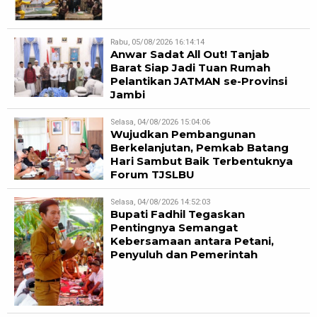
Rabu, 05/08/2026 16:14:14
Anwar Sadat All Out! Tanjab
Barat Siap Jadi Tuan Rumah
Pelantikan JATMAN se-Provinsi
Jambi
Selasa, 04/08/2026 15:04:06
Wujudkan Pembangunan
Berkelanjutan, Pemkab Batang
Hari Sambut Baik Terbentuknya
Forum TJSLBU
Selasa, 04/08/2026 14:52:03
Bupati Fadhil Tegaskan
Pentingnya Semangat
Kebersamaan antara Petani,
Penyuluh dan Pemerintah