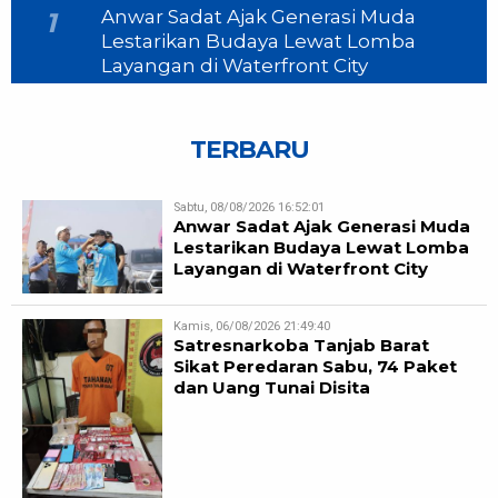
Anwar Sadat Ajak Generasi Muda
1
Lestarikan Budaya Lewat Lomba
Layangan di Waterfront City
TERBARU
Sabtu, 08/08/2026 16:52:01
Anwar Sadat Ajak Generasi Muda
Lestarikan Budaya Lewat Lomba
Layangan di Waterfront City
Kamis, 06/08/2026 21:49:40
Satresnarkoba Tanjab Barat
Sikat Peredaran Sabu, 74 Paket
dan Uang Tunai Disita