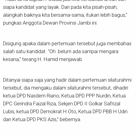
siapa kandidat yang layak. Dari pada kita pisah-pisah,
alangkah baiknya kita bersama-sama, itukan lebih bagus,"
pungkas Anggota Dewan Provinsi Jambi ini.
Disigung apaka dalam pertemuan tersebut juga membahas
salah satu kandidat. "Oh belum ada sampai mengara
kesana," terang H. Hamid menjawab.
Ditanyai siapa saja yang hadir dalam pertemuan silaturahmi
tersebut, dia mengaku dalam silaturahmi tersebut, dihadiri
ketua DPD Nasdem Riano, Ketua DPD PPP Nurdin, Ketua
DPC Gerindra Faizal Riza, Sekjen DPD II Golkar Safrizal
Lubis, ketua DPD Demokrat H Oto, Ketua DPD PBB H Udin
dan Ketua DPD PKS Azis," bebernya.