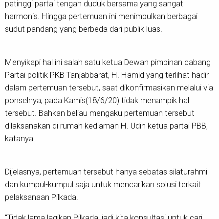
petinggi partai tengah duduk bersama yang sangat
harmonis. Hingga pertemuan ini menimbulkan berbagai
sudut pandang yang berbeda dari publik luas.
Menyikapi hal ini salah satu ketua Dewan pimpinan cabang
Partai politik PKB Tanjabbarat, H. Hamid yang terlihat hadir
dalam pertemuan tersebut, saat dikonfirmasikan melalui via
ponselnya, pada Kamis(18/6/20) tidak menampik hal
tersebut. Bahkan beliau mengaku pertemuan tersebut
dilaksanakan di rumah kediaman H. Udin ketua partai PBB,"
katanya.
Dijelasnya, pertemuan tersebut hanya sebatas silaturahmi
dan kumpul-kumpul saja untuk mencarikan solusi terkait
pelaksanaan Pilkada.
"Tidak lama lagikan Pilkada, jadi kita konsultasi untuk cari