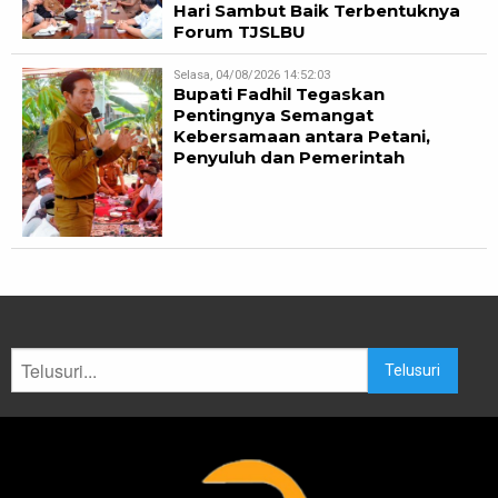
Hari Sambut Baik Terbentuknya
Forum TJSLBU
Selasa, 04/08/2026 14:52:03
Bupati Fadhil Tegaskan
Pentingnya Semangat
Kebersamaan antara Petani,
Penyuluh dan Pemerintah
Telusuri