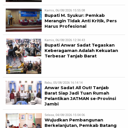
Kamis, 06/08/2026 15:55:08
Bupati M. Syukur: Pemkab
Merangin Tidak Anti Kritik, Pers
Harus Profesional
Kamis, 06/08/2026 12:34:43
Bupati Anwar Sadat Tegaskan
Keberagaman Adalah Kekuatan
Terbesar Tanjab Barat
Rabu, 05/08/2026 16:14:14
Anwar Sadat All Out! Tanjab
Barat Siap Jadi Tuan Rumah
Pelantikan JATMAN se-Provinsi
Jambi
Selasa, 04/08/2026 15:04:06
Wujudkan Pembangunan
Berkelanjutan, Pemkab Batang