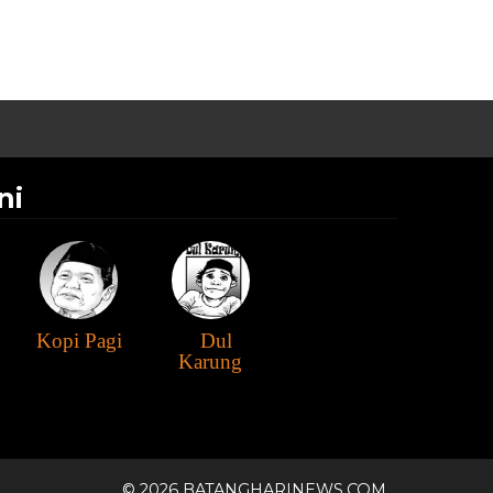
ni
Kopi Pagi
Dul
Karung
© 2026 BATANGHARINEWS.COM