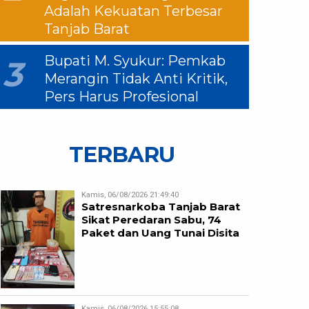
Adalah Kekuatan Terbesar
Tanjab Barat
Bupati M. Syukur: Pemkab
3
Merangin Tidak Anti Kritik,
Pers Harus Profesional
TERBARU
Kamis, 06/08/2026 21:49:40
Satresnarkoba Tanjab Barat
Sikat Peredaran Sabu, 74
Paket dan Uang Tunai Disita
Kamis, 06/08/2026 15:55:08