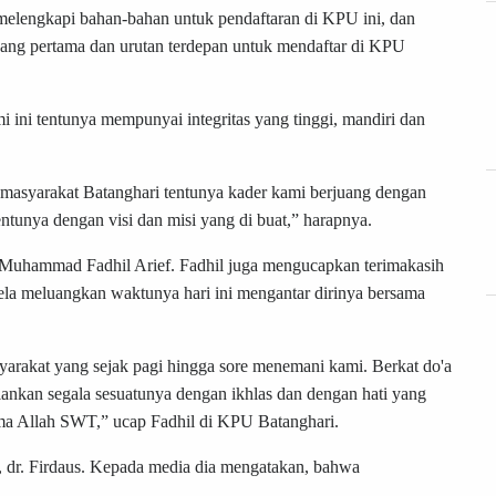
melengkapi bahan-bahan untuk pendaftaran di KPU ini, dan
ang pertama dan urutan terdepan untuk mendaftar di KPU
ini tentunya mempunyai integritas yang tinggi, mandiri dan
 masyarakat Batanghari tentunya kader kami berjuang dengan
tunya dengan visi dan misi yang di buat,” harapnya.
, Muhammad Fadhil Arief. Fadhil juga mengucapkan terimakasih
ela meluangkan waktunya hari ini mengantar dirinya bersama
asyarakat yang sejak pagi hingga sore menemani kami. Berkat do'a
ankan segala sesuatunya dengan ikhlas dan dengan hati yang
ama Allah SWT,” ucap Fadhil di KPU Batanghari.
, dr. Firdaus. Kepada media dia mengatakan, bahwa