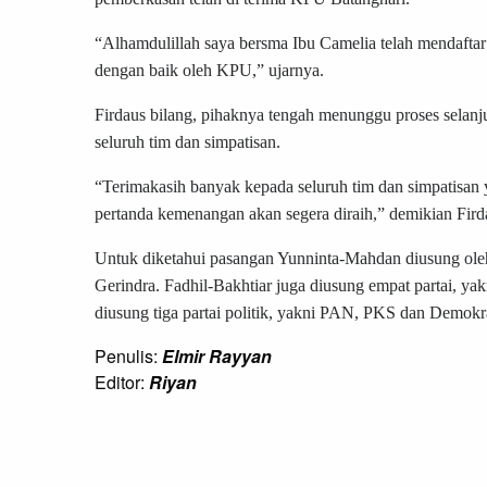
“Alhamdulillah saya bersma Ibu Camelia telah mendaftar
dengan baik oleh KPU,” ujarnya.
Firdaus bilang, pihaknya tengah menunggu proses selanj
seluruh tim dan simpatisan.
“Terimakasih banyak kepada seluruh tim dan simpatisan ya
pertanda kemenangan akan segera diraih,” demikian Fir
Untuk diketahui pasangan Yunninta-Mahdan diusung oleh 
Gerindra. Fadhil-Bakhtiar juga diusung empat partai, 
diusung tiga partai politik, yakni PAN, PKS dan Demokr
Penulis:
Elmir Rayyan
Editor:
Riyan