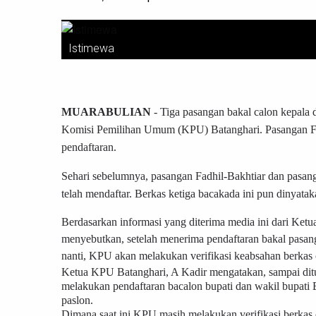
Istimewa
MUARABULIAN
- Tiga pasangan bakal calon kepala 
Komisi Pemilihan Umum (KPU) Batanghari. Pasangan Fi
pendaftaran.
Sehari sebelumnya, pasangan Fadhil-Bakhtiar dan pasan
telah mendaftar. Berkas ketiga bacakada ini pun dinyata
Berdasarkan informasi yang diterima media ini dari Ke
menyebutkan, setelah menerima pendaftaran bakal pasan
nanti, KPU akan melakukan verifikasi keabsahan berkas
Ketua KPU Batanghari, A Kadir mengatakan, sampai ditu
melakukan pendaftaran bacalon bupati dan wakil bupati 
paslon.
Dimana saat ini KPU masih melakukan verifikasi berkas 