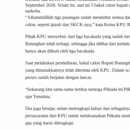
September 2020. Selain itu, saat ini 3 bakal calon bupat
narkoba.
“Alhamdulillah tiga pasangan sudah mendaftar semua dan 
calon, seperti ijazah dan SKCK-nya,” kata Ketua KPU B
Pihak KPU menyebut, dari tiga bacakada yang sudah men
Batanghari telah terbagi, sehingga jika dilihat dari jum
hanya akan diikuti oleh tiga bacakada.
Saat melakukan pendaftaran, bakal calon Bupati Batang
yang dimasukkannya telah diterima oleh KPU. Dalam w
proses sudah berjalan dengan lancar.
“Sekarang kita sama-sama berdoa semoga Pilkada ini Pi
ujar Yunninta.
Dia juga berujar, selain melengkapi bahan dan sebagainy
persayaratan dari KPU untuk melaksanakan Pilkada nant
apa yang harus dilengkapi.