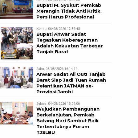
Bupati M. Syukur: Pemkab
Merangin Tidak Anti Kritik,
Pers Harus Profesional
Kamis, 06/08/2026 12:34:43
Bupati Anwar Sadat
Tegaskan Keberagaman
Adalah Kekuatan Terbesar
Tanjab Barat
Rabu, 05/08/2026 16:14:14
Anwar Sadat All Out! Tanjab
Barat Siap Jadi Tuan Rumah
Pelantikan JATMAN se-
Provinsi Jambi
Selasa, 04/08/2026 15:04:06
Wujudkan Pembangunan
Berkelanjutan, Pemkab
Batang Hari Sambut Baik
Terbentuknya Forum
TJSLBU