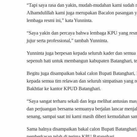
“Tapi saya rasa dan yakin, mudah-mudahan kami sudah 
Alhamdulillah kami juga merupakan Bacalon pasangan y
lembaga resmi ini,” kata Yunninta.
“Saya yakin dan percaya bahwa lembaga KPU yang resmi 
jujur serta professional,” tambah Yunninta.
Yunninta juga berpesan kepada seluruh kader dan semua
sepenuh hati untuk membangun kabupaten Batanghari, ten
Begitu juga disampaikan bakal calon Bupati Batanghari
kepada semua tim relawan dan seluruh simpatisan yang r
Bakhtiar ke kantor KPUD Batanghari.
“Saya sangat terharu sekali dan lega melihat antusias m
dan perjuangan bersama semuanya berjalan lancar menjal
senang, sampai saat ini kami masih diberi kemudahan s
Sama halnya disampaikan bakal calon Bupati Batanghari
pemberkasan telah di terima KPU Batanghari.