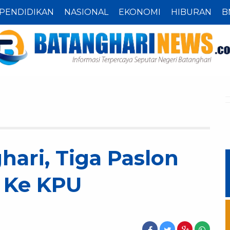
PENDIDIKAN
NASIONAL
EKONOMI
HIBURAN
B
hari, Tiga Paslon
 Ke KPU