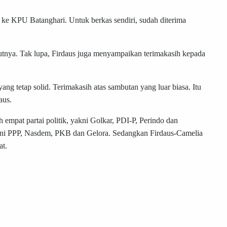
 ke KPU Batanghari. Untuk berkas sendiri, sudah diterima
utnya. Tak lupa, Firdaus juga menyampaikan terimakasih kepada
ng tetap solid. Terimakasih atas sambutan yang luar biasa. Itu
daus.
empat partai politik, yakni Golkar, PDI-P, Perindo dan
yakni PPP, Nasdem, PKB dan Gelora. Sedangkan Firdaus-Camelia
at.