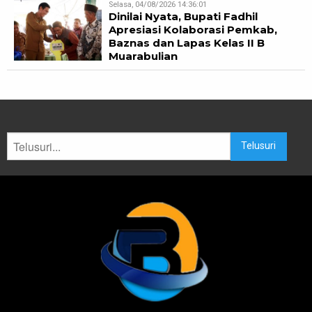
Selasa, 04/08/2026 14:36:01
Dinilai Nyata, Bupati Fadhil
Apresiasi Kolaborasi Pemkab,
Baznas dan Lapas Kelas II B
Muarabulian
Telusuri