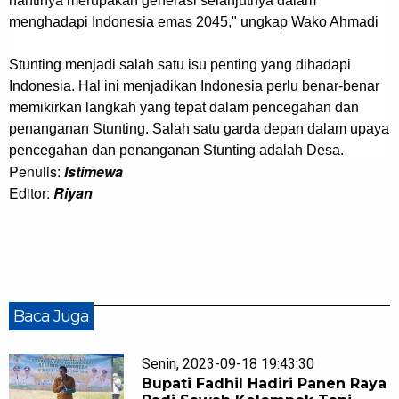
nantinya merupakan generasi selanjutnya dalam
menghadapi Indonesia emas 2045," ungkap Wako Ahmadi
Stunting menjadi salah satu isu penting yang dihadapi
Indonesia. Hal ini menjadikan Indonesia perlu benar-benar
memikirkan langkah yang tepat dalam pencegahan dan
penanganan Stunting. Salah satu garda depan dalam upaya
pencegahan dan penanganan Stunting adalah Desa.
Penulis:
Istimewa
Editor:
Riyan
Baca Juga
Senin, 2023-09-18 19:43:30
Bupati Fadhil Hadiri Panen Raya