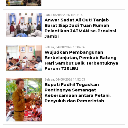
Rabu, 05/08/2026 16:14:14
Anwar Sadat All Out! Tanjab
Barat Siap Jadi Tuan Rumah
Pelantikan JATMAN se-Provinsi
Jambi
Selasa, 04/08/2026 15:04:06
Wujudkan Pembangunan
Berkelanjutan, Pemkab Batang
Hari Sambut Baik Terbentuknya
Forum TJSLBU
Selasa, 04/08/2026 14:52:03
Bupati Fadhil Tegaskan
Pentingnya Semangat
Kebersamaan antara Petani,
Penyuluh dan Pemerintah