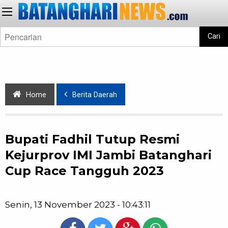
Cari
Home
Berita Daerah
Bupati Fadhil Tutup Resmi
Kejurprov IMI Jambi Batanghari
Cup Race Tangguh 2023
Senin, 13 November 2023 - 10:43:11