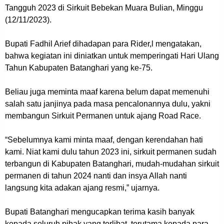
Tangguh 2023 di Sirkuit Bebekan Muara Bulian, Minggu
(12/11/2023).
Bupati Fadhil Arief dihadapan para Rider,l mengatakan,
bahwa kegiatan ini diniatkan untuk memperingati Hari Ulang
Tahun Kabupaten Batanghari yang ke-75.
Beliau juga meminta maaf karena belum dapat memenuhi
salah satu janjinya pada masa pencalonannya dulu, yakni
membangun Sirkuit Permanen untuk ajang Road Race.
“Sebelumnya kami minta maaf, dengan kerendahan hati
kami. Niat kami dulu tahun 2023 ini, sirkuit permanen sudah
terbangun di Kabupaten Batanghari, mudah-mudahan sirkuit
permanen di tahun 2024 nanti dan insya Allah nanti
langsung kita adakan ajang resmi,” ujarnya.
Bupati Batanghari mengucapkan terima kasih banyak
kepada seluruh pihak yang terlibat, terutama kepada para