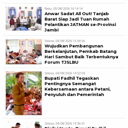
Rabu, 05/08/2026 16:14:14
Anwar Sadat All Out! Tanjab
Barat Siap Jadi Tuan Rumah
Pelantikan JATMAN se-Provinsi
Jambi
Selasa, 04/08/2026 15:04:06
Wujudkan Pembangunan
Berkelanjutan, Pemkab Batang
Hari Sambut Baik Terbentuknya
Forum TJSLBU
Selasa, 04/08/2026 14:52:03
Bupati Fadhil Tegaskan
Pentingnya Semangat
Kebersamaan antara Petani,
Penyuluh dan Pemerintah
Selasa, 04/08/2026 14:36:01