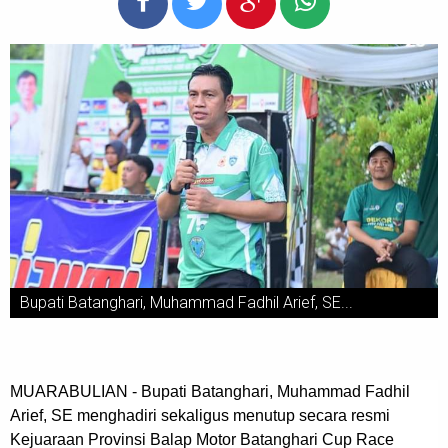
Bupati Batanghari, Muhammad Fadhil Arief, SE...
MUARABULIAN - Bupati Batanghari, Muhammad Fadhil
Arief, SE menghadiri sekaligus menutup secara resmi
Kejuaraan Provinsi Balap Motor Batanghari Cup Race