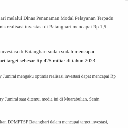
i melalui Dinas Penanaman Modal Pelayanan Terpadu
s realisasi investasi di Batanghari mencapai Rp 1,5
sudah mencapai
i investasi di Batanghari sudah
ri target sebesar Rp 425 miliar di tahun 2023.
Jumiral mengaku optimis realisasi investasi dapat mencapai Rp
 Jumiral saat ditemui media ini di Muarabulian, Senin
ukan DPMPTSP Batanghari dalam mencapai target investasi,