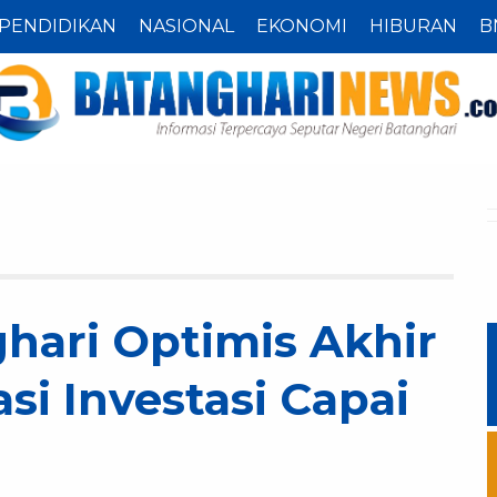
PENDIDIKAN
NASIONAL
EKONOMI
HIBURAN
B
ari Optimis Akhir
si Investasi Capai