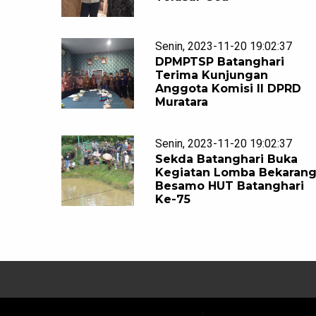
Senin, 2023-11-20 19:02:37
DPMPTSP Batanghari
Terima Kunjungan
Anggota Komisi II DPRD
Muratara
Senin, 2023-11-20 19:02:37
Sekda Batanghari Buka
Kegiatan Lomba Bekaran
Besamo HUT Batanghari
Ke-75