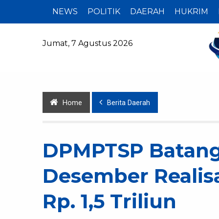
NEWS
POLITIK
DAERAH
HUKRIM
Jumat, 7 Agustus 2026
Home
Berita Daerah
DPMPTSP Batangh
Desember Realisa
Rp. 1,5 Triliun