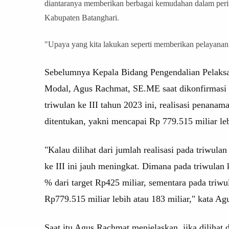
diantaranya memberikan berbagai kemudahan dalam peri
Kabupaten Batanghari.
"Upaya yang kita lakukan seperti memberikan pelayanan
Sebelumnya
Kepala Bidang Pengendalian Pelak
Modal, Agus Rachmat, SE.ME saat dikonfirmasi m
triwulan ke III tahun 2023 ini, realisasi penana
ditentukan, yakni mencapai Rp 779.515 miliar leb
"Kalau dilihat dari jumlah realisasi pada triwula
ke III ini jauh meningkat. Dimana pada triwulan
% dari target Rp425 miliar, sementara pada triwul
Rp779.515 miliar lebih atau 183 miliar," kata A
Saat itu Agus Rachmat menjelaskan, jika dilihat 