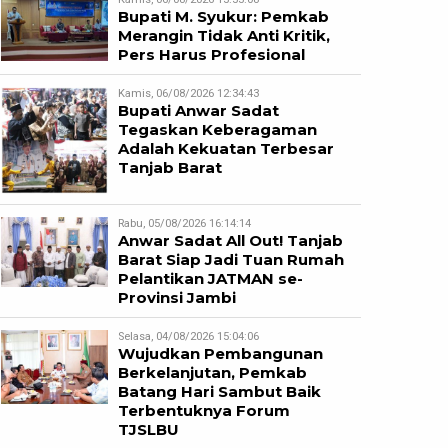
Bupati M. Syukur: Pemkab
Merangin Tidak Anti Kritik,
Pers Harus Profesional
Kamis, 06/08/2026 12:34:43
Bupati Anwar Sadat
Tegaskan Keberagaman
Adalah Kekuatan Terbesar
Tanjab Barat
Rabu, 05/08/2026 16:14:14
Anwar Sadat All Out! Tanjab
Barat Siap Jadi Tuan Rumah
Pelantikan JATMAN se-
Provinsi Jambi
Selasa, 04/08/2026 15:04:06
Wujudkan Pembangunan
Berkelanjutan, Pemkab
Batang Hari Sambut Baik
Terbentuknya Forum
TJSLBU