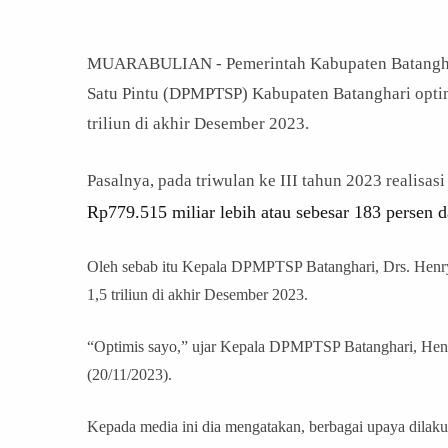
MUARABULIAN - Pemerintah Kabupaten Batanghar
Satu Pintu (DPMPTSP) Kabupaten Batanghari optimi
triliun di akhir Desember 2023.
Pasalnya, pada triwulan ke III tahun 2023 realisas
Rp779.515 miliar lebih atau sebesar 183 persen da
Oleh sebab itu Kepala DPMPTSP Batanghari, Drs. Henry 
1,5 triliun di akhir Desember 2023.
“Optimis sayo,” ujar Kepala DPMPTSP Batanghari, Henry
(20/11/2023).
Kepada media ini dia mengatakan, berbagai upaya dilak