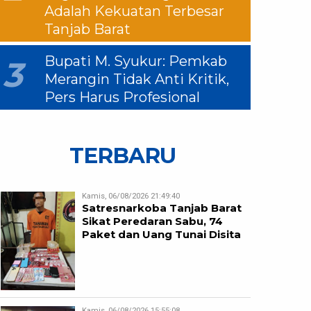
Adalah Kekuatan Terbesar
Tanjab Barat
Bupati M. Syukur: Pemkab
3
Merangin Tidak Anti Kritik,
Pers Harus Profesional
TERBARU
Kamis, 06/08/2026 21:49:40
Satresnarkoba Tanjab Barat
Sikat Peredaran Sabu, 74
Paket dan Uang Tunai Disita
Kamis, 06/08/2026 15:55:08