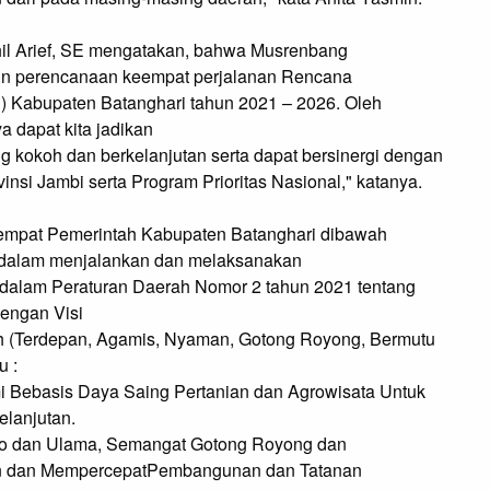
il Arief, SE mengatakan, bahwa Musrenbang
un perencanaan keempat perjalanan Rencana
abupaten Batanghari tahun 2021 – 2026. Oleh
 dapat kita jadikan
kokoh dan berkelanjutan serta dapat bersinergi dengan
si Jambi serta Program Prioritas Nasional," katanya.
keempat Pemerintah Kabupaten Batanghari dibawah
SP dalam menjalankan dan melaksanakan
g dalam Peraturan Daerah Nomor 2 tahun 2021 tentang
engan Visi
h (Terdepan, Agamis, Nyaman, Gotong Royong, Bermutu
u :
 Bebasis Daya Saing Pertanian dan Agrowisata Untuk
lanjutan.
aro dan Ulama, Semangat Gotong Royong dan
an dan MempercepatPembangunan dan Tatanan