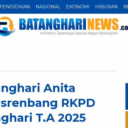
PENDIDIKAN
NASIONAL
EKONOMI
HIBURAN
B
nghari Anita
usrenbang RKPD
ghari T.A 2025