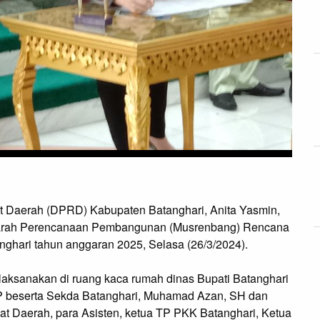
Daerah (DPRD) Kabupaten Batanghari, Anita Yasmin,
warah Perencanaan Pembangunan (Musrenbang) Rencana
ghari tahun anggaran 2025, Selasa (26/3/2024).
ksanakan di ruang kaca rumah dinas Bupati Batanghari
, SP beserta Sekda Batanghari, Muhamad Azan, SH dan
at Daerah, para Asisten, ketua TP PKK Batanghari, Ketua