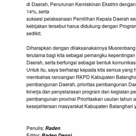
di Daerah, Penurunan Kemiskinan Ekstrim dengan
14%, serta
suksesi pelaksanaan Pemilihan Kepala Daerah se
kebijakan tersebut harus didukung dengan Progr
sedikit.
Diharapkan dengan dilaksanakannya Musrenbang i
terutama bagi kita sebagai pemangku kepentinga
Daerah, serta berfungsi sebagai bentuk komunika
Untuk itu, saya berharap kepada kita semua yang h
membahas rancangan RKPD Kabupaten Batanghari
pembangunan Daerah, prioritas pembangunan Daera
kinerja dan penyelarasan program dan kegiatan p
pembangunan provinsi Prioritaskan usulan tahun 
kesejahteraan masyarakat Kabupaten Batanghari ya
Penulis:
Raden
Editor:
Raden Denni