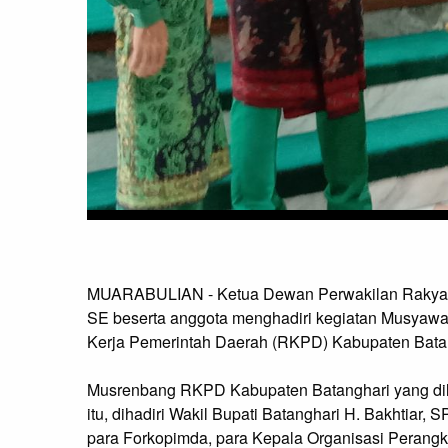
MUARABULIAN - Ketua Dewan Perwakilan Rakyat 
SE beserta anggota menghadiri kegiatan Musya
Kerja Pemerintah Daerah (RKPD) Kabupaten Batan
Musrenbang RKPD Kabupaten Batanghari yang dila
itu, dihadiri Wakil Bupati Batanghari H. Bakhtiar
para Forkopimda, para Kepala Organisasi Perangk