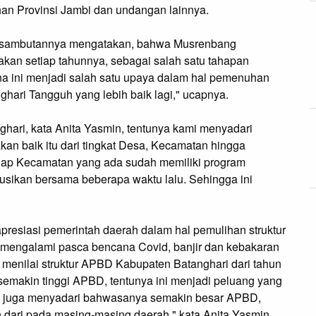
an Provinsi Jambi dan undangan lainnya.
m sambutannya mengatakan, bahwa Musrenbang
kan setiap tahunnya, sebagai salah satu tahapan
 ini menjadi salah satu upaya dalam hal pemenuhan
hari Tangguh yang lebih baik lagi," ucapnya.
ari, kata Anita Yasmin, tentunya kami menyadari
an baik itu dari tingkat Desa, Kecamatan hingga
etiap Kecamatan yang ada sudah memiliki program
usikan bersama beberapa waktu lalu. Sehingga ini
esiasi pemerintah daerah dalam hal pemulihan struktur
 mengalami pasca bencana Covid, banjir dan kebakaran
 menilai struktur APBD Kabupaten Batanghari dari tahun
emakin tinggi APBD, tentunya ini menjadi peluang yang
 juga menyadari bahwasanya semakin besar APBD,
dari pada masing-masing daerah," kata Anita Yasmin.