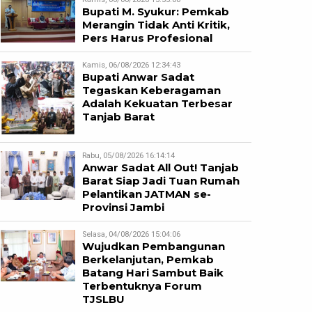
Bupati M. Syukur: Pemkab
Merangin Tidak Anti Kritik,
Pers Harus Profesional
Kamis, 06/08/2026 12:34:43
Bupati Anwar Sadat
Tegaskan Keberagaman
Adalah Kekuatan Terbesar
Tanjab Barat
Rabu, 05/08/2026 16:14:14
Anwar Sadat All Out! Tanjab
Barat Siap Jadi Tuan Rumah
Pelantikan JATMAN se-
Provinsi Jambi
Selasa, 04/08/2026 15:04:06
Wujudkan Pembangunan
Berkelanjutan, Pemkab
Batang Hari Sambut Baik
Terbentuknya Forum
TJSLBU