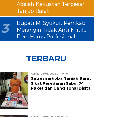
Adalah Kekuatan Terbesar
Tanjab Barat
Bupati M. Syukur: Pemkab
3
Merangin Tidak Anti Kritik,
Pers Harus Profesional
TERBARU
Kamis, 06/08/2026 21:49:40
Satresnarkoba Tanjab Barat
Sikat Peredaran Sabu, 74
Paket dan Uang Tunai Disita
Kamis, 06/08/2026 15:55:08