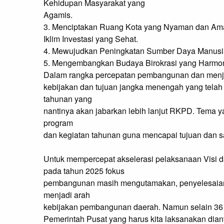
Kehidupan Masyarakat yang
Agamis.
3. Menciptakan Ruang Kota yang Nyaman dan Am
Iklim Investasi yang Sehat.
4. Mewujudkan Peningkatan Sumber Daya Manusia
5. Mengembangkan Budaya Birokrasi yang Harmon
Dalam rangka percepatan pembangunan dan menj
kebijakan dan tujuan jangka menengah yang tela
tahunan yang
nantinya akan jabarkan lebih lanjut RKPD. Tema 
program
dan kegiatan tahunan guna mencapai tujuan dan 
Untuk mempercepat akselerasi pelaksanaan Visi d
pada tahun 2025 fokus
pembangunan masih mengutamakan, penyelesaian d
menjadi arah
kebijakan pembangunan daerah. Namun selain 36 P
Pemerintah Pusat yang harus kita laksanakan dian