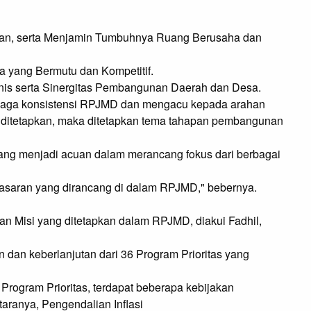
an, serta Menjamin Tumbuhnya Ruang Berusaha dan
 yang Bermutu dan Kompetitif.
is serta Sinergitas Pembangunan Daerah dan Desa.
aga konsistensi RPJMD dan mengacu kepada arahan
h ditetapkan, maka ditetapkan tema tahapan pembangunan
yang menjadi acuan dalam merancang fokus dari berbagai
sasaran yang dirancang di dalam RPJMD," bebernya.
an Misi yang ditetapkan dalam RPJMD, diakui Fadhil,
an keberlanjutan dari 36 Program Prioritas yang
rogram Prioritas, terdapat beberapa kebijakan
taranya, Pengendalian Inflasi