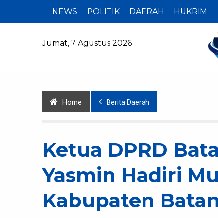
NEWS
POLITIK
DAERAH
HUKRIM
Jumat, 7 Agustus 2026
Home
Berita Daerah
Ketua DPRD Bata
Yasmin Hadiri M
Kabupaten Batan