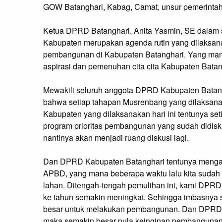
GOW Batanghari, Kabag, Camat, unsur pemerintah
Ketua DPRD Batanghari, Anita Yasmin, SE dala
Kabupaten merupakan agenda rutin yang dilaksana
pembangunan di Kabupaten Batanghari. Yang mana
aspirasi dan pemenuhan cita cita Kabupaten Batang
Mewakili seluruh anggota DPRD Kabupaten Batangh
bahwa setiap tahapan Musrenbang yang dilaksanak
Kabupaten yang dilaksanakan hari ini tentunya s
program prioritas pembangunan yang sudah didisk
nantinya akan menjadi ruang diskusi lagi.
Dan DPRD Kabupaten Batanghari tentunya mengapr
APBD, yang mana beberapa waktu lalu kita sudah
lahan. Ditengah-tengah pemulihan ini, kami DPRD
ke tahun semakin meningkat. Sehingga imbasnya s
besar untuk melakukan pembangunan. Dan DPRD
maka semakin besar pula keinginan pembangunan 