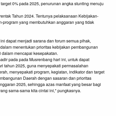
 target 0% pada 2025, penurunan angka stunting menuju
rentak Tahun 2024. Tentunya pelaksanaan Kebijakan-
am-program yang membutuhkan anggaran yang tidak
ni dapat menjadi sarana dan forum semua pihak,
n dalam menentukan prioritas kebijakan pembangunan
si dalam mencapai kesepakatan.
adir pada pada Musrenbang hari ini, untuk dapat
 tahun 2025, guna menyepakati permasalahan
h, menyepakati program, kegiatan, indikator dan target
embangunan Daerah dengan sasaran dan prioritas
anggaran 2025, sehingga azas manfaat yang besar bagi
ng sama-sama kita cintai ini," pungkasnya.