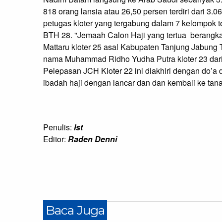
818 orang lansia atau 26,50 persen terdiri dari 3
petugas kloter yang tergabung dalam 7 kelompok 
BTH 28. "Jemaah Calon Haji yang tertua berangka
Mattaru kloter 25 asal Kabupaten Tanjung Jabung
nama Muhammad Ridho Yudha Putra kloter 23 dari 
Pelepasan JCH Kloter 22 ini diakhiri dengan do’
ibadah haji dengan lancar dan dan kembali ke tan
Penulis:
Ist
Editor:
Raden Denni
Baca Juga