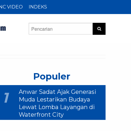
NC VIDEO
INDEKS
Populer
Anwar Sadat Ajak Generasi
1
Muda Lestarikan Budaya
Lewat Lomba Layangan di
Waterfront City