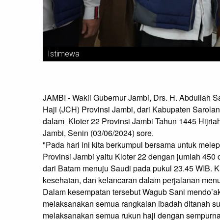
Istimewa
JAMBI - Wakil Gubernur Jambi, Drs. H. Abdullah 
Haji (JCH) Provinsi Jambi, dari Kabupaten Sarol
dalam Kloter 22 Provinsi Jambi Tahun 1445 Hijria
Jambi, Senin (03/06/2024) sore.
"Pada hari ini kita berkumpul bersama untuk mele
Provinsi Jambi yaitu Kloter 22 dengan jumlah 450 
dari Batam menuju Saudi pada pukul 23.45 WIB.
kesehatan, dan kelancaran dalam perjalanan menu
Dalam kesempatan tersebut Wagub Sani mendo’aka
melaksanakan semua rangkaian ibadah ditanah su
melaksanakan semua rukun haji dengan sempurna 