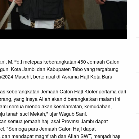
Sani, M.Pd.I melepas keberangkatan 450 Jemaah Calon
angun, Kota Jambi dan Kabupaten Tebo yang tergabung
h/2024 Masehi, bertempat di Asrama Haji Kota Baru
pas keberangkatan Jemaah Calon Haji Kloter pertama dari
orang, yang insya Allah akan diberangkatkan malam ini
 Kami semua mendo’akan keselamatan, kemudahan,
ju tanah suci Mekah," ujar Wagub Sani.
n semua jemaah haji asal Provinsi Jambi dapat
ci. "Semoga para Jemaah Calon Haji dapat
dan mendapat maghfirah dari Allah SWT, menjadi haji