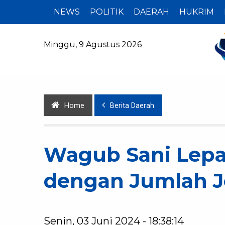
NEWS
POLITIK
DAERAH
HUKRIM
Minggu, 9 Agustus 2026
Home
Berita Daerah
Wagub Sani Lepas
dengan Jumlah 
Senin, 03 Juni 2024 - 18:38:14