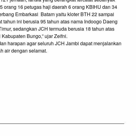
.065 orang 16 petugas haji daerah 6 orang KBIHU dan 34
terbang Embarkasi Batam yaitu kloter BTH 22 sampai
t tahun ini berusia 95 tahun atas nama Indoogo Daeng
 Timur, sedangkan JCH termuda berusia 18 tahun atas
Kabupaten Bungo,” ujar Zeifni.
a dan harapan agar seluruh JCH Jambi dapat menjalankan
ah air dengan selamat.