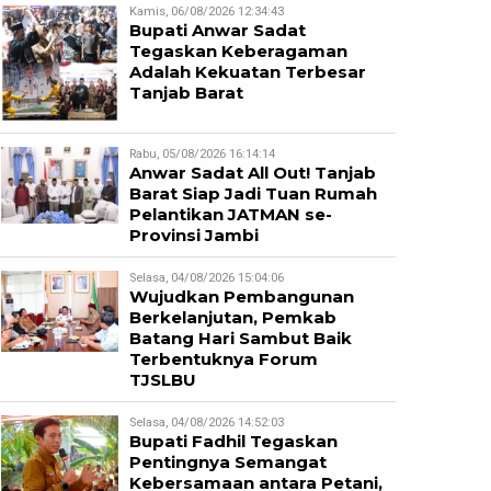
Kamis, 06/08/2026 12:34:43
Bupati Anwar Sadat
Tegaskan Keberagaman
Adalah Kekuatan Terbesar
Tanjab Barat
Rabu, 05/08/2026 16:14:14
Anwar Sadat All Out! Tanjab
Barat Siap Jadi Tuan Rumah
Pelantikan JATMAN se-
Provinsi Jambi
Selasa, 04/08/2026 15:04:06
Wujudkan Pembangunan
Berkelanjutan, Pemkab
Batang Hari Sambut Baik
Terbentuknya Forum
TJSLBU
Selasa, 04/08/2026 14:52:03
Bupati Fadhil Tegaskan
Pentingnya Semangat
Kebersamaan antara Petani,