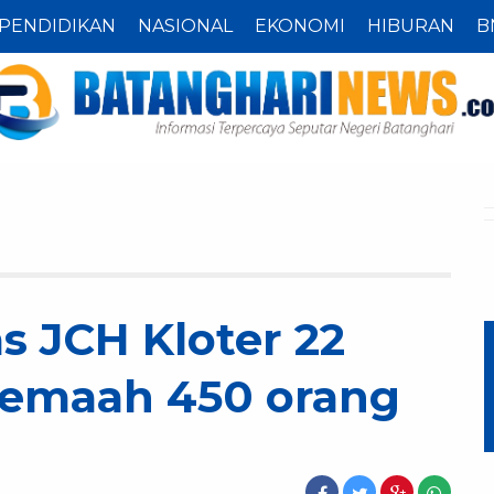
PENDIDIKAN
NASIONAL
EKONOMI
HIBURAN
B
 JCH Kloter 22
Jemaah 450 orang