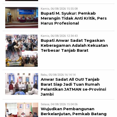
Kamis, 06/08/2026 15:55:08
Bupati M. Syukur: Pemkab
Merangin Tidak Anti Kritik, Pers
Harus Profesional
Kamis, 06/08/2026 12:34:43
Bupati Anwar Sadat Tegaskan
Keberagaman Adalah Kekuatan
Terbesar Tanjab Barat
Rabu, 05/08/2026 16:14:14
Anwar Sadat All Out! Tanjab
Barat Siap Jadi Tuan Rumah
Pelantikan JATMAN se-Provinsi
Jambi
Selasa, 04/08/2026 15:04:06
Wujudkan Pembangunan
Berkelanjutan, Pemkab Batang