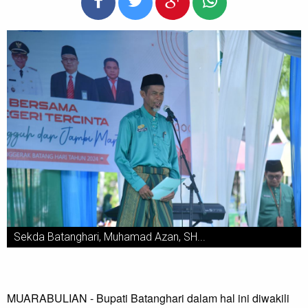
Sekda Batanghari, Muhamad Azan, SH...
MUARABULIAN - Bupati Batanghari dalam hal ini diwakili