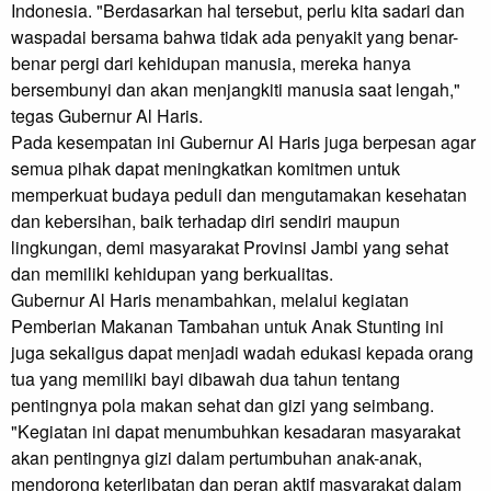
Indonesia. "Berdasarkan hal tersebut, perlu kita sadari dan
waspadai bersama bahwa tidak ada penyakit yang benar-
benar pergi dari kehidupan manusia, mereka hanya
bersembunyi dan akan menjangkiti manusia saat lengah,"
tegas Gubernur Al Haris.
Pada kesempatan ini Gubernur Al Haris juga berpesan agar
semua pihak dapat meningkatkan komitmen untuk
memperkuat budaya peduli dan mengutamakan kesehatan
dan kebersihan, baik terhadap diri sendiri maupun
lingkungan, demi masyarakat Provinsi Jambi yang sehat
dan memiliki kehidupan yang berkualitas.
Gubernur Al Haris menambahkan, melalui kegiatan
Pemberian Makanan Tambahan untuk Anak Stunting ini
juga sekaligus dapat menjadi wadah edukasi kepada orang
tua yang memiliki bayi dibawah dua tahun tentang
pentingnya pola makan sehat dan gizi yang seimbang.
"Kegiatan ini dapat menumbuhkan kesadaran masyarakat
akan pentingnya gizi dalam pertumbuhan anak-anak,
mendorong keterlibatan dan peran aktif masyarakat dalam