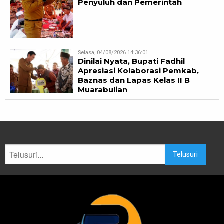
Penyuluh dan Pemerintah
Selasa, 04/08/2026 14:36:01
Dinilai Nyata, Bupati Fadhil
Apresiasi Kolaborasi Pemkab,
Baznas dan Lapas Kelas II B
Muarabulian
Telusuri