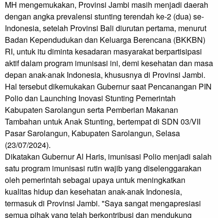
MH mengemukakan, Provinsi Jambi masih menjadi daerah
dengan angka prevalensi stunting terendah ke-2 (dua) se-
Indonesia, setelah Provinsi Bali diurutan pertama, menurut
Badan Kependudukan dan Keluarga Berencana (BKKBN)
RI, untuk itu diminta kesadaran masyarakat berpartisipasi
aktif dalam program imunisasi ini, demi kesehatan dan masa
depan anak-anak Indonesia, khususnya di Provinsi Jambi.
Hal tersebut dikemukakan Gubernur saat Pencanangan PIN
Polio dan Launching Inovasi Stunting Pemerintah
Kabupaten Sarolangun serta Pemberian Makanan
Tambahan untuk Anak Stunting, bertempat di SDN 03/VII
Pasar Sarolangun, Kabupaten Sarolangun, Selasa
(23/07/2024).
Dikatakan Gubernur Al Haris, imunisasi Polio menjadi salah
satu program imunisasi rutin wajib yang diselenggarakan
oleh pemerintah sebagai upaya untuk meningkatkan
kualitas hidup dan kesehatan anak-anak Indonesia,
termasuk di Provinsi Jambi. "Saya sangat mengapresiasi
semua pihak yang telah berkontribusi dan mendukung