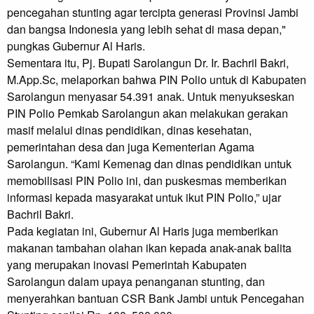
pencegahan stunting agar tercipta generasi Provinsi Jambi
dan bangsa Indonesia yang lebih sehat di masa depan,"
pungkas Gubernur Al Haris.
Sementara itu, Pj. Bupati Sarolangun Dr. Ir. Bachril Bakri,
M.App.Sc, melaporkan bahwa PIN Polio untuk di Kabupaten
Sarolangun menyasar 54.391 anak. Untuk menyukseskan
PIN Polio Pemkab Sarolangun akan melakukan gerakan
masif melalui dinas pendidikan, dinas kesehatan,
pemerintahan desa dan juga Kementerian Agama
Sarolangun. “Kami Kemenag dan dinas pendidikan untuk
memobilisasi PIN Polio ini, dan puskesmas memberikan
informasi kepada masyarakat untuk ikut PIN Polio,” ujar
Bachril Bakri.
Pada kegiatan ini, Gubernur Al Haris juga memberikan
makanan tambahan olahan ikan kepada anak-anak balita
yang merupakan inovasi Pemerintah Kabupaten
Sarolangun dalam upaya penanganan stunting, dan
menyerahkan bantuan CSR Bank Jambi untuk Pencegahan