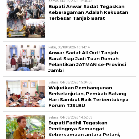
Kamis, 06/08/2026 12:34:43
Bupati Anwar Sadat Tegaskan
Keberagaman Adalah Kekuatan
Terbesar Tanjab Barat
Rabu, 05/08/2026 16:14:14
Anwar Sadat All Out! Tanjab
Barat Siap Jadi Tuan Rumah
Pelantikan JATMAN se-Provinsi
Jambi
Selasa, 04/08/2026 15:04:06
Wujudkan Pembangunan
Berkelanjutan, Pemkab Batang
Hari Sambut Baik Terbentuknya
Forum TJSLBU
Selasa, 04/08/2026 14:52:03
Bupati Fadhil Tegaskan
Pentingnya Semangat
Kebersamaan antara Petani,