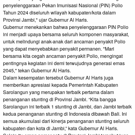
penyelenggaraan Pekan Imunisasi Nasional (PIN) Polio
Tahun 2024 diseluruh wilayah kabupaten/kota dalam
Provinsi Jambi," ujar Gubernur Al Haris.
Gubernur menekankan bahwa penyelenggaraan PIN Polio
ini menjadi upaya bersama seluruh komponen masyarakat,
untuk melindungi anak-anak dari ancaman penyakit Polio
yang dapat menyebabkan penyakit permanen. "Mari
bersama kita cegah ancaman penyakit Polio, mengingat
pentingnya kegiatan ini demi terwujudnya generasi emas
2045," tekan Gubernur Al Haris.
Dalam kesempatan tersebut Gubernur Al Haris juga
memberikan apresiasi kepada Pemerintah Kabupaten
Sarolangun yang merupakan terbaik pertama dalam
penanganan stunting di Provinsi Jambi. “Kita bangga
Sarolangun ini terbaik 1 stunting di Jambi, dan Jambi terbaik
kedua penanganan stunting di Indonesia dibawah Bali. Ini
semua akumulasi dari kinerja penanganan stunting seluruh
kabupaten dan kota di Jambi,” kata Gubernur Al Haris.