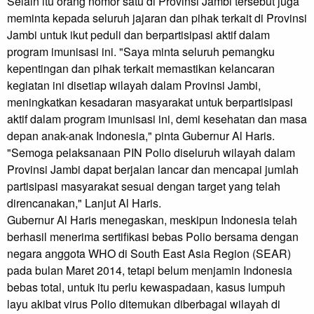
Selain itu orang nomor satu di Provinsi Jambi tersebut juga
meminta kepada seluruh jajaran dan pihak terkait di Provinsi
Jambi untuk ikut peduli dan berpartisipasi aktif dalam
program imunisasi ini. "Saya minta seluruh pemangku
kepentingan dan pihak terkait memastikan kelancaran
kegiatan ini disetiap wilayah dalam Provinsi Jambi,
meningkatkan kesadaran masyarakat untuk berpartisipasi
aktif dalam program imunisasi ini, demi kesehatan dan masa
depan anak-anak Indonesia," pinta Gubernur Al Haris.
"Semoga pelaksanaan PIN Polio diseluruh wilayah dalam
Provinsi Jambi dapat berjalan lancar dan mencapai jumlah
partisipasi masyarakat sesuai dengan target yang telah
direncanakan," Lanjut Al Haris.
Gubernur Al Haris menegaskan, meskipun Indonesia telah
berhasil menerima sertifikasi bebas Polio bersama dengan
negara anggota WHO di South East Asia Region (SEAR)
pada bulan Maret 2014, tetapi belum menjamin Indonesia
bebas total, untuk itu perlu kewaspadaan, kasus lumpuh
layu akibat virus Polio ditemukan diberbagai wilayah di