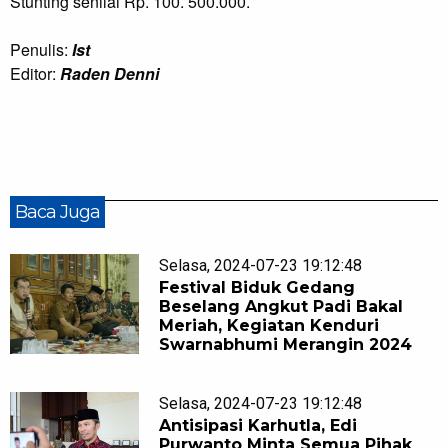
Stunting senilai Rp. 100. 500.000.
Penulis:
Ist
Editor:
Raden Denni
Baca Juga
Selasa, 2024-07-23 19:12:48
Festival Biduk Gedang
Beselang Angkut Padi Bakal
Meriah, Kegiatan Kenduri
Swarnabhumi Merangin 2024
Selasa, 2024-07-23 19:12:48
Antisipasi Karhutla, Edi
Purwanto Minta Semua Pihak