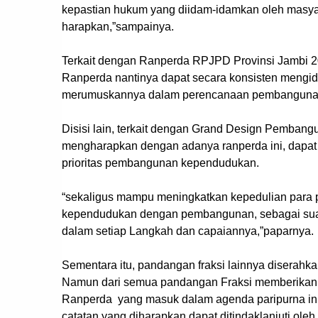
kepastian hukum yang diidam-idamkan oleh masya
harapkan,”sampainya.
Terkait dengan Ranperda RPJPD Provinsi Jambi 2
Ranperda nantinya dapat secara konsisten mengide
merumuskannya dalam perencanaan pembangunan
Disisi lain, terkait dengan Grand Design Pemban
mengharapkan dengan adanya ranperda ini, dapat
prioritas pembangunan kependudukan.
“sekaligus mampu meningkatkan kepedulian para p
kependudukan dengan pembangunan, sebagai suatu
dalam setiap Langkah dan capaiannya,”paparnya.
Sementara itu, pandangan fraksi lainnya diserahka
Namun dari semua pandangan Fraksi memberikan 
Ranperda yang masuk dalam agenda paripurna ini
catatan yang diharapkan dapat ditindaklanjuti oleh