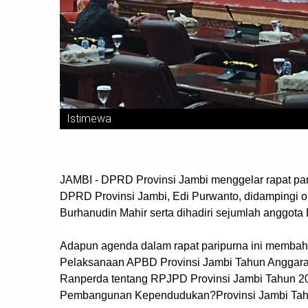
Istimewa
JAMBI - DPRD Provinsi Jambi menggelar rapat par
DPRD Provinsi Jambi, Edi Purwanto, didampingi o
Burhanudin Mahir serta dihadiri sejumlah anggota
Adapun agenda dalam rapat paripurna ini memb
Pelaksanaan APBD Provinsi Jambi Tahun Anggar
Ranperda tentang RPJPD Provinsi Jambi Tahun 20
Pembangunan Kependudukan?Provinsi Jambi Tahu