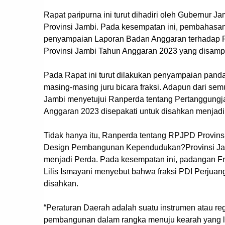
Rapat paripurna ini turut dihadiri oleh Gubernur 
Provinsi Jambi. Pada kesempatan ini, pembahas
penyampaian Laporan Badan Anggaran terhadap
Provinsi Jambi Tahun Anggaran 2023 yang disampa
Pada Rapat ini turut dilakukan penyampaian pand
masing-masing juru bicara fraksi. Adapun dari se
Jambi menyetujui Ranperda tentang Pertanggung
Anggaran 2023 disepakati untuk disahkan menjadi
Tidak hanya itu, Ranperda tentang RPJPD Provins
Design Pembangunan Kependudukan?Provinsi Jamb
menjadi Perda. Pada kesempatan ini, padangan Fra
Lilis Ismayani menyebut bahwa fraksi PDI Perjuan
disahkan.
“Peraturan Daerah adalah suatu instrumen atau r
pembangunan dalam rangka menuju kearah yang leb