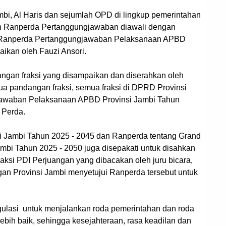
Jambi, Al Haris dan sejumlah OPD di lingkup pemerintahan
an Ranperda Pertanggungjawaban diawali dengan
 Ranperda Pertanggungjawaban Pelaksanaan APBD
ikan oleh Fauzi Ansori.
angan fraksi yang disampaikan dan diserahkan oleh
mua pandangan fraksi, semua fraksi di DPRD Provinsi
jawaban Pelaksanaan APBD Provinsi Jambi Tahun
 Perda.
i Jambi Tahun 2025 - 2045 dan Ranperda tentang Grand
i Tahun 2025 - 2050 juga disepakati untuk disahkan
ksi PDI Perjuangan yang dibacakan oleh juru bicara,
gan Provinsi Jambi menyetujui Ranperda tersebut untuk
egulasi untuk menjalankan roda pemerintahan dan roda
ih baik, sehingga kesejahteraan, rasa keadilan dan