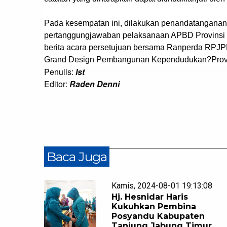
Pada kesempatan ini, dilakukan penandatanganan 
pertanggungjawaban pelaksanaan APBD Provinsi 
berita acara persetujuan bersama Ranperda RPJP
Grand Design Pembangunan Kependudukan?Provin
Penulis:
Ist
Editor:
Raden Denni
Baca Juga
Kamis, 2024-08-01 19:13:08
Hj. Hesnidar Haris
Kukuhkan Pembina
Posyandu Kabupaten
Tanjung Jabung Timur