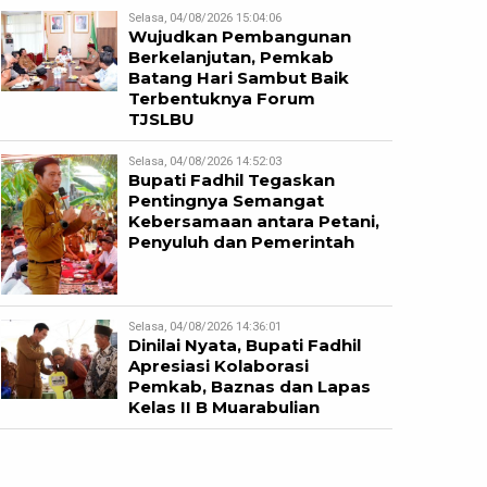
Selasa, 04/08/2026 15:04:06
Wujudkan Pembangunan
Berkelanjutan, Pemkab
Batang Hari Sambut Baik
Terbentuknya Forum
TJSLBU
Selasa, 04/08/2026 14:52:03
Bupati Fadhil Tegaskan
Pentingnya Semangat
Kebersamaan antara Petani,
Penyuluh dan Pemerintah
Selasa, 04/08/2026 14:36:01
Dinilai Nyata, Bupati Fadhil
Apresiasi Kolaborasi
Pemkab, Baznas dan Lapas
Kelas II B Muarabulian