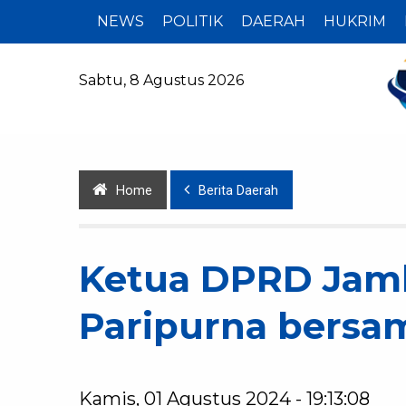
NEWS
POLITIK
DAERAH
HUKRIM
Sabtu, 8 Agustus 2026
Home
Berita Daerah
Ketua DPRD Jamb
Paripurna bersa
Kamis, 01 Agustus 2024 - 19:13:08