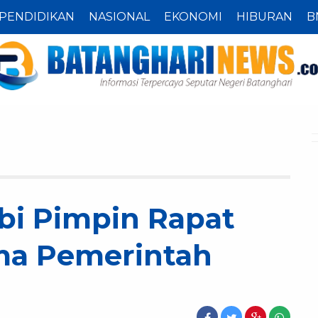
PENDIDIKAN
NASIONAL
EKONOMI
HIBURAN
B
i Pimpin Rapat
ma Pemerintah