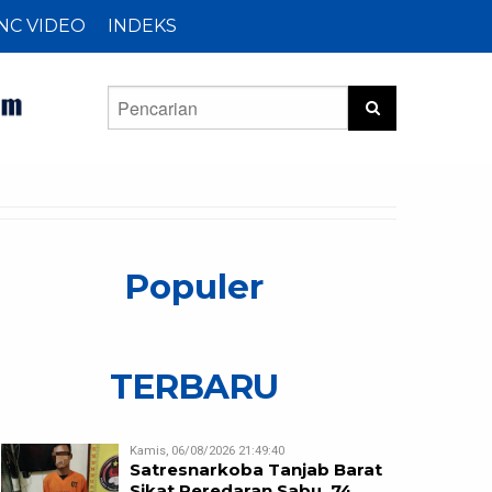
NC VIDEO
INDEKS
Populer
TERBARU
Kamis, 06/08/2026 21:49:40
Satresnarkoba Tanjab Barat
Sikat Peredaran Sabu, 74