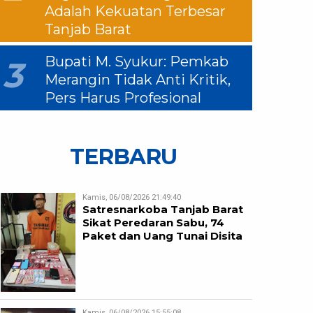
Adalah Kekuatan Terbesar
Tanjab Barat
Bupati M. Syukur: Pemkab
3
Merangin Tidak Anti Kritik,
Pers Harus Profesional
TERBARU
Kamis, 06/08/2026 21:49:40
Satresnarkoba Tanjab Barat
Sikat Peredaran Sabu, 74
Paket dan Uang Tunai Disita
Kamis, 06/08/2026 15:55:08