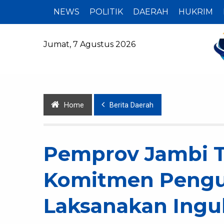
NEWS
POLITIK
DAERAH
HUKRIM
Jumat, 7 Agustus 2026
Home
Berita Daerah
Pemprov Jambi 
Komitmen Peng
Laksanakan Ingu