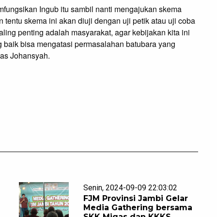
fungsikan Ingub itu sambil nanti mengajukan skema
entu skema ini akan diuji dengan uji petik atau uji coba
ling penting adalah masyarakat, agar kebijakan kita ini
 baik bisa mengatasi permasalahan batubara yang
kas Johansyah.
Senin, 2024-09-09 22:03:02
FJM Provinsi Jambi Gelar
Media Gathering bersama
SKK Migas dan KKKS