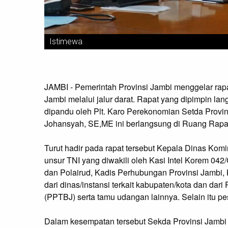
Istimewa
JAMBI - Pemerintah Provinsi Jambi menggelar rapa
Jambi melalui jalur darat. Rapat yang dipimpin l
dipandu oleh Plt. Karo Perekonomian Setda Provi
Johansyah, SE,ME ini berlangsung di Ruang Rapat
Turut hadir pada rapat tersebut Kepala Dinas Komi
unsur TNI yang diwakili oleh Kasi Intel Korem 042/
dan Polairud, Kadis Perhubungan Provinsi Jambi
dari dinas/instansi terkait kabupaten/kota dan d
(PPTBJ) serta tamu udangan lainnya. Selain itu pe
Dalam kesempatan tersebut Sekda Provinsi Jamb