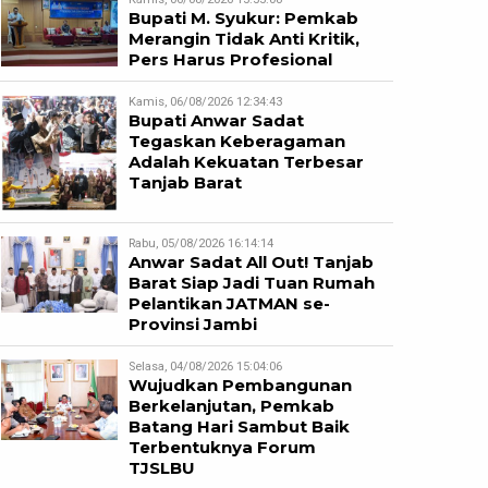
Bupati M. Syukur: Pemkab
Merangin Tidak Anti Kritik,
Pers Harus Profesional
Kamis, 06/08/2026 12:34:43
Bupati Anwar Sadat
Tegaskan Keberagaman
Adalah Kekuatan Terbesar
Tanjab Barat
Rabu, 05/08/2026 16:14:14
Anwar Sadat All Out! Tanjab
Barat Siap Jadi Tuan Rumah
Pelantikan JATMAN se-
Provinsi Jambi
Selasa, 04/08/2026 15:04:06
Wujudkan Pembangunan
Berkelanjutan, Pemkab
Batang Hari Sambut Baik
Terbentuknya Forum
TJSLBU