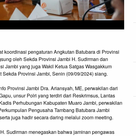
t koordinasi pengaturan Angkutan Batubara di Provinsi
angsung oleh Sekda Provinsi Jambi H. Sudirman dan
nsi Jambi yang juga Wakil Ketua Satgas Wasgakkum
 Sekda Provinsi Jambi, Senin (09/09/2024) siang.
nfo Provinsi Jambi Dra. Ariansyah, ME, perwakilan dari
Gapu, unsur Polri yang terdiri dari Reskrimsus, Lantas
, Kadis Perhubungan Kabupaten Muaro Jambi, perwakilan
ari Perkumpulan Pengusaha Tambang Batubara Jambi
serta juga hadir secara daring melalui zoom meeting.
i H. Sudirman menegaskan bahwa jaminan pengawas