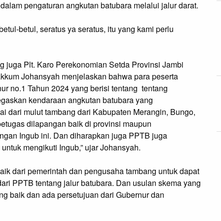
s dalam pengaturan angkutan batubara melalui jalur darat.
tul-betul, seratus ya seratus, itu yang kami perlu
ng juga Plt. Karo Perekonomian Setda Provinsi Jambi
akkum Johansyah menjelaskan bahwa para peserta
ur no.1 Tahun 2024 yang berisi tentang tentang
itegaskan kendaraan angkutan batubara yang
i dari mulut tambang dari Kabupaten Merangin, Bungo,
etugas dilapangan baik di provinsi maupun
ngan Ingub ini. Dan diharapkan juga PPTB juga
ntuk mengikuti Ingub,” ujar Johansyah.
ik dari pemerintah dan pengusaha tambang untuk dapat
ri PPTB tentang jalur batubara. Dan usulan skema yang
g baik dan ada persetujuan dari Gubernur dan