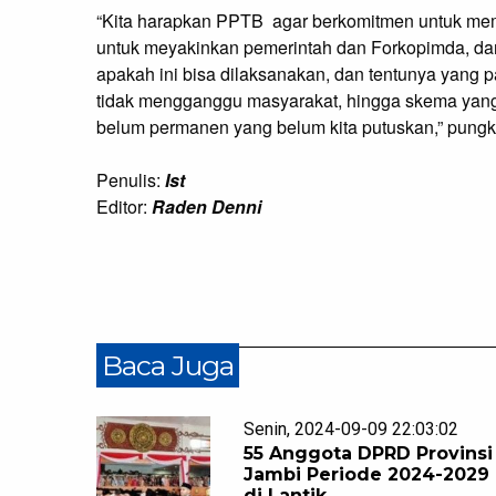
“Kita harapkan PPTB agar berkomitmen untuk mem
untuk meyakinkan pemerintah dan Forkopimda, dan t
apakah ini bisa dilaksanakan, dan tentunya yang pa
tidak mengganggu masyarakat, hingga skema yang
belum permanen yang belum kita putuskan,” pung
Penulis:
Ist
Editor:
Raden Denni
Baca Juga
Senin, 2024-09-09 22:03:02
55 Anggota DPRD Provinsi
Jambi Periode 2024-2029
di Lantik