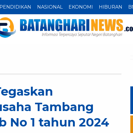
PENDIDIKAN
NASIONAL
EKONOMI
HIBURAN
B
Tegaskan
usaha Tambang
b No 1 tahun 2024