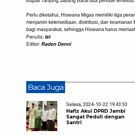
Bupati Tanjung Jabung Barat dua periode tersebut
Perlu diketahui, Hiswana Migas memiliki tiga pera
menjamin ketersediaan, distribusi, dan keamanan
bagi masyarakat, sehingga Hiswana harus memasti
Penulis:
Ist
Editor:
Raden Denni
Baca Juga
Selasa, 2024-10-22 19:43:53
Hafiz Akui DPRD Jambi
Sangat Peduli dengan
Santri