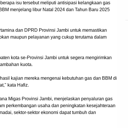
erapa isu tersebut meliputi antisipasi kelangkaan gas
an BBM menjelang libur Natal 2024 dan Tahun Baru 2025
Pertamina dan DPRD Provinsi Jambi untuk memastikan
sokan maupun pelayanan yang cukup terutama dalam
aten kota se-Provinsi Jambi untuk segera mengirimkan
enambahan kuota.
hasil kajian mereka mengenai kebutuhan gas dan BBM di
," kata Hafiz.
wana Migas Provinsi Jambi, menjelaskan penyaluran gas
alam perkembangan usaha dan peningkatan kesejahteraan
adai, sektor-sektor ekonomi dapat tumbuh dan