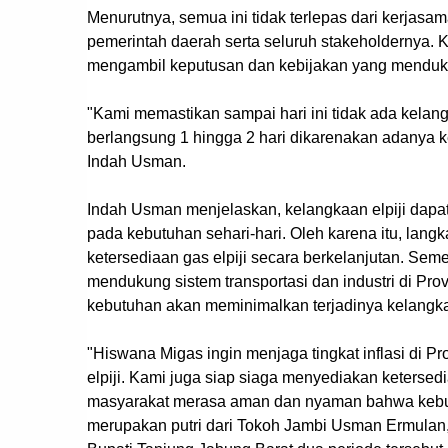
Menurutnya, semua ini tidak terlepas dari kerja
pemerintah daerah serta seluruh stakeholdernya.
mengambil keputusan dan kebijakan yang mendukun
"Kami memastikan sampai hari ini tidak ada kelan
berlangsung 1 hingga 2 hari dikarenakan adanya k
Indah Usman.
Indah Usman menjelaskan, kelangkaan elpiji dap
pada kebutuhan sehari-hari. Oleh karena itu, lang
ketersediaan gas elpiji secara berkelanjutan. Seme
mendukung sistem transportasi dan industri di Prov
kebutuhan akan meminimalkan terjadinya kelangk
"Hiswana Migas ingin menjaga tingkat inflasi di 
elpiji. Kami juga siap siaga menyediakan keterse
masyarakat merasa aman dan nyaman bahwa kebutu
merupakan putri dari Tokoh Jambi Usman Ermulan,