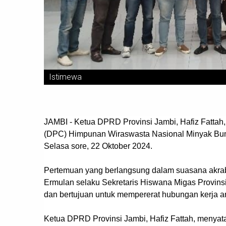
Istimewa
JAMBI - Ketua DPRD Provinsi Jambi, Hafiz Fatt
(DPC) Himpunan Wiraswasta Nasional Minyak Bum
Selasa sore, 22 Oktober 2024.
Pertemuan yang berlangsung dalam suasana akrab i
Ermulan selaku Sekretaris Hiswana Migas Provinsi
dan bertujuan untuk mempererat hubungan kerja ant
Ketua DPRD Provinsi Jambi, Hafiz Fattah, menya