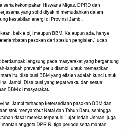
sama serta kekompakan Hiswana Migas, DPRD dan
 Kerjasama yang solid diyakini memudahkan dalam
g kestabilan energi di Provinsi Jambi.
gkaan, baik elpiji maupun BBM. Kalaupun ada, hanya
eterlambatan pasokan dari stasiun pengisian," ucap
at berdampak langsung pada masyarakat yang bergantung
kah-langkah preventif perlu diambil untuk memastikan
ntara itu, distribusi BBM yang efisien adalah kunci untuk
insi Jambi. Distribusi yang tepat waktu dan sesuai
aan BBM di masyarakat.
Provinsi Jambi terhadap ketersediaan pasokan BBM dan
diaan stok menyambut Natal dan Tahun Baru, sehingga
han dasar mereka terpenuhi," ujar Indah Usman, juga
 mantan anggota DPR RI tiga periode serta mantan