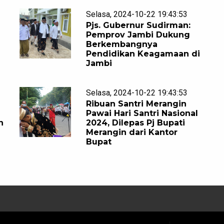
Selasa, 2024-10-22 19:43:53
Pjs. Gubernur Sudirman:
Pemprov Jambi Dukung
Berkembangnya
Pendidikan Keagamaan di
Jambi
Selasa, 2024-10-22 19:43:53
Ribuan Santri Merangin
Pawai Hari Santri Nasional
n
2024, Dilepas Pj Bupati
Merangin dari Kantor
Bupat