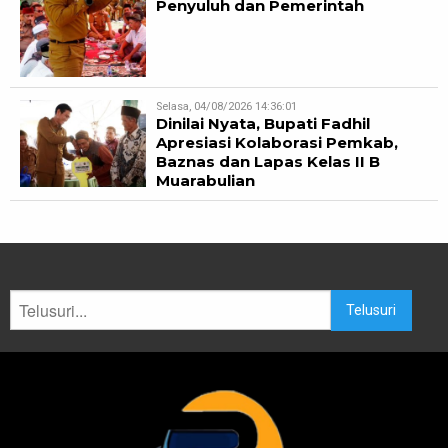
Penyuluh dan Pemerintah
Selasa, 04/08/2026 14:36:01
Dinilai Nyata, Bupati Fadhil
Apresiasi Kolaborasi Pemkab,
Baznas dan Lapas Kelas II B
Muarabulian
Telusuri