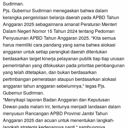
Sudirman.
Pjs. Gubernur Sudirman menegaskan bahwa dalam
kerangka pengelolaan belanja daerah pada APBD Tahun
Anggaran 2025 sebagaimana amanat Peraturan Menteri
Dalam Negeri Nomor 15 Tahun 2024 tentang Pedoman
Penyusunan APBD Tahun Anggaran 2025. "Kita semua
harus memiliki cara pandang yang sama bahwa alokasi
anggaran untuk setiap perangkat daerah ditentukan
berdasarkan target kinerja pelayanan publik tiap-tiap urusan
pemerintahan yang difokuskan pada prioritas pembangunan
yang telah ditetapkan, dan bukan berdasarkan
pertimbangan pemerataan ataupun berdasarkan alokasi
anggaran tahun anggaran sebelumnya," tegas Pjs.
Gubernur Sudirman.
"Menyikapi laporan Badan Anggaran dan Keputusan
Dewan pada malam ini, tentunya menjadi landasan dalam
menyusun Rancangan APBD Provinsi Jambi Tahun
Anggaran 2025 dan acuan untuk menentukan langkah-
langkah strategis kedepannya nanti," sambungnya.