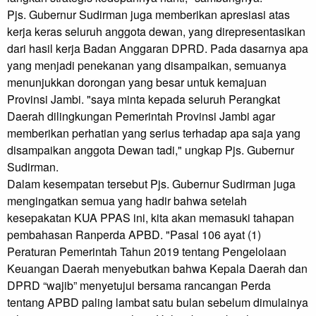
Pjs. Gubernur Sudirman juga memberikan apresiasi atas
kerja keras seluruh anggota dewan, yang direpresentasikan
dari hasil kerja Badan Anggaran DPRD. Pada dasarnya apa
yang menjadi penekanan yang disampaikan, semuanya
menunjukkan dorongan yang besar untuk kemajuan
Provinsi Jambi. "saya minta kepada seluruh Perangkat
Daerah dilingkungan Pemerintah Provinsi Jambi agar
memberikan perhatian yang serius terhadap apa saja yang
disampaikan anggota Dewan tadi," ungkap Pjs. Gubernur
Sudirman.
Dalam kesempatan tersebut Pjs. Gubernur Sudirman juga
mengingatkan semua yang hadir bahwa setelah
kesepakatan KUA PPAS ini, kita akan memasuki tahapan
pembahasan Ranperda APBD. "Pasal 106 ayat (1)
Peraturan Pemerintah Tahun 2019 tentang Pengelolaan
Keuangan Daerah menyebutkan bahwa Kepala Daerah dan
DPRD “wajib” menyetujui bersama rancangan Perda
tentang APBD paling lambat satu bulan sebelum dimulainya