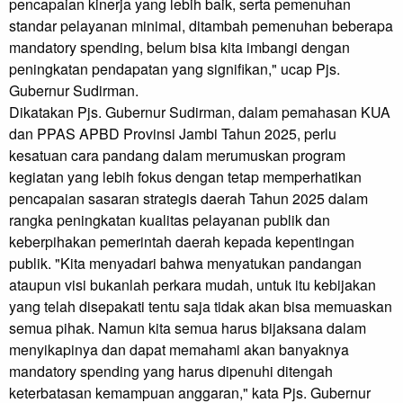
pencapaian kinerja yang lebih baik, serta pemenuhan
standar pelayanan minimal, ditambah pemenuhan beberapa
mandatory spending, belum bisa kita imbangi dengan
peningkatan pendapatan yang signifikan," ucap Pjs.
Gubernur Sudirman.
Dikatakan Pjs. Gubernur Sudirman, dalam pemahasan KUA
dan PPAS APBD Provinsi Jambi Tahun 2025, perlu
kesatuan cara pandang dalam merumuskan program
kegiatan yang lebih fokus dengan tetap memperhatikan
pencapaian sasaran strategis daerah Tahun 2025 dalam
rangka peningkatan kualitas pelayanan publik dan
keberpihakan pemerintah daerah kepada kepentingan
publik. "Kita menyadari bahwa menyatukan pandangan
ataupun visi bukanlah perkara mudah, untuk itu kebijakan
yang telah disepakati tentu saja tidak akan bisa memuaskan
semua pihak. Namun kita semua harus bijaksana dalam
menyikapinya dan dapat memahami akan banyaknya
mandatory spending yang harus dipenuhi ditengah
keterbatasan kemampuan anggaran," kata Pjs. Gubernur