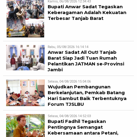
Kamis, 06/08/2026 12:34:43
Bupati Anwar Sadat Tegaskan
Keberagaman Adalah Kekuatan
Terbesar Tanjab Barat
Rabu, 05/08/2026 16:14:14
Anwar Sadat All Out! Tanjab
Barat Siap Jadi Tuan Rumah
Pelantikan JATMAN se-Provinsi
Jambi
Selasa, 04/08/2026 15:04:06
Wujudkan Pembangunan
Berkelanjutan, Pemkab Batang
Hari Sambut Baik Terbentuknya
Forum TJSLBU
Selasa, 04/08/2026 14:52:03
Bupati Fadhil Tegaskan
Pentingnya Semangat
Kebersamaan antara Petani,