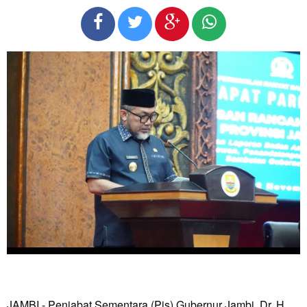
JAMBI - Penjabat Sementara (Pjs) Gubernur Jambi, Dr. H.