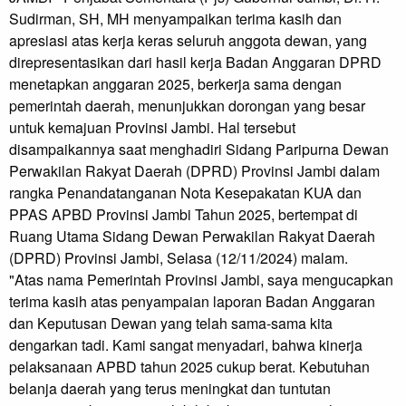
Sudirman, SH, MH menyampaikan terima kasih dan
apresiasi atas kerja keras seluruh anggota dewan, yang
direpresentasikan dari hasil kerja Badan Anggaran DPRD
menetapkan anggaran 2025, berkerja sama dengan
pemerintah daerah, menunjukkan dorongan yang besar
untuk kemajuan Provinsi Jambi. Hal tersebut
disampaikannya saat menghadiri Sidang Paripurna Dewan
Perwakilan Rakyat Daerah (DPRD) Provinsi Jambi dalam
rangka Penandatanganan Nota Kesepakatan KUA dan
PPAS APBD Provinsi Jambi Tahun 2025, bertempat di
Ruang Utama Sidang Dewan Perwakilan Rakyat Daerah
(DPRD) Provinsi Jambi, Selasa (12/11/2024) malam.
"Atas nama Pemerintah Provinsi Jambi, saya mengucapkan
terima kasih atas penyampaian laporan Badan Anggaran
dan Keputusan Dewan yang telah sama-sama kita
dengarkan tadi. Kami sangat menyadari, bahwa kinerja
pelaksanaan APBD tahun 2025 cukup berat. Kebutuhan
belanja daerah yang terus meningkat dan tuntutan