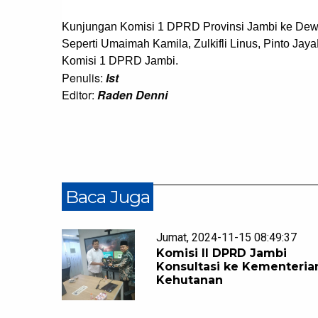
Kunjungan Komisi 1 DPRD Provinsi Jambi ke Dewan 
Seperti Umaimah Kamila, Zulkifli Linus, Pinto Jay
Komisi 1 DPRD Jambi.
Penulis:
Ist
Editor:
Raden Denni
Baca Juga
Jumat, 2024-11-15 08:49:37
Komisi ll DPRD Jambi
Konsultasi ke Kementeria
Kehutanan