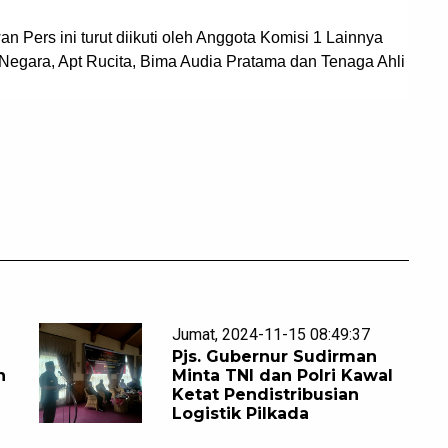
Pers ini turut diikuti oleh Anggota Komisi 1 Lainnya
aNegara, Apt Rucita, Bima Audia Pratama dan Tenaga Ahli
Jumat, 2024-11-15 08:49:37
Pjs. Gubernur Sudirman
n
Minta TNI dan Polri Kawal
Ketat Pendistribusian
Logistik Pilkada