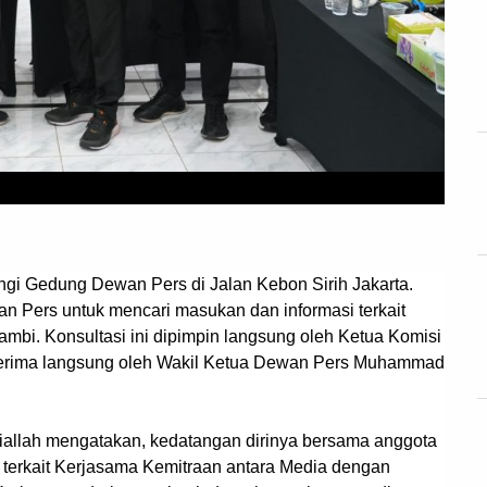
gi Gedung Dewan Pers di Jalan Kebon Sirih Jakarta.
n Pers untuk mencari masukan dan informasi terkait
ambi. Konsultasi ini dipimpin langsung oleh Ketua Komisi
iterima langsung oleh Wakil Ketua Dewan Pers Muhammad
iallah mengatakan, kedatangan dirinya bersama anggota
 terkait Kerjasama Kemitraan antara Media dengan