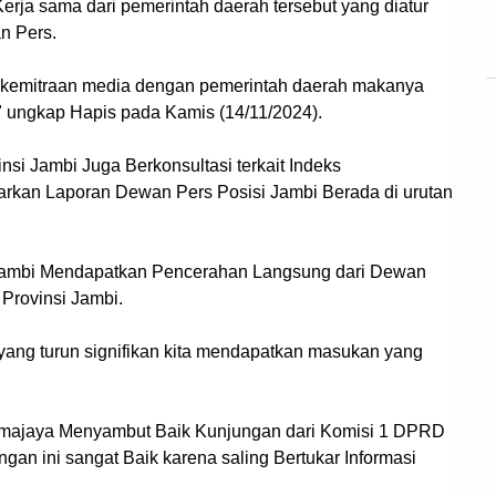
erja sama dari pemerintah daerah tersebut yang diatur
n Pers.
ait kemitraan media dengan pemerintah daerah makanya
," ungkap Hapis pada Kamis (14/11/2024).
si Jambi Juga Berkonsultasi terkait Indeks
arkan Laporan Dewan Pers Posisi Jambi Berada di urutan
i Jambi Mendapatkan Pencerahan Langsung dari Dewan
 Provinsi Jambi.
yang turun signifikan kita mendapatkan masukan yang
ajaya Menyambut Baik Kunjungan dari Komisi 1 DPRD
an ini sangat Baik karena saling Bertukar Informasi