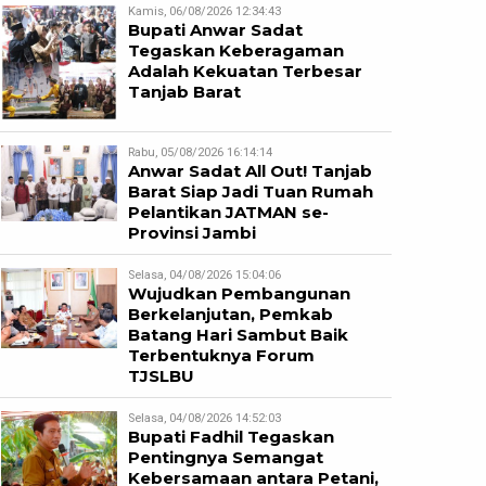
Kamis, 06/08/2026 12:34:43
Bupati Anwar Sadat
Tegaskan Keberagaman
Adalah Kekuatan Terbesar
Tanjab Barat
Rabu, 05/08/2026 16:14:14
Anwar Sadat All Out! Tanjab
Barat Siap Jadi Tuan Rumah
Pelantikan JATMAN se-
Provinsi Jambi
Selasa, 04/08/2026 15:04:06
Wujudkan Pembangunan
Berkelanjutan, Pemkab
Batang Hari Sambut Baik
Terbentuknya Forum
TJSLBU
Selasa, 04/08/2026 14:52:03
Bupati Fadhil Tegaskan
Pentingnya Semangat
Kebersamaan antara Petani,