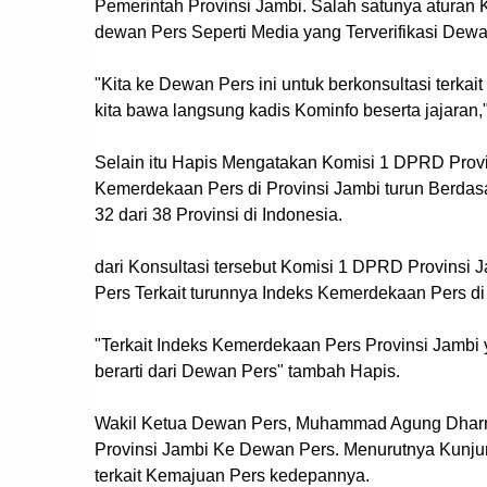
Pemerintah Provinsi Jambi. Salah satunya aturan K
dewan Pers Seperti Media yang Terverifikasi Dewa
"Kita ke Dewan Pers ini untuk berkonsultasi terk
kita bawa langsung kadis Kominfo beserta jajaran
Selain itu Hapis Mengatakan Komisi 1 DPRD Provin
Kemerdekaan Pers di Provinsi Jambi turun Berdas
32 dari 38 Provinsi di Indonesia.
dari Konsultasi tersebut Komisi 1 DPRD Provins
Pers Terkait turunnya Indeks Kemerdekaan Pers di
"Terkait Indeks Kemerdekaan Pers Provinsi Jambi 
berarti dari Dewan Pers" tambah Hapis.
Wakil Ketua Dewan Pers, Muhammad Agung Dharm
Provinsi Jambi Ke Dewan Pers. Menurutnya Kunjung
terkait Kemajuan Pers kedepannya.