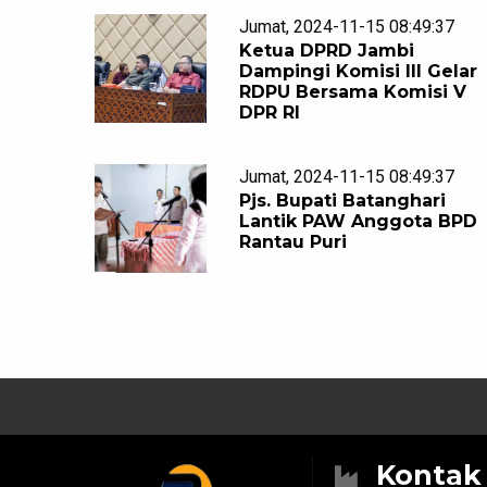
Jumat, 2024-11-15 08:49:37
Ketua DPRD Jambi
Dampingi Komisi III Gelar
RDPU Bersama Komisi V
DPR RI
Jumat, 2024-11-15 08:49:37
Pjs. Bupati Batanghari
Lantik PAW Anggota BPD
Rantau Puri
Konta