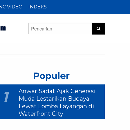
NC VIDEO
INDEKS
Populer
Anwar Sadat Ajak Generasi
1
Muda Lestarikan Budaya
Lewat Lomba Layangan di
Waterfront City