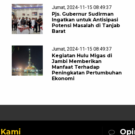
Jumat, 2024-11-15 08:49:37
Pjs. Gubernur Sudirman
Ingatkan untuk Antisipasi
Potensi Masalah di Tanjab
Barat
Jumat, 2024-11-15 08:49:37
Kegiatan Hulu Migas di
Jambi Memberikan
Manfaat Terhadap
Peningkatan Pertumbuhan
Ekonomi
k
Kami
Opi