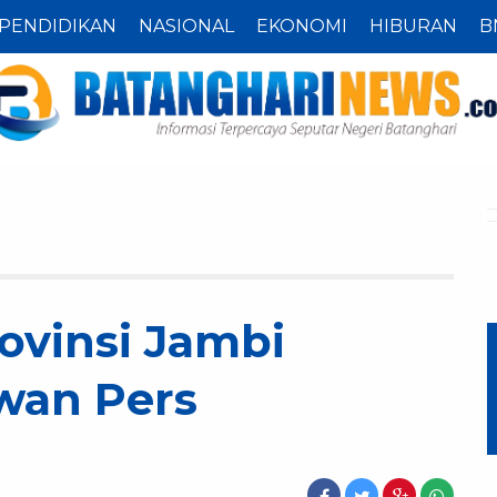
PENDIDIKAN
NASIONAL
EKONOMI
HIBURAN
B
ovinsi Jambi
wan Pers