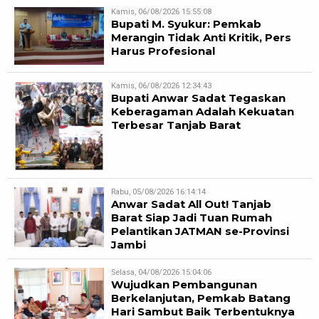
Kamis, 06/08/2026 15:55:08
Bupati M. Syukur: Pemkab
Merangin Tidak Anti Kritik, Pers
Harus Profesional
Kamis, 06/08/2026 12:34:43
Bupati Anwar Sadat Tegaskan
Keberagaman Adalah Kekuatan
Terbesar Tanjab Barat
Rabu, 05/08/2026 16:14:14
Anwar Sadat All Out! Tanjab
Barat Siap Jadi Tuan Rumah
Pelantikan JATMAN se-Provinsi
Jambi
Selasa, 04/08/2026 15:04:06
Wujudkan Pembangunan
Berkelanjutan, Pemkab Batang
Hari Sambut Baik Terbentuknya