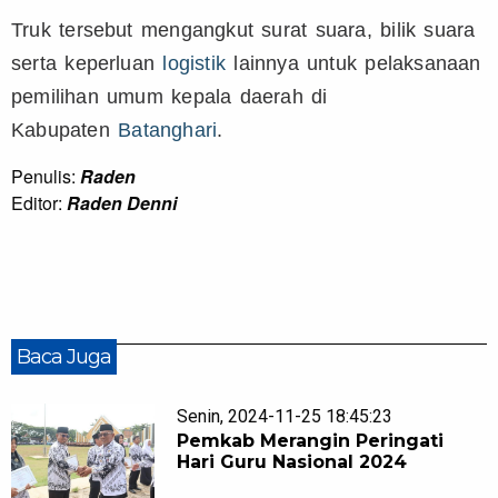
Truk tersebut mengangkut surat suara, bilik suara
serta keperluan
logistik
lainnya untuk pelaksanaan
pemilihan umum kepala daerah di
Kabupaten
Batanghari
.
Penulis:
Raden
Editor:
Raden Denni
Baca Juga
Senin, 2024-11-25 18:45:23
Pemkab Merangin Peringati
Hari Guru Nasional 2024