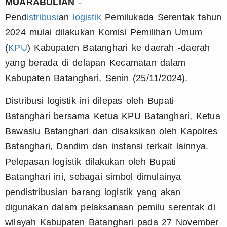
MUARABULIAN
-
Pend
istribusi
an
logistik
Pemilukada Serentak tahun
2024 mulai dilakukan Komisi Pemilihan Umum
(
KPU
) Kabupaten Batanghari ke daerah -daerah
yang berada di delapan Kecamatan dalam
Kabupaten Batanghari, Senin (25/11/2024).
Distribusi logistik ini dilepas oleh Bupati
Batanghari bersama Ketua KPU Batanghari, Ketua
Bawaslu Batanghari dan disaksikan oleh Kapolres
Batanghari, Dandim dan instansi terkait lainnya.
Pelepasan logistik dilakukan oleh Bupati
Batanghari ini, sebagai simbol dimulainya
pendistribusian barang logistik yang akan
digunakan dalam pelaksanaan pemilu serentak di
wilayah Kabupaten Batanghari pada 27 November