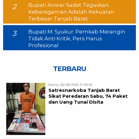
Bupati Anwar Sadat Tegaskan
2
Keberagaman Adalah Kekuatan
Terbesar Tanjab Barat
Bupati M. Syukur: Pemkab Merangin
3
Tidak Anti Kritik, Pers Harus
Profesional
TERBARU
Kamis, 06/08/2026 21:49:40
Satresnarkoba Tanjab Barat
Sikat Peredaran Sabu, 74 Paket
dan Uang Tunai Disita