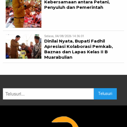
Kebersamaan antara Petani,
Penyuluh dan Pemerintah
Selasa, 04/08/2026 14:36:01
Dinilai Nyata, Bupati Fadhil
Apresiasi Kolaborasi Pemkab,
Baznas dan Lapas Kelas II B
Muarabulian
Telusuri