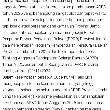
menyampaikan ucapan terima kasih kepada seluruh
anggota Dewan atas kerja keras dalam pembahasan APBD
tahun 2025 yang berlangsung sangat alot dan tepat waktu
serta tentunya banyak perbedaan-perbedaan pandangan
tapi bisa diatasi bersama demi kemajuan Provinsi Jambi.
Hal tersebut disampaikannya saat menghadiri Rapat
Paripurna Dewan Perwakilan Rakyat (DPRD) Provinsi Jambi
dalam Penetapan Program Pembentukan Peraturan Daerah
Provinsi Jambi Tahun 2025 dan Penetapan Ranperda
Tentang Anggaran Pendapatan Belanja Daerah (APBD)
Tahun 2025, bertempat di Ruang Utama DPRD Provinsi
Jambi, Jum’at (29/11/2024).
Dalam kesempatan tersebut Gubernur Al Haris juga
mengucapkan terima kasih dan apresiasi yang tinggi
kepada pimpinan dan seluruh anggota DPRD Provinsi Jambi
yang telah bekerja keras menyelesaikan seluruh rangkaian
pembahasan APBD Tahun Anggaran 2025 bersama-sama
dengan pemerintah daerah. "Saya ucapkan terima kasih