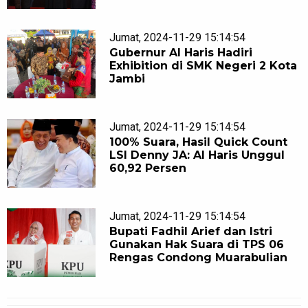
Jumat, 2024-11-29 15:14:54
Gubernur Al Haris Hadiri
Exhibition di SMK Negeri 2 Kota
Jambi
Jumat, 2024-11-29 15:14:54
100% Suara, Hasil Quick Count
LSI Denny JA: Al Haris Unggul
60,92 Persen
Jumat, 2024-11-29 15:14:54
Bupati Fadhil Arief dan Istri
Gunakan Hak Suara di TPS 06
Rengas Condong Muarabulian