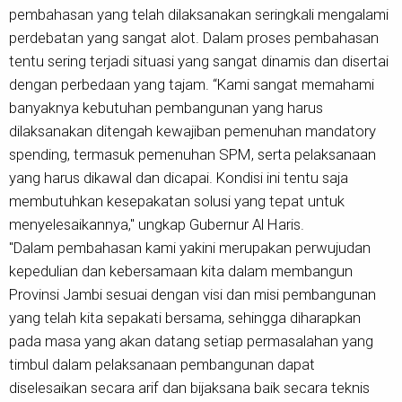
pembahasan yang telah dilaksanakan seringkali mengalami
perdebatan yang sangat alot. Dalam proses pembahasan
tentu sering terjadi situasi yang sangat dinamis dan disertai
dengan perbedaan yang tajam. “Kami sangat memahami
banyaknya kebutuhan pembangunan yang harus
dilaksanakan ditengah kewajiban pemenuhan mandatory
spending, termasuk pemenuhan SPM, serta pelaksanaan
yang harus dikawal dan dicapai. Kondisi ini tentu saja
membutuhkan kesepakatan solusi yang tepat untuk
menyelesaikannya," ungkap Gubernur Al Haris.
"Dalam pembahasan kami yakini merupakan perwujudan
kepedulian dan kebersamaan kita dalam membangun
Provinsi Jambi sesuai dengan visi dan misi pembangunan
yang telah kita sepakati bersama, sehingga diharapkan
pada masa yang akan datang setiap permasalahan yang
timbul dalam pelaksanaan pembangunan dapat
diselesaikan secara arif dan bijaksana baik secara teknis