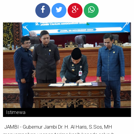
Istimewa
JAMBI - Gubernur Jambi Dr. H. Al Haris, S.Sos, MH