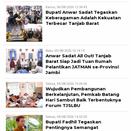
Kamis, 06/08/2026 12:34:43
Bupati Anwar Sadat Tegaskan
Keberagaman Adalah Kekuatan
Terbesar Tanjab Barat
Rabu, 05/08/2026 16:14:14
Anwar Sadat All Out! Tanjab
Barat Siap Jadi Tuan Rumah
Pelantikan JATMAN se-Provinsi
Jambi
Selasa, 04/08/2026 15:04:06
Wujudkan Pembangunan
Berkelanjutan, Pemkab Batang
Hari Sambut Baik Terbentuknya
Forum TJSLBU
Selasa, 04/08/2026 14:52:03
Bupati Fadhil Tegaskan
Pentingnya Semangat