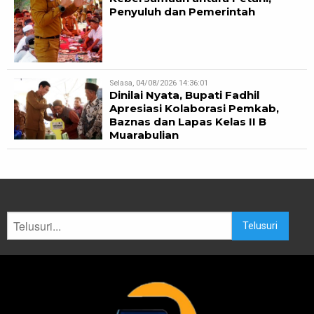
Penyuluh dan Pemerintah
Selasa, 04/08/2026 14:36:01
Dinilai Nyata, Bupati Fadhil
Apresiasi Kolaborasi Pemkab,
Baznas dan Lapas Kelas II B
Muarabulian
Telusuri