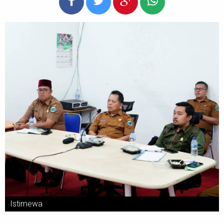
Istimewa