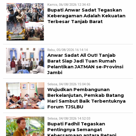
Kamis, 06/08/2026 12:34:43
Bupati Anwar Sadat Tegaskan
Keberagaman Adalah Kekuatan
Terbesar Tanjab Barat
Rabu, 05/08/2026 16:14:14
Anwar Sadat All Out! Tanjab
Barat Siap Jadi Tuan Rumah
Pelantikan JATMAN se-Provinsi
Jambi
Selasa, 04/08/2026 15:04:06
Wujudkan Pembangunan
Berkelanjutan, Pemkab Batang
Hari Sambut Baik Terbentuknya
Forum TJSLBU
Selasa, 04/08/2026 14:52:03
Bupati Fadhil Tegaskan
Pentingnya Semangat
Kebersamaan antara Petani,