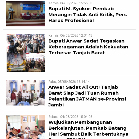
Kamis, 06/08/2026 15:55:08
Bupati M. Syukur: Pemkab
Merangin Tidak Anti Kritik, Pers
Harus Profesional
Kamis, 06/08/2026 12:34:43
Bupati Anwar Sadat Tegaskan
Keberagaman Adalah Kekuatan
Terbesar Tanjab Barat
Rabu, 05/08/2026 16:14:14
Anwar Sadat All Out! Tanjab
Barat Siap Jadi Tuan Rumah
Pelantikan JATMAN se-Provinsi
Jambi
Selasa, 04/08/2026 15:04:06
Wujudkan Pembangunan
Berkelanjutan, Pemkab Batang
Hari Sambut Baik Terbentuknya