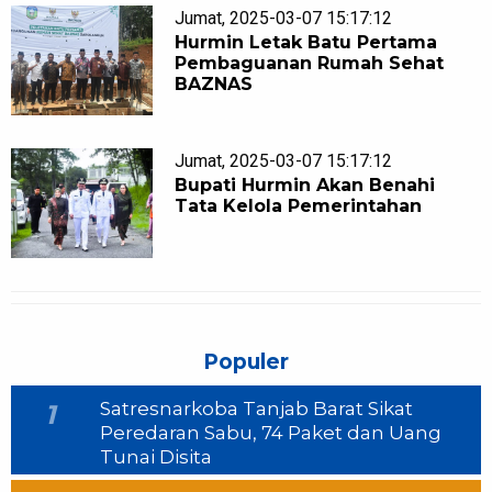
Jumat, 2025-03-07 15:17:12
Hurmin Letak Batu Pertama
Pembaguanan Rumah Sehat
BAZNAS
Jumat, 2025-03-07 15:17:12
Bupati Hurmin Akan Benahi
Tata Kelola Pemerintahan
Populer
Satresnarkoba Tanjab Barat Sikat
1
Peredaran Sabu, 74 Paket dan Uang
Tunai Disita