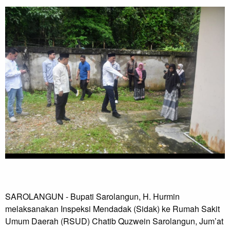
SAROLANGUN - Bupati Sarolangun, H. Hurmin
melaksanakan Inspeksi Mendadak (Sidak) ke Rumah Sakit
Umum Daerah (RSUD) Chatib Quzwein Sarolangun, Jum’at