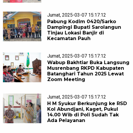
Jumat, 2025-03-07 15:17:12
Pabung Kodim 0420/Sarko
Dampingi Bupati Sarolangun
Tinjau Lokasi Banjir di
Kecamatan Pauh
Jumat, 2025-03-07 15:17:12
Wabup Bakhtiar Buka Langsung
Musrenbang RKPD Kabupaten
Batanghari Tahun 2025 Lewat
Zoom Meeting
Jumat, 2025-03-07 15:17:12
H M Syukur Berkunjung ke RSD
Kol Abundjani, Kaget, Pukul
14.00 Wib di Poli Sudah Tak
Ada Pelayanan