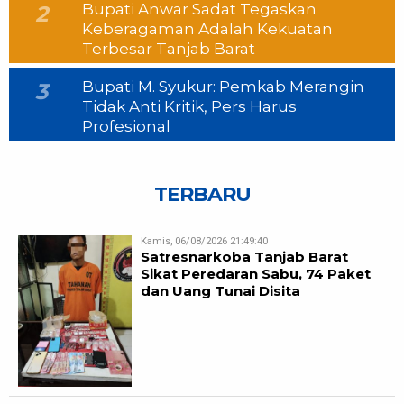
Bupati Anwar Sadat Tegaskan
2
Keberagaman Adalah Kekuatan
Terbesar Tanjab Barat
Bupati M. Syukur: Pemkab Merangin
3
Tidak Anti Kritik, Pers Harus
Profesional
TERBARU
Kamis, 06/08/2026 21:49:40
Satresnarkoba Tanjab Barat
Sikat Peredaran Sabu, 74 Paket
dan Uang Tunai Disita