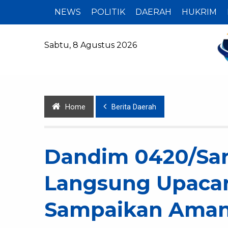
NEWS
POLITIK
DAERAH
HUKRIM
Sabtu, 8 Agustus 2026
Home
Berita Daerah
Dandim 0420/Sa
Langsung Upacar
Sampaikan Aman