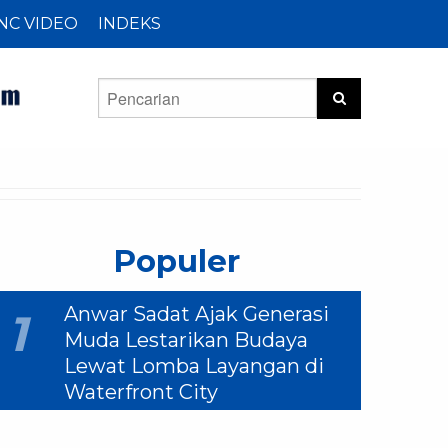
NC VIDEO
INDEKS
Populer
Anwar Sadat Ajak Generasi
1
Muda Lestarikan Budaya
Lewat Lomba Layangan di
Waterfront City