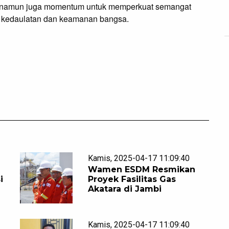
an, namun juga momentum untuk memperkuat semangat 
ga kedaulatan dan keamanan bangsa.
Kamis, 2025-04-17 11:09:40
Wamen ESDM Resmikan
i
Proyek Fasilitas Gas
Akatara di Jambi
Kamis, 2025-04-17 11:09:40