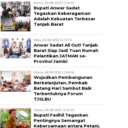
Kamis, 06/08/2026 12:34:43
Bupati Anwar Sadat
Tegaskan Keberagaman
Adalah Kekuatan Terbesar
Tanjab Barat
Rabu, 05/08/2026 16:14:14
Anwar Sadat All Out! Tanjab
Barat Siap Jadi Tuan Rumah
Pelantikan JATMAN se-
Provinsi Jambi
Selasa, 04/08/2026 15:04:06
Wujudkan Pembangunan
Berkelanjutan, Pemkab
Batang Hari Sambut Baik
Terbentuknya Forum
TJSLBU
Selasa, 04/08/2026 14:52:03
Bupati Fadhil Tegaskan
Pentingnya Semangat
Kebersamaan antara Petani,