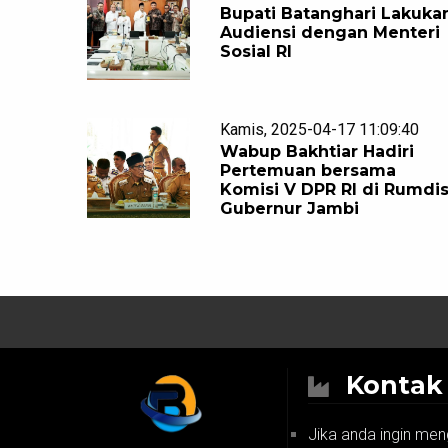
Bupati Batanghari Lakuka
Audiensi dengan Menteri
Sosial RI
Kamis, 2025-04-17 11:09:40
Wabup Bakhtiar Hadiri
Pertemuan bersama
Komisi V DPR RI di Rumdi
Gubernur Jambi
Konta
Jika anda ingin men