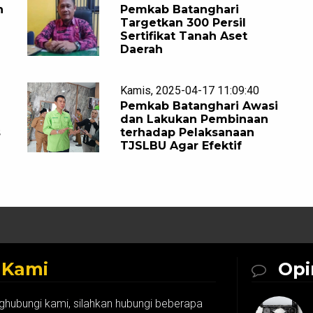
n
Pemkab Batanghari
Targetkan 300 Persil
Sertifikat Tanah Aset
Daerah
Kamis, 2025-04-17 11:09:40
Pemkab Batanghari Awasi
dan Lakukan Pembinaan
s
terhadap Pelaksanaan
TJSLBU Agar Efektif
k
Kami
Opi
ghubungi kami, silahkan hubungi beberapa