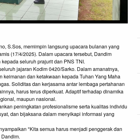
o, S.Sos, memimpin langsung upacara bulanan yang 
mis (17/4/2025). Dalam upacara tersebut, Dandim 
epada seluruh prajurit dan PNS TNI.

seluruh jajaran Kodim 0420/Sarko. Dalam amanatnya, 
n keimanan dan ketakwaan kepada Tuhan Yang Maha 
gas. Soliditas dan kerjasama antar lembaga pertahanan 
ainnya, harus terus diperkuat. Adaptif terhadap dinamika 
gional, maupun nasional.

kan peningkatan profesionalisme serta kualitas individu 
yat, dan bijaksana dalam menyikapi informasi yang 
nyampaikan "Kita semua harus menjadi penggerak dan 
 Dandim.
