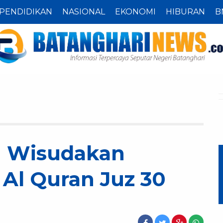
PENDIDIKAN
NASIONAL
EKONOMI
HIBURAN
B
1 Wisudakan
 Al Quran Juz 30