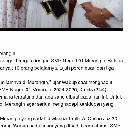
erangin
sangat bangga dengan SMP Negeri 01 Merangin. Betapa 
nyak 10 orang pelajarnya, tujuh perempuan dan tiga 
m lainnya di Merangin,’’ ujar Wabup saat menghadiri 
 SMP Negeri 01 Merangin 2024-2025, Kamis (24/4).

ng tergatung dari apa yang dibuat pada hari ini. Untuk 
r di Merangin agar serius menghadapi kehidupan yang 
Merangin yang sudah diwisuda Tahfiz Al Qur'an Juz 30. 
’terang Wabup pada acara yang dihadiri para alumni SMP 