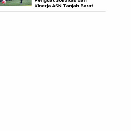
Penguat Soliditas dan
Kinerja ASN Tanjab Barat