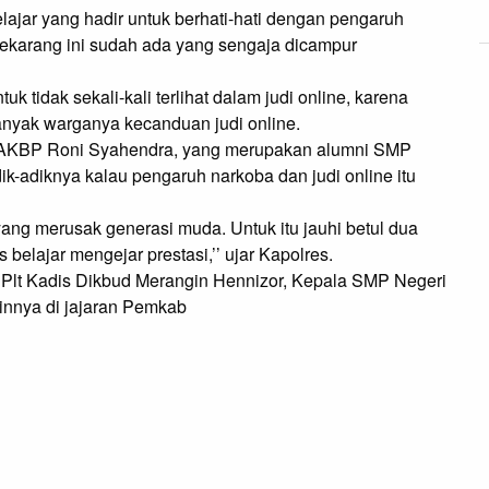
ajar yang hadir untuk berhati-hati dengan pengaruh 
ekarang ini sudah ada yang sengaja dicampur 
k tidak sekali-kali terlihat dalam judi online, karena 
anyak warganya kecanduan judi online.

 AKBP Roni Syahendra, yang merupakan alumni SMP 
-adiknya kalau pengaruh narkoba dan judi online itu 
yang merusak generasi muda. Untuk itu jauhi betul dua 
belajar mengejar prestasi,’’ ujar Kapolres.

Plt Kadis Dikbud Merangin Hennizor, Kepala SMP Negeri 
innya di jajaran Pemkab