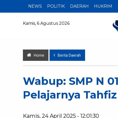
NEWS
POLITIK
DAERAH
HUKRIM
Kamis, 6 Agustus 2026
Home
Berita Daerah
Wabup: SMP N 0
Pelajarnya Tahfiz
Kamis, 24 April 2025 - 12:01:30