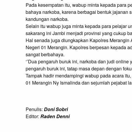
Pada kesempatan itu, wabup minta kepada para pel
bahaya narkoba, karena berbagai bentuk jajanan s
kandungan narkoba.

Selain itu wabup juga minta kepada para pelajar untu
sakarang ini Jambi menjadi provinsi yang cukup b
Hal senada juga diungkapkan Kapolres Merangin
Negeri 01 Merangin. Kapolres berpesan kepada adik
sangat berbahaya.

‘’Dua pengaruh buruk ini, narkoba dan judi online 
pengaruh buruk ini, tatap masa depan dengan fokus 
Tampak hadir mendampingi wabup pada acara itu, 
01 Merangin Ny Ismalinda dan sejumlah pejabat la
Penulis:
Doni Sobri
Editor:
Raden Denni