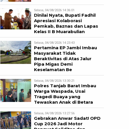
Selasa, 04/08/2026 14:36:01
Dinilai Nyata, Bupati Fadhil
Apresiasi Kolaborasi
Pemkab, Baznas dan Lapas
Kelas II B Muarabulian
Selasa, 04/08/2026 14:23:43
Pertamina EP Jambi Imbau
Masyarakat Tidak
Beraktivitas di Atas Jalur
Pipa Migas Demi
Keselamatan Be
Selasa, 04/08/2026 13:30:21
Polres Tanjab Barat Imbau
Warga Waspada, Usai
Tragedi Buaya yang
Tewaskan Anak di Betara
Selasa, 04/08/2026 13:27:56
Gebrakan Anwar Sadat! OPD
Cup 2026 Jadi Motor