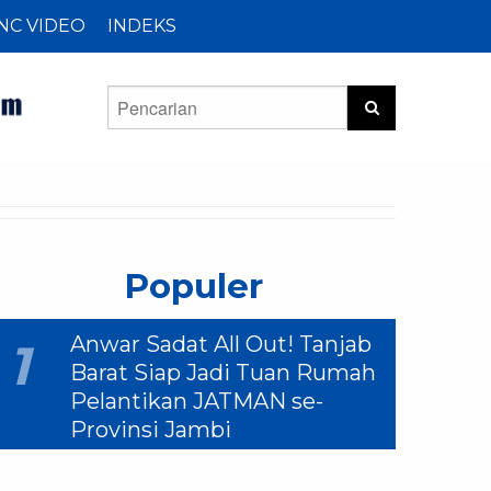
NC VIDEO
INDEKS
Populer
Anwar Sadat All Out! Tanjab
1
Barat Siap Jadi Tuan Rumah
Pelantikan JATMAN se-
Provinsi Jambi