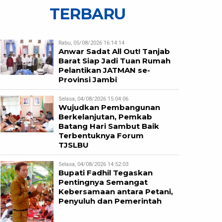
TERBARU
Rabu, 05/08/2026 16:14:14
Anwar Sadat All Out! Tanjab
Barat Siap Jadi Tuan Rumah
Pelantikan JATMAN se-
Provinsi Jambi
Selasa, 04/08/2026 15:04:06
Wujudkan Pembangunan
Berkelanjutan, Pemkab
Batang Hari Sambut Baik
Terbentuknya Forum
TJSLBU
Selasa, 04/08/2026 14:52:03
Bupati Fadhil Tegaskan
Pentingnya Semangat
Kebersamaan antara Petani,
Penyuluh dan Pemerintah