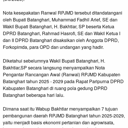
Nota kesepakatan Ranwal RPJMD tersebut ditandatangani
oleh Bupati Batanghari, Muhammad Fadhil Arief, SE dan
Wakil Bupati Batanghari, H. Bakhtiar, SP beserta Ketua
DPRD Batanghari, Rahmad Hasrofi, SE dan Wakil Ketua I
dan II DPRD Batanghari disaksikan oleh Anggota DPRD,
Forkopimda, para OPD dan undangan yang hadir.
Diketahui sebelumnya Wakil Bupati Batanghari, H.
Bakhtiar,SP secara langsung menyampaikan Nota
Pengantar Rancangan Awal (Ranwal) RPJMD Kabupaten
Batanghari tahun 2025 - 2029 pada Rapat Paripurna DPRD
Kabupaten Batanghari di ruang pola gedung DPRD
Batanghari beberapa hari lalu.
Dimana saat itu Wabup Bakhtiar menyampaikan 7 tujuan
pembangunan daerah RPJMD Batanghari tahun 2025-2029,
yaitu menjadi basis ekonomi pertanian dan agrowisata,