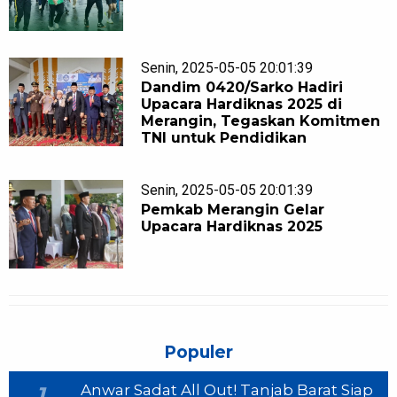
Senin, 2025-05-05 20:01:39
Dandim 0420/Sarko Hadiri
Upacara Hardiknas 2025 di
Merangin, Tegaskan Komitmen
TNI untuk Pendidikan
Senin, 2025-05-05 20:01:39
Pemkab Merangin Gelar
Upacara Hardiknas 2025
Populer
Anwar Sadat All Out! Tanjab Barat Siap
1