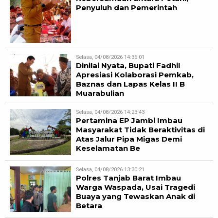
Penyuluh dan Pemerintah
Selasa, 04/08/2026 14:36:01
Dinilai Nyata, Bupati Fadhil
Apresiasi Kolaborasi Pemkab,
Baznas dan Lapas Kelas II B
Muarabulian
Selasa, 04/08/2026 14:23:43
Pertamina EP Jambi Imbau
Masyarakat Tidak Beraktivitas di
Atas Jalur Pipa Migas Demi
Keselamatan Be
Selasa, 04/08/2026 13:30:21
Polres Tanjab Barat Imbau
Warga Waspada, Usai Tragedi
Buaya yang Tewaskan Anak di
Betara