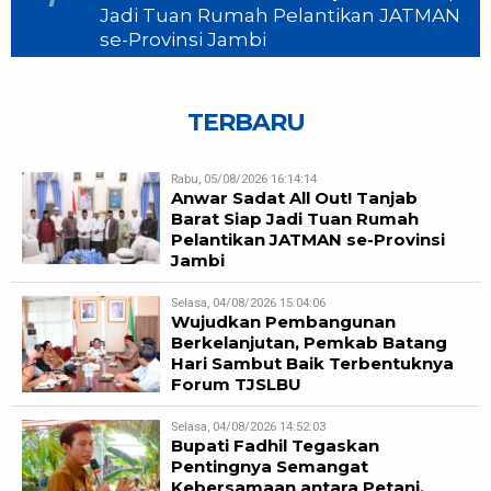
Jadi Tuan Rumah Pelantikan JATMAN
se-Provinsi Jambi
TERBARU
Rabu, 05/08/2026 16:14:14
Anwar Sadat All Out! Tanjab
Barat Siap Jadi Tuan Rumah
Pelantikan JATMAN se-Provinsi
Jambi
Selasa, 04/08/2026 15:04:06
Wujudkan Pembangunan
Berkelanjutan, Pemkab Batang
Hari Sambut Baik Terbentuknya
Forum TJSLBU
Selasa, 04/08/2026 14:52:03
Bupati Fadhil Tegaskan
Pentingnya Semangat
Kebersamaan antara Petani,