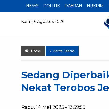
NEWS
POLITIK
DAERAH
HUKRIM
Kamis, 6 Agustus 2026
Home
Berita Daerah
Sedang Diperbaik
Nekat Terobos J
Rabu, 14 Mei 2025 - 13:59:55