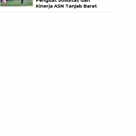
Penguat Soliditas dan
Kinerja ASN Tanjab Barat