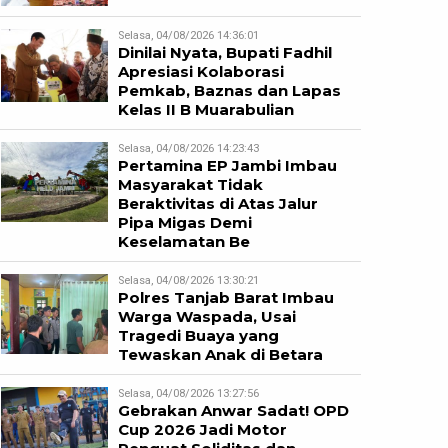
Selasa, 04/08/2026 14:36:01
Dinilai Nyata, Bupati Fadhil
Apresiasi Kolaborasi
Pemkab, Baznas dan Lapas
Kelas II B Muarabulian
Selasa, 04/08/2026 14:23:43
Pertamina EP Jambi Imbau
Masyarakat Tidak
Beraktivitas di Atas Jalur
Pipa Migas Demi
Keselamatan Be
Selasa, 04/08/2026 13:30:21
Polres Tanjab Barat Imbau
Warga Waspada, Usai
Tragedi Buaya yang
Tewaskan Anak di Betara
Selasa, 04/08/2026 13:27:56
Gebrakan Anwar Sadat! OPD
Cup 2026 Jadi Motor