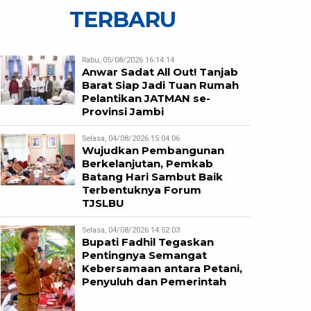
TERBARU
Rabu, 05/08/2026 16:14:14
Anwar Sadat All Out! Tanjab
Barat Siap Jadi Tuan Rumah
Pelantikan JATMAN se-
Provinsi Jambi
Selasa, 04/08/2026 15:04:06
Wujudkan Pembangunan
Berkelanjutan, Pemkab
Batang Hari Sambut Baik
Terbentuknya Forum
TJSLBU
Selasa, 04/08/2026 14:52:03
Bupati Fadhil Tegaskan
Pentingnya Semangat
Kebersamaan antara Petani,
Penyuluh dan Pemerintah