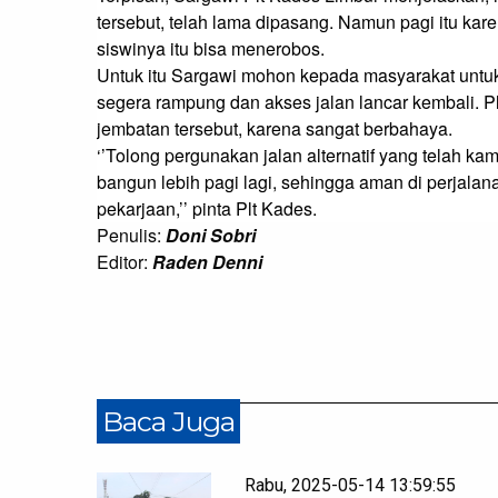
tersebut, telah lama dipasang. Namun pagi itu kar
siswinya itu bisa menerobos.

Untuk itu Sargawi mohon kepada masyarakat untuk 
segera rampung dan akses jalan lancar kembali. Pl
jembatan tersebut, karena sangat berbahaya.

‘’Tolong pergunakan jalan alternatif yang telah kami
bangun lebih pagi lagi, sehingga aman di perjala
pekarjaan,’’ pinta Plt Kades.
Penulis:
Doni Sobri
Editor:
Raden Denni
Baca Juga
Rabu, 2025-05-14 13:59:55