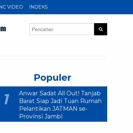
NC VIDEO
INDEKS
Populer
Anwar Sadat All Out! Tanjab
1
Barat Siap Jadi Tuan Rumah
Pelantikan JATMAN se-
Provinsi Jambi