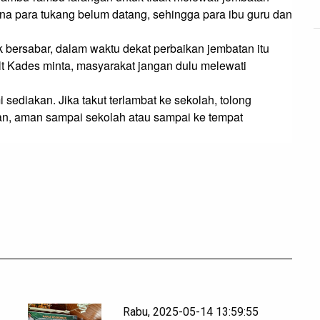
ena para tukang belum datang, sehingga para ibu guru dan 
bersabar, dalam waktu dekat perbaikan jembatan itu 
t Kades minta, masyarakat jangan dulu melewati 
 sediakan. Jika takut terlambat ke sekolah, tolong 
nan, aman sampai sekolah atau sampai ke tempat 
Rabu, 2025-05-14 13:59:55