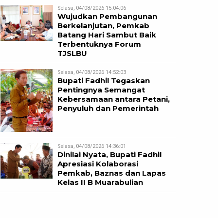
Selasa, 04/08/2026 15:04:06
Wujudkan Pembangunan
Berkelanjutan, Pemkab
Batang Hari Sambut Baik
Terbentuknya Forum
TJSLBU
Selasa, 04/08/2026 14:52:03
Bupati Fadhil Tegaskan
Pentingnya Semangat
Kebersamaan antara Petani,
Penyuluh dan Pemerintah
Selasa, 04/08/2026 14:36:01
Dinilai Nyata, Bupati Fadhil
Apresiasi Kolaborasi
Pemkab, Baznas dan Lapas
Kelas II B Muarabulian