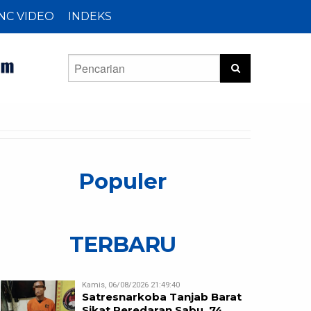
NC VIDEO
INDEKS
Populer
TERBARU
Kamis, 06/08/2026 21:49:40
Satresnarkoba Tanjab Barat
Sikat Peredaran Sabu, 74