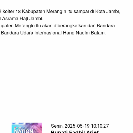
kolter 18 Kabupaten Merangin itu sampai di Kota Jambi, 
 Asrama Haji Jambi.

upaten Merangin itu akan diberangkatkan dari Bandara 
i Bandara Udara Internasional Hang Nadim Batam.
Senin, 2025-05-19 10:10:27
Bupati Fadhil Arief