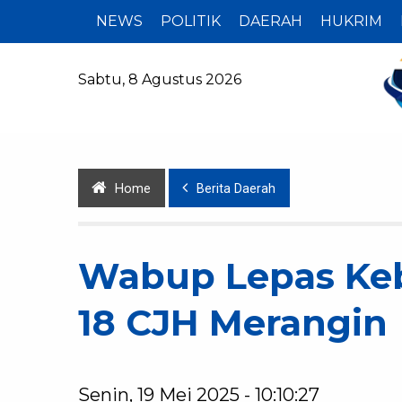
NEWS
POLITIK
DAERAH
HUKRIM
Sabtu, 8 Agustus 2026
Home
Berita Daerah
Wabup Lepas Keb
18 CJH Merangin
Senin, 19 Mei 2025 - 10:10:27