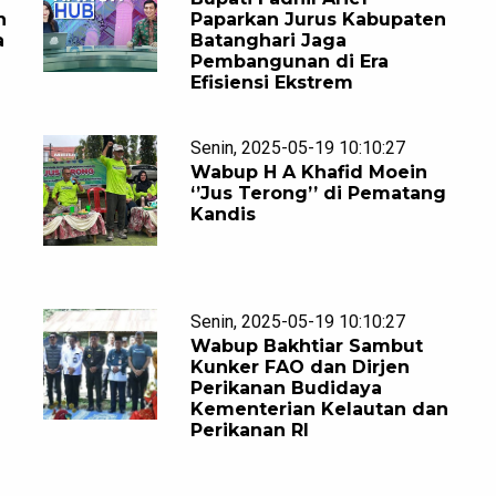
n
Paparkan Jurus Kabupaten
a
Batanghari Jaga
Pembangunan di Era
Efisiensi Ekstrem
Senin, 2025-05-19 10:10:27
Wabup H A Khafid Moein
‘’Jus Terong’’ di Pematang
Kandis
Senin, 2025-05-19 10:10:27
Wabup Bakhtiar Sambut
Kunker FAO dan Dirjen
Perikanan Budidaya
Kementerian Kelautan dan
Perikanan RI