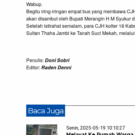
Wabup.

Begitu iring-iringan empat bus yang membawa CJH 
akan disambut oleh Bupati Merangin H M Syukur di
Setelah istirahat semalam, para CJH kolter 18 Kab
Sultan Thaha Jambi ke Tanah Suci Mekah, melalu
Penulis:
Doni Sobri
Editor:
Raden Denni
Baca Juga
Senin, 2025-05-19 10:10:27
Melayat Ke Rumah Warga