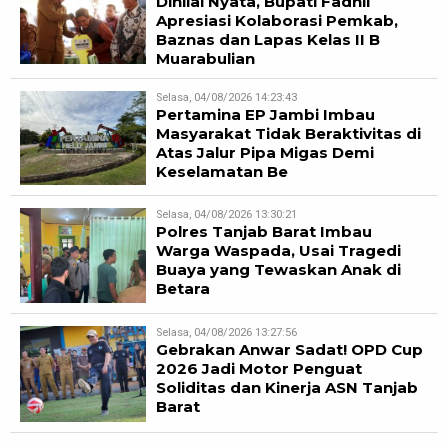
Dinilai Nyata, Bupati Fadhil
Apresiasi Kolaborasi Pemkab,
Baznas dan Lapas Kelas II B
Muarabulian
Selasa, 04/08/2026 14:23:43
Pertamina EP Jambi Imbau
Masyarakat Tidak Beraktivitas di
Atas Jalur Pipa Migas Demi
Keselamatan Be
Selasa, 04/08/2026 13:30:21
Polres Tanjab Barat Imbau
Warga Waspada, Usai Tragedi
Buaya yang Tewaskan Anak di
Betara
Selasa, 04/08/2026 13:27:56
Gebrakan Anwar Sadat! OPD Cup
2026 Jadi Motor Penguat
Soliditas dan Kinerja ASN Tanjab
Barat