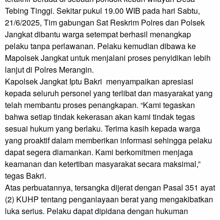
Tebing Tinggi. Sekitar pukul 19.00 WIB pada hari Sabtu, 
21/6/2025, Tim gabungan Sat Reskrim Polres dan Polsek 
Jangkat dibantu warga setempat berhasil menangkap 
pelaku tanpa perlawanan. Pelaku kemudian dibawa ke 
Mapolsek Jangkat untuk menjalani proses penyidikan lebih 
lanjut di Polres Merangin.

Kapolsek Jangkat Iptu Bakri  menyampaikan apresiasi 
kepada seluruh personel yang terlibat dan masyarakat yang 
telah membantu proses penangkapan. “Kami tegaskan 
bahwa setiap tindak kekerasan akan kami tindak tegas 
sesuai hukum yang berlaku. Terima kasih kepada warga 
yang proaktif dalam memberikan informasi sehingga pelaku 
dapat segera diamankan. Kami berkomitmen menjaga 
keamanan dan ketertiban masyarakat secara maksimal,” 
tegas Bakri.

Atas perbuatannya, tersangka dijerat dengan Pasal 351 ayat 
(2) KUHP tentang penganiayaan berat yang mengakibatkan 
luka serius. Pelaku dapat dipidana dengan hukuman 