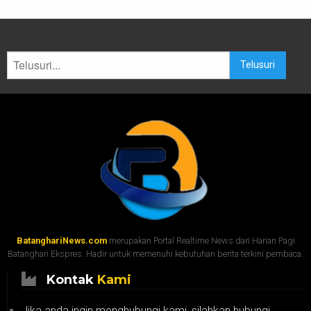
Telusuri
BatanghariNews.com
merupakan Portal Realtime News dari Harian Pagi
Batanghari Ekspres. Hadir untuk memenuhi kebutuhan berita terkini pembaca.
Kontak
Kami
Jika anda ingin menghubungi kami, silahkan hubungi