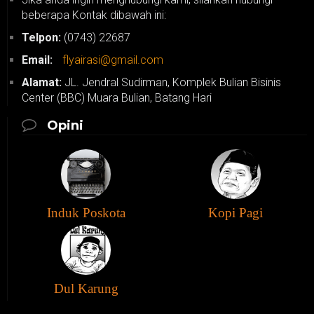
beberapa Kontak dibawah ini:
Telpon:
(0743) 22687
Email:
flyairasi@gmail.com
Alamat:
JL. Jendral Sudirman, Komplek Bulian Bisinis
Center (BBC) Muara Bulian, Batang Hari
Opini
Induk Poskota
Kopi Pagi
Dul Karung