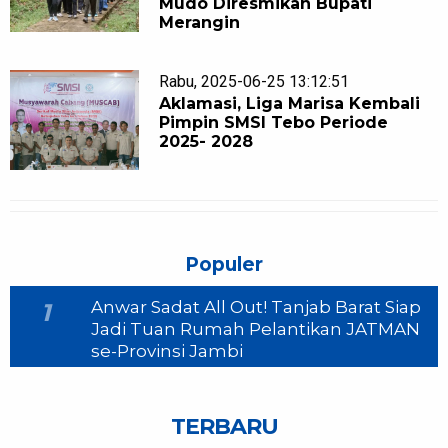
Mudo Diresmikan Bupati
Merangin
Rabu, 2025-06-25 13:12:51
Aklamasi, Liga Marisa Kembali
Pimpin SMSI Tebo Periode
2025- 2028
Populer
Anwar Sadat All Out! Tanjab Barat Siap
1
Jadi Tuan Rumah Pelantikan JATMAN
se-Provinsi Jambi
TERBARU