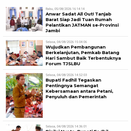
Rabu, 05/08/2026 16:14:14
Anwar Sadat All Out! Tanjab
Barat Siap Jadi Tuan Rumah
Pelantikan JATMAN se-Provinsi
Jambi
Selasa, 04/08/2026 15:04:06
Wujudkan Pembangunan
Berkelanjutan, Pemkab Batang
Hari Sambut Baik Terbentuknya
Forum TJSLBU
Selasa, 04/08/2026 14:52:03
Bupati Fadhil Tegaskan
Pentingnya Semangat
Kebersamaan antara Petani,
Penyuluh dan Pemerintah
Selasa, 04/08/2026 14:36:01