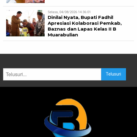
Selasa, 04/08/2026 14:36:01
Dinilai Nyata, Bupati Fadhil
Apresiasi Kolaborasi Pemkab,
Baznas dan Lapas Kelas II B
Muarabulian
Telusuri