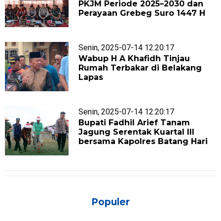
PKJM Periode 2025–2030 dan
Perayaan Grebeg Suro 1447 H
Senin, 2025-07-14 12:20:17
Wabup H A Khafidh Tinjau
Rumah Terbakar di Belakang
Lapas
Senin, 2025-07-14 12:20:17
Bupati Fadhil Arief Tanam
Jagung Serentak Kuartal III
bersama Kapolres Batang Hari
Populer