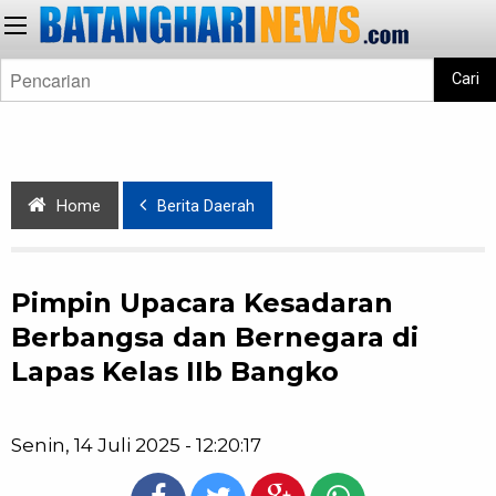
Cari
Home
Berita Daerah
Pimpin Upacara Kesadaran
Berbangsa dan Bernegara di
Lapas Kelas IIb Bangko
Senin, 14 Juli 2025 - 12:20:17