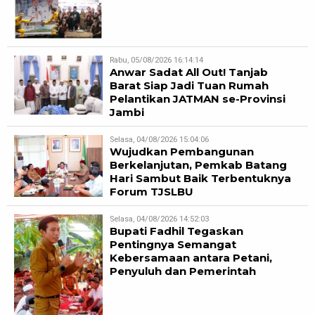
Rabu, 05/08/2026 16:14:14
Anwar Sadat All Out! Tanjab
Barat Siap Jadi Tuan Rumah
Pelantikan JATMAN se-Provinsi
Jambi
Selasa, 04/08/2026 15:04:06
Wujudkan Pembangunan
Berkelanjutan, Pemkab Batang
Hari Sambut Baik Terbentuknya
Forum TJSLBU
Selasa, 04/08/2026 14:52:03
Bupati Fadhil Tegaskan
Pentingnya Semangat
Kebersamaan antara Petani,
Penyuluh dan Pemerintah