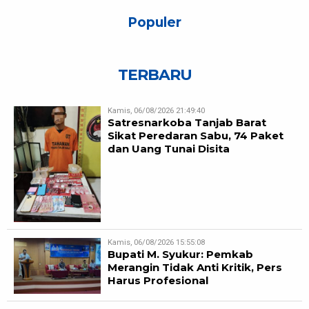
Populer
TERBARU
Kamis, 06/08/2026 21:49:40
Satresnarkoba Tanjab Barat
Sikat Peredaran Sabu, 74 Paket
dan Uang Tunai Disita
Kamis, 06/08/2026 15:55:08
Bupati M. Syukur: Pemkab
Merangin Tidak Anti Kritik, Pers
Harus Profesional