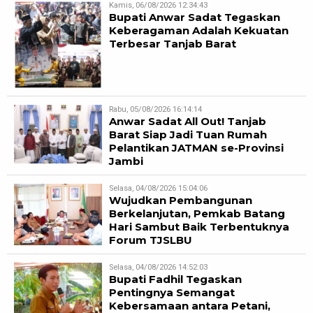
Kamis, 06/08/2026 12:34:43
Bupati Anwar Sadat Tegaskan
Keberagaman Adalah Kekuatan
Terbesar Tanjab Barat
Rabu, 05/08/2026 16:14:14
Anwar Sadat All Out! Tanjab
Barat Siap Jadi Tuan Rumah
Pelantikan JATMAN se-Provinsi
Jambi
Selasa, 04/08/2026 15:04:06
Wujudkan Pembangunan
Berkelanjutan, Pemkab Batang
Hari Sambut Baik Terbentuknya
Forum TJSLBU
Selasa, 04/08/2026 14:52:03
Bupati Fadhil Tegaskan
Pentingnya Semangat
Kebersamaan antara Petani,