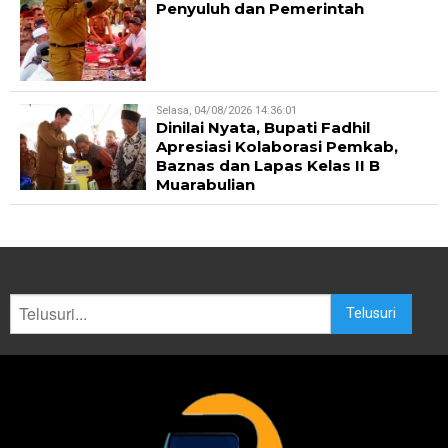
Penyuluh dan Pemerintah
Selasa, 04/08/2026 14:36:01
Dinilai Nyata, Bupati Fadhil
Apresiasi Kolaborasi Pemkab,
Baznas dan Lapas Kelas II B
Muarabulian
Telusuri