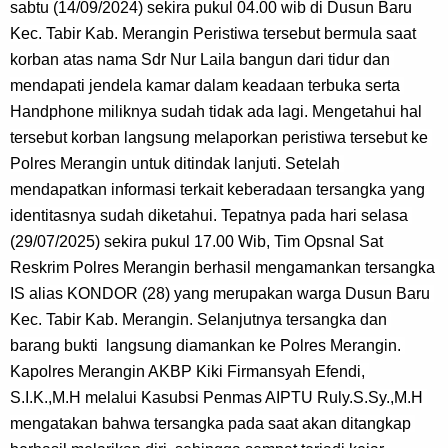
sabtu (14/09/2024) sekira pukul 04.00 wib di Dusun Baru 
Kec. Tabir Kab. Merangin Peristiwa tersebut bermula saat 
korban atas nama Sdr Nur Laila bangun dari tidur dan 
mendapati jendela kamar dalam keadaan terbuka serta 
Handphone miliknya sudah tidak ada lagi. Mengetahui hal 
tersebut korban langsung melaporkan peristiwa tersebut ke 
Polres Merangin untuk ditindak lanjuti. Setelah 
mendapatkan informasi terkait keberadaan tersangka yang 
identitasnya sudah diketahui. Tepatnya pada hari selasa 
(29/07/2025) sekira pukul 17.00 Wib, Tim Opsnal Sat 
Reskrim Polres Merangin berhasil mengamankan tersangka 
IS alias KONDOR (28) yang merupakan warga Dusun Baru 
Kec. Tabir Kab. Merangin. Selanjutnya tersangka dan 
barang bukti  langsung diamankan ke Polres Merangin. 
Kapolres Merangin AKBP Kiki Firmansyah Efendi, 
S.I.K.,M.H melalui Kasubsi Penmas AIPTU Ruly.S.Sy.,M.H 
mengatakan bahwa tersangka pada saat akan ditangkap 