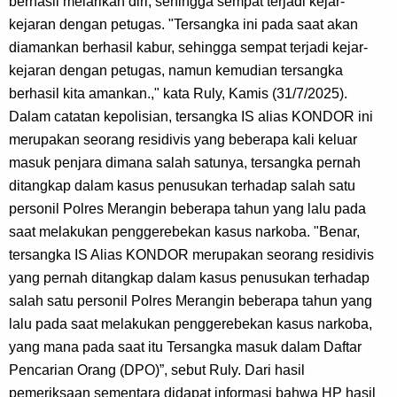
berhasil melarikan diri, sehingga sempat terjadi kejar-
kejaran dengan petugas. "Tersangka ini pada saat akan 
diamankan berhasil kabur, sehingga sempat terjadi kejar-
kejaran dengan petugas, namun kemudian tersangka 
berhasil kita amankan.," kata Ruly, Kamis (31/7/2025). 
Dalam catatan kepolisian, tersangka IS alias KONDOR ini 
merupakan seorang residivis yang beberapa kali keluar 
masuk penjara dimana salah satunya, tersangka pernah 
ditangkap dalam kasus penusukan terhadap salah satu 
personil Polres Merangin beberapa tahun yang lalu pada 
saat melakukan penggerebekan kasus narkoba. "Benar, 
tersangka IS Alias KONDOR merupakan seorang residivis 
yang pernah ditangkap dalam kasus penusukan terhadap 
salah satu personil Polres Merangin beberapa tahun yang 
lalu pada saat melakukan penggerebekan kasus narkoba, 
yang mana pada saat itu Tersangka masuk dalam Daftar 
Pencarian Orang (DPO)”, sebut Ruly. Dari hasil 
pemeriksaan sementara didapat informasi bahwa HP hasil 