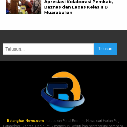
Apresiasi Kolaborasi Pemkab,
Baznas dan Lapas Kelas II B
Muarabulian
Telusuri
BatanghariNews.com
merupakan Portal Realtime News dari Harian Pagi
Batanghari Ekspres. Hadir untuk memenuhi kebutuhan berita terkini pembaca.