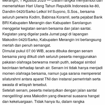
Merangin, 1 Agustus 2025 — Dalam rangka menyambut dan
memeriahkan Hari Ulang Tahun Republik Indonesia ke-80,
Dandim 0420/Sarko Letkol Inf Suyono, S.Sos., bersama
seluruh perwira Kodim, Babinsa Koramil, serta pejabat Bank
BRI Kabupaten Merangin dan Kabupaten Sarolangun
menggelar kegiatan senam bersama dan jalan santai.
Kegiatan yang digelar pada Jumat pagi di lapangan
Makodim 0420/Sarko, Kabupaten Merangin ini berlangsung
meriah dan penuh semangat.
Dimulai pukul 07.00 WIB, acara dibuka dengan senam
bersama yang diikuti oleh seluruh peserta menggunakan
pakaian olahraga berwarna merah putih, sebagai simbol
kecintaan terhadap tanah air. Senam ini tidak hanya menjadi
momen olahraga bersama, namun juga sarana mempererat
silaturahmi antara aparat TNI dan instansi pemerintah serta
swasta di wilayah tersebut.
Setelah senam, peserta melanjutkan dengan jalan santai
mengelilingi area Makodim yang diwarnai suasana hangat
dan kekeluargaan. Tidak hanya itu, dalam rangka