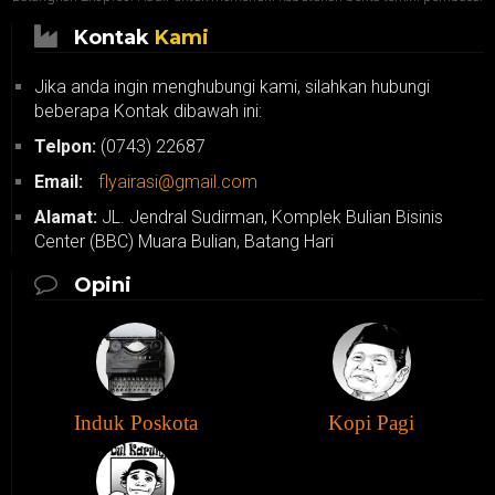
Kontak
Kami
Jika anda ingin menghubungi kami, silahkan hubungi
beberapa Kontak dibawah ini:
Telpon:
(0743) 22687
Email:
flyairasi@gmail.com
Alamat:
JL. Jendral Sudirman, Komplek Bulian Bisinis
Center (BBC) Muara Bulian, Batang Hari
Opini
Induk Poskota
Kopi Pagi