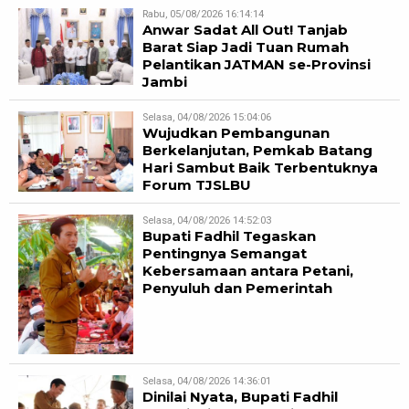
Rabu, 05/08/2026 16:14:14
Anwar Sadat All Out! Tanjab
Barat Siap Jadi Tuan Rumah
Pelantikan JATMAN se-Provinsi
Jambi
Selasa, 04/08/2026 15:04:06
Wujudkan Pembangunan
Berkelanjutan, Pemkab Batang
Hari Sambut Baik Terbentuknya
Forum TJSLBU
Selasa, 04/08/2026 14:52:03
Bupati Fadhil Tegaskan
Pentingnya Semangat
Kebersamaan antara Petani,
Penyuluh dan Pemerintah
Selasa, 04/08/2026 14:36:01
Dinilai Nyata, Bupati Fadhil