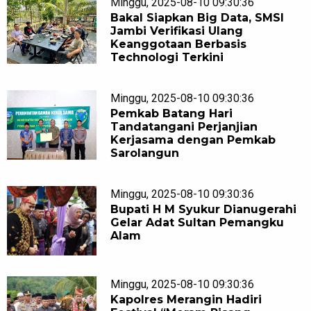
Minggu, 2025-08-10 09:30:36
Bakal Siapkan Big Data, SMSI
Jambi Verifikasi Ulang
Keanggotaan Berbasis
Technologi Terkini
Minggu, 2025-08-10 09:30:36
Pemkab Batang Hari
Tandatangani Perjanjian
Kerjasama dengan Pemkab
Sarolangun
Minggu, 2025-08-10 09:30:36
Bupati H M Syukur Dianugerahi
Gelar Adat Sultan Pemangku
Alam
Minggu, 2025-08-10 09:30:36
Kapolres Merangin Hadiri