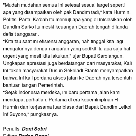
"Mudah mudahan semua ini selesai sesuai target seperti 
apa yang disampaikan oleh pak Dandim tadi," kata Hurmin.

Politisi Partai Ka'bah itu memuji apa yang di inisiasikan oleh 
Dandim Sarko itu meski keuangan Daerah tengah dilanda 
defisit anggaran.

"Kita tau saat ini efisiensi anggaran, nah tinggal kita lagi 
mengatur nya dengan angaran yang sedikit itu apa saja hal 
urgent yang mesti kita lakukan," ujar Bupati Sarolangun.

Ungkapan apresiasi juga berdatangan dari masyarakat, Kali 
ini tokoh masyarakat Dusun Sekeladi Rianto menyampaikan 
bahwa ini kali perdana akses jalan ke Daerah nya tersentuh 
bantuan tangan Pemerintah.

"Sejak Indonesia merdeka, ini baru pertama jalan kami 
mendapat perhatian. Pertama di era kepemimpinan H 
Hurmin dan kerjasama luar biasa dari Bapak Dandim Letkol 
Inf Suyono," pungkasnya.
Penulis:
Doni Sobri
Editor:
Raden Denni