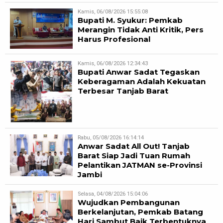
Kamis, 06/08/2026 15:55:08
Bupati M. Syukur: Pemkab
Merangin Tidak Anti Kritik, Pers
Harus Profesional
Kamis, 06/08/2026 12:34:43
Bupati Anwar Sadat Tegaskan
Keberagaman Adalah Kekuatan
Terbesar Tanjab Barat
Rabu, 05/08/2026 16:14:14
Anwar Sadat All Out! Tanjab
Barat Siap Jadi Tuan Rumah
Pelantikan JATMAN se-Provinsi
Jambi
Selasa, 04/08/2026 15:04:06
Wujudkan Pembangunan
Berkelanjutan, Pemkab Batang
Hari Sambut Baik Terbentuknya