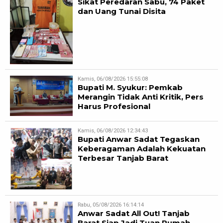
Sikat Peredaran Sabu, 74 Paket
dan Uang Tunai Disita
Kamis, 06/08/2026 15:55:08
Bupati M. Syukur: Pemkab
Merangin Tidak Anti Kritik, Pers
Harus Profesional
Kamis, 06/08/2026 12:34:43
Bupati Anwar Sadat Tegaskan
Keberagaman Adalah Kekuatan
Terbesar Tanjab Barat
Rabu, 05/08/2026 16:14:14
Anwar Sadat All Out! Tanjab
Barat Siap Jadi Tuan Rumah