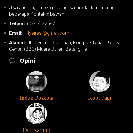
Jika anda ingin menghubungi kami, silahkan hubungi
beberapa Kontak dibawah ini:
Telpon:
(0743) 22687
Email:
flyairasi@gmail.com
Alamat:
JL. Jendral Sudirman, Komplek Bulian Bisinis
Center (BBC) Muara Bulian, Batang Hari
Opini
Induk Poskota
Kopi Pagi
Dul Karung