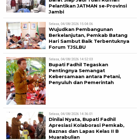
Pelantikan JATMAN se-Provinsi
Jambi
Selasa, 04/08/2026 15:04:06
Wujudkan Pembangunan
Berkelanjutan, Pemkab Batang
Hari Sambut Baik Terbentuknya
Forum TJSLBU
Selasa, 04/08/2026 14:52:03
Bupati Fadhil Tegaskan
Pentingnya Semangat
Kebersamaan antara Petani,
Penyuluh dan Pemerintah
Selasa, 04/08/2026 14:36:01
Dinilai Nyata, Bupati Fadhil
Apresiasi Kolaborasi Pemkab,
Baznas dan Lapas Kelas II B
Muarabulian