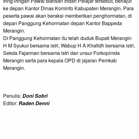
Iring-iringan Pawai Barisan Indah Pelajar tersebut, berlajut 
ke depan Kantor Dinas Kominfo Kabupaten Merangin. Para 
peserta pawai akan beraksi memberikan penghormatan, di 
depan Panggung Kehormatan depan Kantor Bappeda 
Merangin.

Di Panggung Kehormatan itu telah duduk Bupati Merangin 
H M Syukur bersama istri, Wabup H A Khafidh bersama istri, 
Sekda Fajarman bersama istri dan unsur Forkopimda 
Merangin serta para kepala OPD di jajaran Pemkab 
Merangin.
Penulis:
Doni Sobri
Editor:
Raden Denni