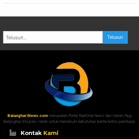
Telusuri
BatanghariNews.com
merupakan Portal Realtime News dari Harian Pagi
Batanghari Ekspres. Hadir untuk memenuhi kebutuhan berita terkini pembaca.
Kontak
Kami