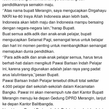
pendidikannya semakin maju.

‘’Atas nama bupati Merangin, saya mengucapkan Dirgahayu 
NKRI ke-80 Insya Allah Indonesia akan lebih baik, 
Indonesia akan lebih maju dan Indonesia mampu bersaing 
dengan negara-negara lain,’’harap Bupati.

Buat semua adik-adik dan anak-anak pelajar, bupati 
mengucapkan Selamat Pagi, semangat terus untuk belajar 
dan hari ini momen penting untuk membangkitkan semangat 
memajukan dunia pendidikan.

‘’Para adik-adik dan anak-anak pelajar semua, harus terus 
berhati-hati dalam mengikuti Pawai Barisan Indah Pelajar 
ini, karena yang digunakan adalah jalan raya yang padat 
arus lalulintasnya,’’pesan Bupati.

Pawai Barisan Indah Pelajar tersebut diikuti total sekitar 
4.000 pelajar dari sekolah-sekolah dalam Kecamatan 
Bangko. Pawai ini akan menempuh rute dari Kantor Bupati 
Merangin menuju ke depan Gedung DPRD Merangin, lanjut 
ke depan Kantor Balitbangda.
