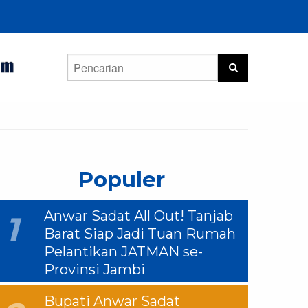
Populer
Anwar Sadat All Out! Tanjab
1
Barat Siap Jadi Tuan Rumah
Pelantikan JATMAN se-
Provinsi Jambi
Bupati Anwar Sadat