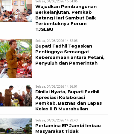
Selasa, 04/08/2026 15:04:06
Wujudkan Pembangunan
Berkelanjutan, Pemkab
Batang Hari Sambut Baik
Terbentuknya Forum
TJSLBU
Selasa, 04/08/2026 14:52:03
Bupati Fadhil Tegaskan
Pentingnya Semangat
Kebersamaan antara Petani,
Penyuluh dan Pemerintah
Selasa, 04/08/2026 14:36:01
Dinilai Nyata, Bupati Fadhil
Apresiasi Kolaborasi
Pemkab, Baznas dan Lapas
Kelas II B Muarabulian
Selasa, 04/08/2026 14:23:43
Pertamina EP Jambi Imbau
Masyarakat Tidak