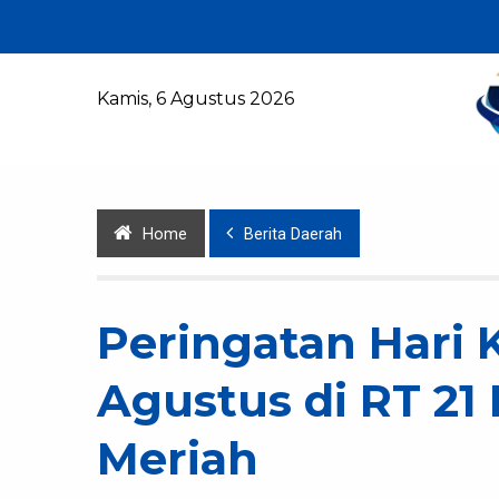
Kamis, 6 Agustus 2026
Home
Berita Daerah
Peringatan Hari
Agustus di RT 21 
Meriah