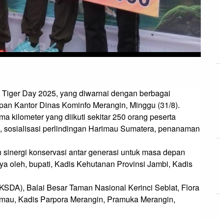
Tiger Day 2025, yang diwarnai dengan berbagai 
epan Kantor Dinas Kominfo Merangin, Minggu (31/8).

ma kilometer yang diikuti sekitar 250 orang peserta 
an, sosialisasi perlindingan Harimau Sumatera, penanaman 
nergi konservasi antar generasi untuk masa depan 
a oleh, bupati, Kadis Kehutanan Provinsi Jambi, Kadis 
KSDA), Balai Besar Taman Nasional Kerinci Seblat, Flora 
mau, Kadis Parpora Merangin, Pramuka Merangin, 