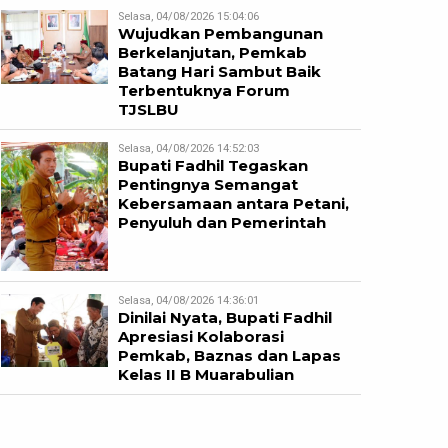
Selasa, 04/08/2026 15:04:06
Wujudkan Pembangunan
Berkelanjutan, Pemkab
Batang Hari Sambut Baik
Terbentuknya Forum
TJSLBU
Selasa, 04/08/2026 14:52:03
Bupati Fadhil Tegaskan
Pentingnya Semangat
Kebersamaan antara Petani,
Penyuluh dan Pemerintah
Selasa, 04/08/2026 14:36:01
Dinilai Nyata, Bupati Fadhil
Apresiasi Kolaborasi
Pemkab, Baznas dan Lapas
Kelas II B Muarabulian