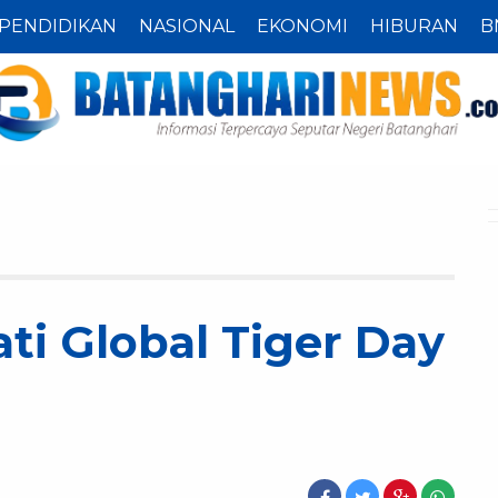
PENDIDIKAN
NASIONAL
EKONOMI
HIBURAN
B
ti Global Tiger Day