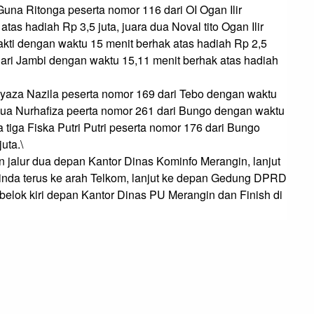
una Ritonga peserta nomor 116 dari OI Ogan Ilir 
tas hadiah Rp 3,5 juta, juara dua Noval tito Ogan Ilir 
kti dengan waktu 15 menit berhak atas hadiah Rp 2,5 
dari Jambi dengan waktu 15,11 menit berhak atas hadiah 
Syaza Nazila peserta nomor 169 dari Tebo dengan waktu 
 dua Nurhafiza peerta nomor 261 dari Bungo dengan waktu 
 tiga Fiska Putri Putri peserta nomor 176 dari Bungo 
ta.\

an jalur dua depan Kantor Dinas Kominfo Merangin, lanjut 
linda terus ke arah Telkom, lanjut ke depan Gedung DPRD 
belok kiri depan Kantor Dinas PU Merangin dan Finish di 