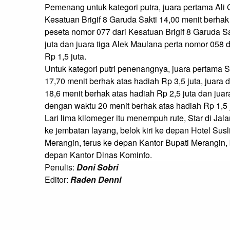
Pemenang untuk kategori putra, juara pertama Ali G
Kesatuan Brigif 8 Garuda Sakti 14,00 menit berhak a
peseta nomor 077 dari Kesatuan Brigif 8 Garuda Sa
juta dan juara tiga Alek Maulana perta nomor 058 
Rp 1,5 juta.

Untuk kategori putri penenangnya, juara pertama 
17,70 menit berhak atas hadiah Rp 3,5 juta, juara
18,6 menit berhak atas hadiah Rp 2,5 juta dan juara
dengan waktu 20 menit berhak atas hadiah Rp 1,5 ju
Lari lima kilomeger itu menempuh rute, Star di Jal
ke jembatan layang, belok kiri ke depan Hotel Sus
Merangin, terus ke depan Kantor Bupati Merangin, 
depan Kantor Dinas Kominfo.
Penulis:
Doni Sobri
Editor:
Raden Denni