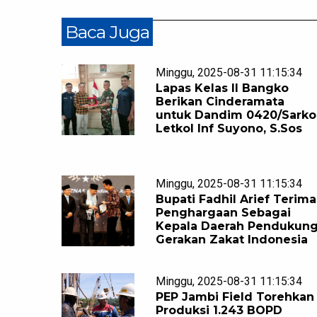
Baca Juga
Minggu, 2025-08-31 11:15:34
Lapas Kelas II Bangko
Berikan Cinderamata
untuk Dandim 0420/Sarko
Letkol Inf Suyono, S.Sos
Minggu, 2025-08-31 11:15:34
Bupati Fadhil Arief Terima
Penghargaan Sebagai
Kepala Daerah Pendukun
Gerakan Zakat Indonesia
Minggu, 2025-08-31 11:15:34
PEP Jambi Field Torehkan
Produksi 1.243 BOPD