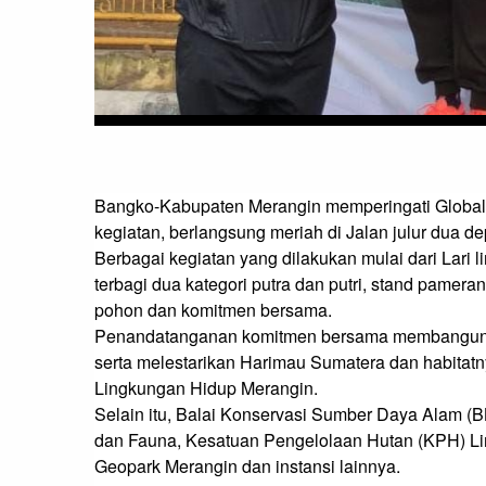
Bangko-Kabupaten Merangin memperingati Global 
kegiatan, berlangsung meriah di Jalan julur dua d
Berbagai kegiatan yang dilakukan mulai dari Lari li
terbagi dua kategori putra dan putri, stand pamer
pohon dan komitmen bersama.

Penandatanganan komitmen bersama membangun si
serta melestarikan Harimau Sumatera dan habitatny
Lingkungan Hidup Merangin.

Selain itu, Balai Konservasi Sumber Daya Alam (B
dan Fauna, Kesatuan Pengelolaan Hutan (KPH) Li
Geopark Merangin dan instansi lainnya.
