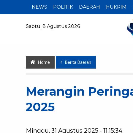
NEWS
POLITIK
DAERAH
HUKRIM
Sabtu, 8 Agustus 2026
Home
Berita Daerah
Merangin Peringa
2025
Minggu, 31 Agustus 2025 - 11:15:34