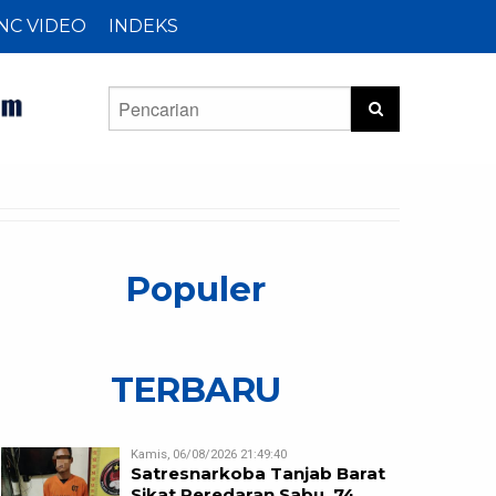
NC VIDEO
INDEKS
Populer
TERBARU
Kamis, 06/08/2026 21:49:40
Satresnarkoba Tanjab Barat
Sikat Peredaran Sabu, 74