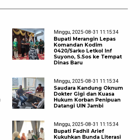
Minggu, 2025-08-31 11:15:34
Bupati Merangin Lepas
Komandan Kodim
0420/Sarko Letkol Inf
Suyono, S.Sos ke Tempat
Dinas Baru
Minggu, 2025-08-31 11:15:34
Saudara Kandung Oknum
Dokter Gigi dan Kuasa
g
Hukum Korban Penipuan
Datangi UIN Jambi
Minggu, 2025-08-31 11:15:34
Bupati Fadhil Arief
Kukuhkan Bunda Literasi