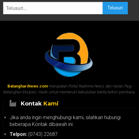
Telusuri
BatanghariNews.com
merupakan Portal Realtime News dari Harian Pagi
Batanghari Ekspres. Hadir untuk memenuhi kebutuhan berita terkini pembaca.
Kontak
Kami
Jika anda ingin menghubungi kami, silahkan hubungi
beberapa Kontak dibawah ini:
Telpon:
(0743) 22687