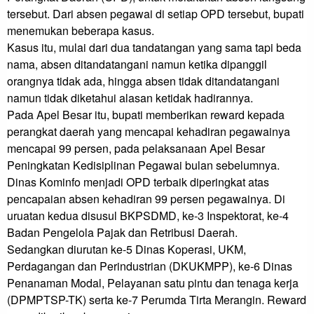
tersebut. Dari absen pegawai di setiap OPD tersebut, bupati 
menemukan beberapa kasus.

Kasus itu, mulai dari dua tandatangan yang sama tapi beda 
nama, absen ditandatangani namun ketika dipanggil 
orangnya tidak ada, hingga absen tidak ditandatangani 
namun tidak diketahui alasan ketidak hadirannya.

Pada Apel Besar itu, bupati memberikan reward kepada 
perangkat daerah yang mencapai kehadiran pegawainya 
mencapai 99 persen, pada pelaksanaan Apel Besar 
Peningkatan Kedisiplinan Pegawai bulan sebelumnya.

Dinas Kominfo menjadi OPD terbaik diperingkat atas 
pencapaian absen kehadiran 99 persen pegawainya. Di 
uruatan kedua disusul BKPSDMD, ke-3 Inspektorat, ke-4 
Badan Pengelola Pajak dan Retribusi Daerah.

Sedangkan diurutan ke-5 Dinas Koperasi, UKM, 
Perdagangan dan Perindustrian (DKUKMPP), ke-6 Dinas 
Penanaman Modal, Pelayanan satu pintu dan tenaga kerja 
(DPMPTSP-TK) serta ke-7 Perumda Tirta Merangin. Reward 