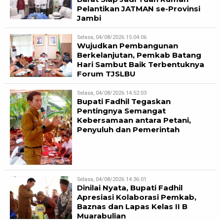
Pelantikan JATMAN se-Provinsi
Jambi
Selasa, 04/08/2026 15:04:06
Wujudkan Pembangunan
Berkelanjutan, Pemkab Batang
Hari Sambut Baik Terbentuknya
Forum TJSLBU
Selasa, 04/08/2026 14:52:03
Bupati Fadhil Tegaskan
Pentingnya Semangat
Kebersamaan antara Petani,
Penyuluh dan Pemerintah
Selasa, 04/08/2026 14:36:01
Dinilai Nyata, Bupati Fadhil
Apresiasi Kolaborasi Pemkab,
Baznas dan Lapas Kelas II B
Muarabulian