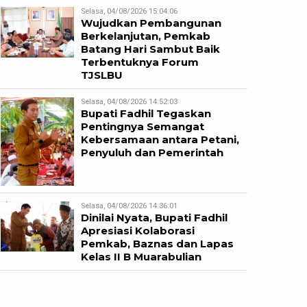
Selasa, 04/08/2026 15:04:06
Wujudkan Pembangunan
Berkelanjutan, Pemkab
Batang Hari Sambut Baik
Terbentuknya Forum
TJSLBU
Selasa, 04/08/2026 14:52:03
Bupati Fadhil Tegaskan
Pentingnya Semangat
Kebersamaan antara Petani,
Penyuluh dan Pemerintah
Selasa, 04/08/2026 14:36:01
Dinilai Nyata, Bupati Fadhil
Apresiasi Kolaborasi
Pemkab, Baznas dan Lapas
Kelas II B Muarabulian