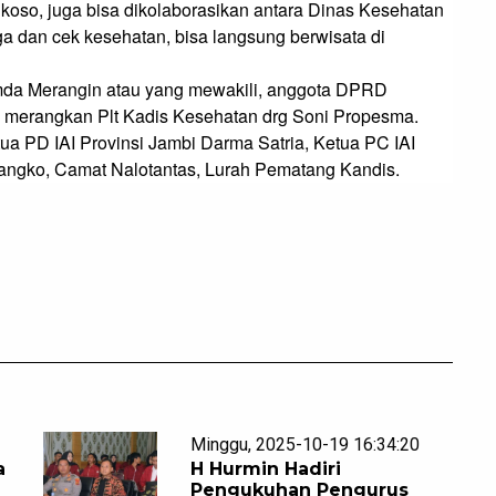
ukoso, juga bisa dikolaborasikan antara Dinas Kesehatan 
a dan cek kesehatan, bisa langsung berwisata di 
imda Merangin atau yang mewakili, anggota DPRD 
 merangkan Plt Kadis Kesehatan drg Soni Propesma.

a PD IAI Provinsi Jambi Darma Satria, Ketua PC IAI 
angko, Camat Nalotantas, Lurah Pematang Kandis.
Minggu, 2025-10-19 16:34:20
a
H Hurmin Hadiri
Pengukuhan Pengurus