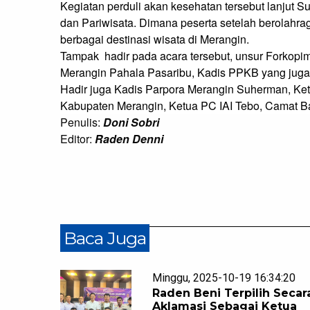
Kegiatan perduli akan kesehatan tersebut lanjut S
dan Pariwisata. Dimana peserta setelah berolahrag
berbagai destinasi wisata di Merangin.

Tampak  hadir pada acara tersebut, unsur Forkop
Merangin Pahala Pasaribu, Kadis PPKB yang juga
Hadir juga Kadis Parpora Merangin Suherman, Ketu
Kabupaten Merangin, Ketua PC IAI Tebo, Camat B
Penulis:
Doni Sobri
Editor:
Raden Denni
Baca Juga
Minggu, 2025-10-19 16:34:20
Raden Beni Terpilih Secar
Aklamasi Sebagai Ketua