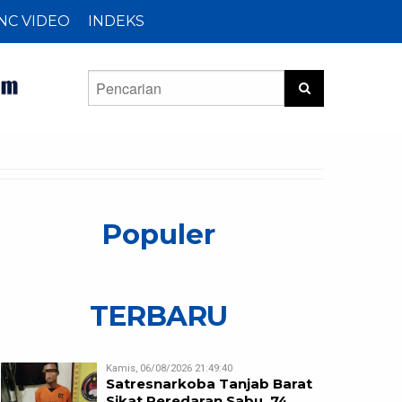
NC VIDEO
INDEKS
Populer
TERBARU
Kamis, 06/08/2026 21:49:40
Satresnarkoba Tanjab Barat
Sikat Peredaran Sabu, 74