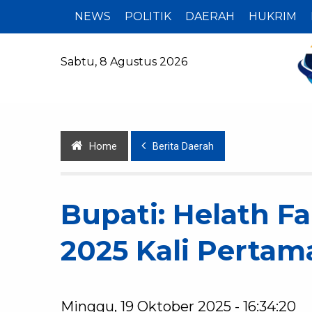
NEWS
POLITIK
DAERAH
HUKRIM
Sabtu, 8 Agustus 2026
Home
Berita Daerah
Bupati: Helath F
2025 Kali Pertam
Minggu, 19 Oktober 2025 - 16:34:20