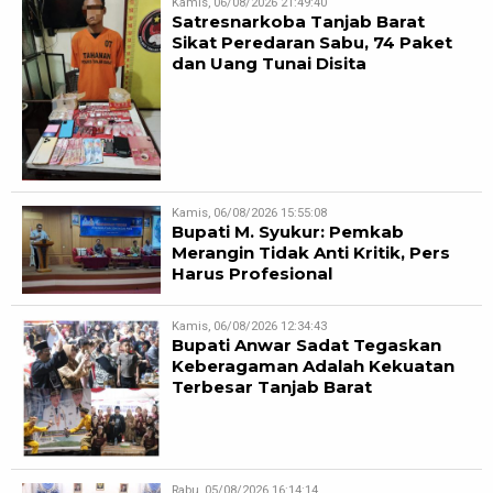
Kamis, 06/08/2026 21:49:40
Satresnarkoba Tanjab Barat
Sikat Peredaran Sabu, 74 Paket
dan Uang Tunai Disita
Kamis, 06/08/2026 15:55:08
Bupati M. Syukur: Pemkab
Merangin Tidak Anti Kritik, Pers
Harus Profesional
Kamis, 06/08/2026 12:34:43
Bupati Anwar Sadat Tegaskan
Keberagaman Adalah Kekuatan
Terbesar Tanjab Barat
Rabu, 05/08/2026 16:14:14