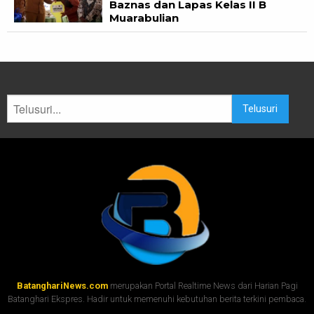
Baznas dan Lapas Kelas II B
Muarabulian
Telusuri
BatanghariNews.com
merupakan Portal Realtime News dari Harian Pagi
Batanghari Ekspres. Hadir untuk memenuhi kebutuhan berita terkini pembaca.