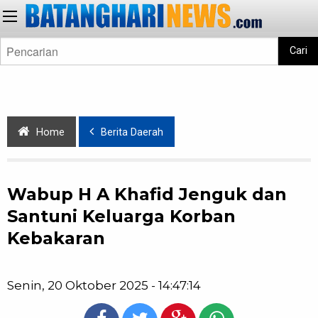
Cari
Home
Berita Daerah
Wabup H A Khafid Jenguk dan
Santuni Keluarga Korban
Kebakaran
Senin, 20 Oktober 2025 - 14:47:14