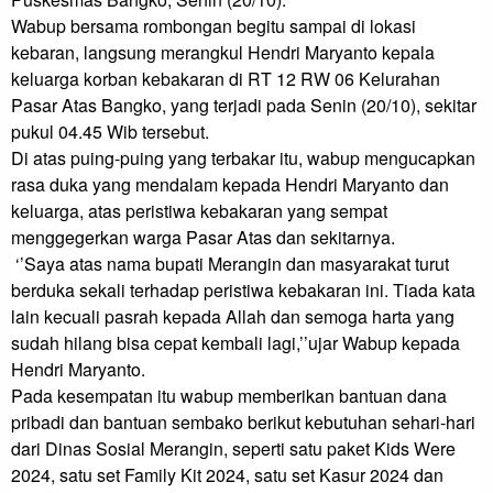
Wabup bersama rombongan begitu sampai di lokasi 
kebaran, langsung merangkul Hendri Maryanto kepala 
keluarga korban kebakaran di RT 12 RW 06 Kelurahan 
Pasar Atas Bangko, yang terjadi pada Senin (20/10), sekitar 
pukul 04.45 Wib tersebut.

Di atas puing-puing yang terbakar itu, wabup mengucapkan 
rasa duka yang mendalam kepada Hendri Maryanto dan 
keluarga, atas peristiwa kebakaran yang sempat 
menggegerkan warga Pasar Atas dan sekitarnya.

 ‘’Saya atas nama bupati Merangin dan masyarakat turut 
berduka sekali terhadap peristiwa kebakaran ini. Tiada kata 
lain kecuali pasrah kepada Allah dan semoga harta yang 
sudah hilang bisa cepat kembali lagi,’’ujar Wabup kepada 
Hendri Maryanto.

Pada kesempatan itu wabup memberikan bantuan dana 
pribadi dan bantuan sembako berikut kebutuhan sehari-hari 
dari Dinas Sosial Merangin, seperti satu paket Kids Were 
2024, satu set Family Kit 2024, satu set Kasur 2024 dan 