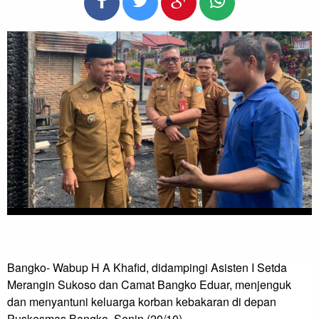
Bangko- Wabup H A Khafid, didampingi Asisten I Setda 
Merangin Sukoso dan Camat Bangko Eduar, menjenguk 
dan menyantuni keluarga korban kebakaran di depan 
Puskesmas Bangko, Senin (20/10).
