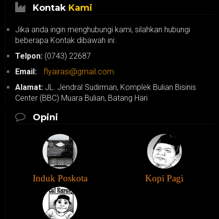
Kontak
Kami
Jika anda ingin menghubungi kami, silahkan hubungi
beberapa Kontak dibawah ini:
Telpon:
(0743) 22687
Email:
flyairasi@gmail.com
Alamat:
JL. Jendral Sudirman, Komplek Bulian Bisinis
Center (BBC) Muara Bulian, Batang Hari
Opini
Induk Poskota
Kopi Pagi