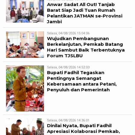
Anwar Sadat All Out! Tanjab
Barat Siap Jadi Tuan Rumah
Pelantikan JATMAN se-Provinsi
Jambi
Selasa, 04/08/2026 15:04:06
Wujudkan Pembangunan
Berkelanjutan, Pemkab Batang
Hari Sambut Baik Terbentuknya
Forum TJSLBU
Selasa, 04/08/2026 14:52:03
Bupati Fadhil Tegaskan
Pentingnya Semangat
Kebersamaan antara Petani,
Penyuluh dan Pemerintah
Selasa, 04/08/2026 14:36:01
Dinilai Nyata, Bupati Fadhil
Apresiasi Kolaborasi Pemkab,