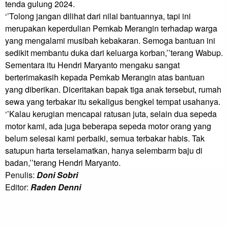
tenda gulung 2024.

‘’Tolong jangan dilihat dari nilai bantuannya, tapi ini 
merupakan keperdulian Pemkab Merangin terhadap warga 
yang mengalami musibah kebakaran. Semoga bantuan ini 
sedikit membantu duka dari keluarga korban,’’terang Wabup.

Sementara itu Hendri Maryanto mengaku sangat 
berterimakasih kepada Pemkab Merangin atas bantuan 
yang diberikan. Diceritakan bapak tiga anak tersebut, rumah 
sewa yang terbakar itu sekaligus bengkel tempat usahanya.

‘’Kalau kerugian mencapai ratusan juta, selain dua sepeda 
motor kami, ada juga beberapa sepeda motor orang yang 
belum selesai kami perbaiki, semua terbakar habis. Tak 
satupun harta terselamatkan, hanya selembarm baju di 
badan,’’terang Hendri Maryanto.
Penulis:
Doni Sobri
Editor:
Raden Denni