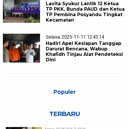
Lavita Syukur Lantik 12 Ketua
TP PKK, Bunda PAUD dan Ketua
TP Pembina Posyandu Tingkat
Kecamatan
Selasa, 2025-11-11 12:43:14
Hadiri Apel Kesiapan Tanggap
Darurat Bencana, Wabup
Khafidh Tinjau Alat Pendeteksi
Dini
Populer
TERBARU
Kamis, 06/08/2026 21:49:40