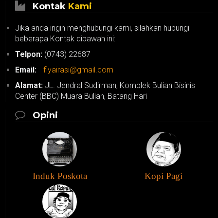
Kontak
Kami
Jika anda ingin menghubungi kami, silahkan hubungi
beberapa Kontak dibawah ini:
Telpon:
(0743) 22687
Email:
flyairasi@gmail.com
Alamat:
JL. Jendral Sudirman, Komplek Bulian Bisinis
Center (BBC) Muara Bulian, Batang Hari
Opini
Induk Poskota
Kopi Pagi