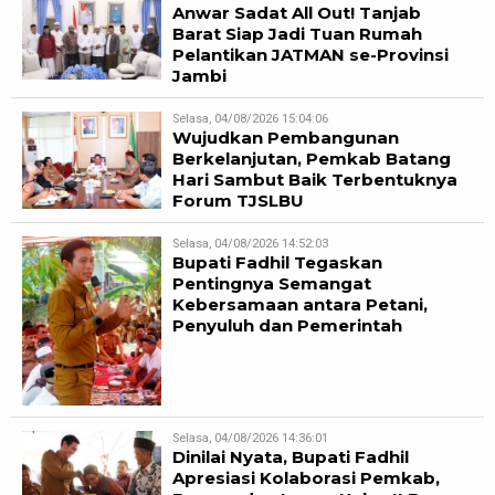
Anwar Sadat All Out! Tanjab
Barat Siap Jadi Tuan Rumah
Pelantikan JATMAN se-Provinsi
Jambi
Selasa, 04/08/2026 15:04:06
Wujudkan Pembangunan
Berkelanjutan, Pemkab Batang
Hari Sambut Baik Terbentuknya
Forum TJSLBU
Selasa, 04/08/2026 14:52:03
Bupati Fadhil Tegaskan
Pentingnya Semangat
Kebersamaan antara Petani,
Penyuluh dan Pemerintah
Selasa, 04/08/2026 14:36:01
Dinilai Nyata, Bupati Fadhil
Apresiasi Kolaborasi Pemkab,