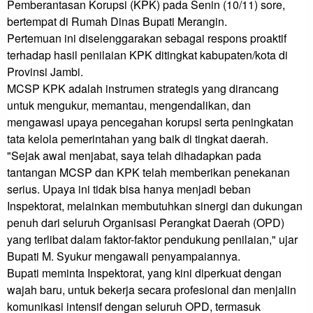
Pemberantasan Korupsi (KPK) pada Senin (10/11) sore, 
bertempat di Rumah Dinas Bupati Merangin.

Pertemuan ini diselenggarakan sebagai respons proaktif 
terhadap hasil penilaian KPK ditingkat kabupaten/kota di 
Provinsi Jambi.

MCSP KPK adalah instrumen strategis yang dirancang 
untuk mengukur, memantau, mengendalikan, dan 
mengawasi upaya pencegahan korupsi serta peningkatan 
tata kelola pemerintahan yang baik di tingkat daerah.

"Sejak awal menjabat, saya telah dihadapkan pada 
tantangan MCSP dan KPK telah memberikan penekanan 
serius. Upaya ini tidak bisa hanya menjadi beban 
Inspektorat, melainkan membutuhkan sinergi dan dukungan 
penuh dari seluruh Organisasi Perangkat Daerah (OPD) 
yang terlibat dalam faktor-faktor pendukung penilaian," ujar 
Bupati M. Syukur mengawali penyampaiannya.

Bupati meminta Inspektorat, yang kini diperkuat dengan 
wajah baru, untuk bekerja secara profesional dan menjalin 
komunikasi intensif dengan seluruh OPD, termasuk 