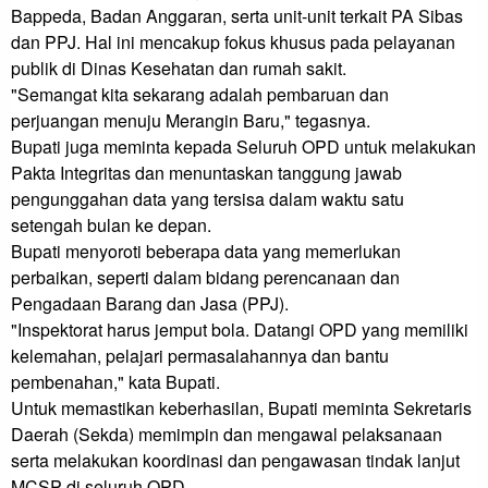
Bappeda, Badan Anggaran, serta unit-unit terkait PA Sibas 
dan PPJ. Hal ini mencakup fokus khusus pada pelayanan 
publik di Dinas Kesehatan dan rumah sakit.

"Semangat kita sekarang adalah pembaruan dan 
perjuangan menuju Merangin Baru," tegasnya.

Bupati juga meminta kepada Seluruh OPD untuk melakukan 
Pakta Integritas dan menuntaskan tanggung jawab 
pengunggahan data yang tersisa dalam waktu satu 
setengah bulan ke depan.

Bupati menyoroti beberapa data yang memerlukan 
perbaikan, seperti dalam bidang perencanaan dan 
Pengadaan Barang dan Jasa (PPJ).

"Inspektorat harus jemput bola. Datangi OPD yang memiliki 
kelemahan, pelajari permasalahannya dan bantu 
pembenahan," kata Bupati.

Untuk memastikan keberhasilan, Bupati meminta Sekretaris 
Daerah (Sekda) memimpin dan mengawal pelaksanaan 
serta melakukan koordinasi dan pengawasan tindak lanjut 
MCSP di seluruh OPD.
