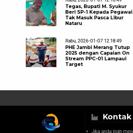
Tegas, Bupati M. Syukur
Beri SP-1 Kepada Pegawai
Tak Masuk Pasca Libur
Nataru
Rabu, 2026-01-07 12:18:49
PHE Jambi Merang Tutup
2025 dengan Capaian On
Stream PPC-01 Lampaui
Target
Konta
Jika anda ingin men