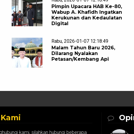
Pimpin Upacara HAB Ke-80,
Wabup A. Khafidh Ingatkan
Kerukunan dan Kedaulatan
Digital
Rabu, 2026-01-07 12:18:49
Malam Tahun Baru 2026,
Dilarang Nyalakan
Petasan/Kembang Api
k
Kami
Opi
ghubungi kami, silahkan hubungi beberapa