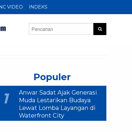
NC VIDEO
INDEKS
Populer
Anwar Sadat Ajak Generasi
1
Muda Lestarikan Budaya
Lewat Lomba Layangan di
Waterfront City