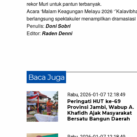
rekor Muri untuk pantun terbanyak.

Acara ‘Malam Keagungan Melayu 2026 ‘’Kalavibhag
berlangsung spektakuler menampilkan dramasiasi 
Penulis:
Doni Sobri
Editor:
Raden Denni
Baca Juga
Rabu, 2026-01-07 12:18:49
Peringati HUT ke-69
Provinsi Jambi, Wabup A.
Khafidh Ajak Masyarakat
Bersatu Bangun Daerah
Rabu, 2026-01-07 12:18:49