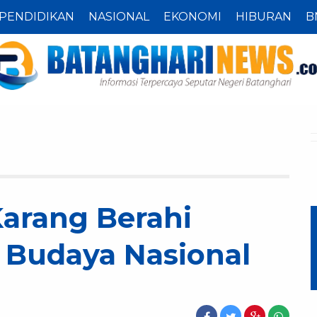
PENDIDIKAN
NASIONAL
EKONOMI
HIBURAN
B
Karang Berahi
 Budaya Nasional