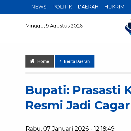
NEWS
POLITIK
DAERAH
HUKRIM
Minggu, 9 Agustus 2026
Home
Berita Daerah
Bupati: Prasasti 
Resmi Jadi Cagar
Rabu, 07 Januari 2026 - 12:18:49