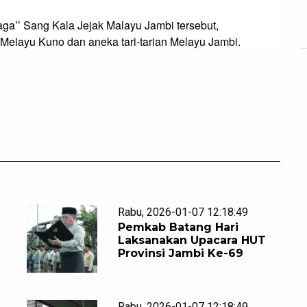
a’’ Sang Kala Jejak Malayu Jambi tersebut, 
Melayu Kuno dan aneka tari-tarian Melayu Jambi.
Rabu, 2026-01-07 12:18:49
Pemkab Batang Hari
Laksanakan Upacara HUT
Provinsi Jambi Ke-69
Rabu, 2026-01-07 12:18:49