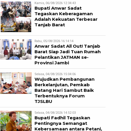
Kamis, 06/08/2026 12:34:43
Bupati Anwar Sadat
Tegaskan Keberagaman
Adalah Kekuatan Terbesar
Tanjab Barat
Rabu, 05/08/2026 16:14:14
Anwar Sadat All Out! Tanjab
Barat Siap Jadi Tuan Rumah
Pelantikan JATMAN se-
Provinsi Jambi
Selasa, 04/08/2026 15:04:06
Wujudkan Pembangunan
Berkelanjutan, Pemkab
Batang Hari Sambut Baik
Terbentuknya Forum
TJSLBU
Selasa, 04/08/2026 14:52:03
Bupati Fadhil Tegaskan
Pentingnya Semangat
Kebersamaan antara Petani,