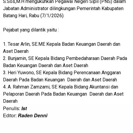
S.Sos,M.H mengukuhkan Pegawai Negeri Sipil (PNS) dalam
Jabatan Administrator dilingkungan Pemerintah Kabupaten
Batang Hari, Rabu (7/1/2026).
Pejabat yang dilantik yaitu :
1. Tesar Arlin, SE.ME Kepala Badan Keuangan Daerah dan
Aset Daerah
2. Bunjamin, SE Kepala Bidang Pembedaharaan Daerah Pada
Badan Keuangan Daerah dan Aset Daerah
3. Heri Yuwono, SE Kepala Bidang Perencanaan Anggaran
Daerah Pada Badan Keuangan Daerah dan Aset Daerah
4. A. Rahman Zamzami, SE Kepala Bidang Akuntansi dan
Pelaporan Daerah Pada Badan Keuangan Daerah dan Aset
Daerah
Penulis:
Ist
Editor:
Raden Denni